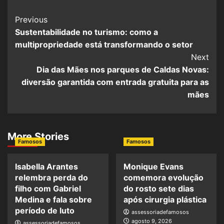
Previous
Sustentabilidade no turismo: como a
multipropriedade está transformando o setor
Next
Dia das Mães nos parques de Caldas Novas:
diversão garantida com entrada gratuita para as
mães
More Stories
Famosos
Famosos
Isabella Arantes
Monique Evans
relembra perda do
comemora evolução
filho com Gabriel
do rosto sete dias
Medina e fala sobre
após cirurgia plástica
período de luto
assessoriadefamosos
agosto 9, 2026
assessoriadefamosos