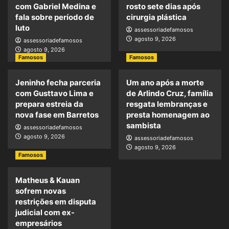
com Gabriel Medina e
rosto sete dias após
fala sobre período de
cirurgia plástica
luto
assessoriadefamosos
agosto 9, 2026
assessoriadefamosos
agosto 9, 2026
Famosos
Famosos
Jeninho fecha parceria
Um ano após a morte
com Gusttavo Lima e
de Arlindo Cruz, família
prepara estreia da
resgata lembranças e
nova fase em Barretos
presta homenagem ao
sambista
assessoriadefamosos
agosto 9, 2026
assessoriadefamosos
agosto 9, 2026
Famosos
Matheus & Kauan
sofrem novas
restrições em disputa
judicial com ex-
empresários