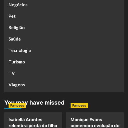
Negócios
Pet
Religião
Saúde
Tecnologia
Turismo
TV
Viagens
You may have missed
Famosos
Famosos
Isabella Arantes
Monique Evans
relembra perda do filho
comemora evolução do