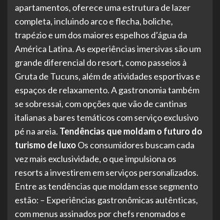
apartamentos, oferece uma estrutura de lazer
completa, incluindo arco e flecha, boliche,
trapézio e um dos maiores espelhos d’água da
América Latina. As experiências imersivas são um
grande diferencial do resort, como passeios à
Gruta de Tucuns, além de atividades esportivas e
espaços de relaxamento. A gastronomia também
se sobressai, com opções que vão de cantinas
italianas a bares temáticos com serviço exclusivo
pé na areia.
Tendências que moldam o futuro do
turismo de luxo
Os consumidores buscam cada
vez mais exclusividade, o que impulsiona os
resorts a investirem em serviços personalizados.
Entre as tendências que moldam esse segmento
estão: – Experiências gastronômicas autênticas,
com menus assinados por chefs renomados e