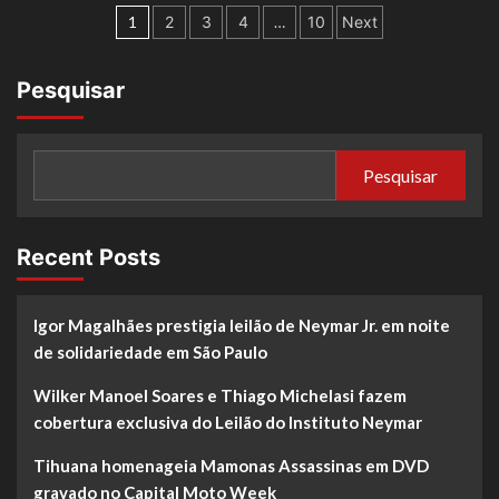
1
2
3
4
…
10
Next
Pesquisar
Pesquisar
Recent Posts
Igor Magalhães prestigia leilão de Neymar Jr. em noite
de solidariedade em São Paulo
Wilker Manoel Soares e Thiago Michelasi fazem
cobertura exclusiva do Leilão do Instituto Neymar
Tihuana homenageia Mamonas Assassinas em DVD
gravado no Capital Moto Week