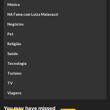
Música
NA Fama com Luiza Malavazzi
Negócios
Pet
Religião
Saúde
Tecnologia
Turismo
TV
Viagens
You may have missed