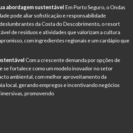
sua abordagem sustentável
Em Porto Seguro, o Ondas
ade pode aliar sofisticação e responsabilidade
s deslumbrantes da Costa do Descobrimento, o resort
vel de resíduos e atividades que valorizam a cultura
mpromisso, com ingredientes regionais e um cardápio que
ustentável
Com a crescente demanda por opções de
e se fortalece como um modelo inovador no setor
pacto ambiental, com melhor aproveitamento da
mia local, gerando empregos e incentivando negócios
e imersivas, promovendo