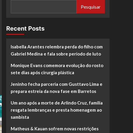
Pesquisar
Recent Posts
Isabella Arantes relembra perda do filho com
Gabriel Medina e fala sobre período de luto
Monique Evans comemora evolução do rosto
sete dias após cirurgia plástica
Jeninho fecha parceria com Gusttavo Lima e
prepara estreia da nova fase em Barretos
Um ano após a morte de Arlindo Cruz, família
resgata lembranças e presta homenagem ao
sambista
Matheus & Kauan sofrem novas restrições