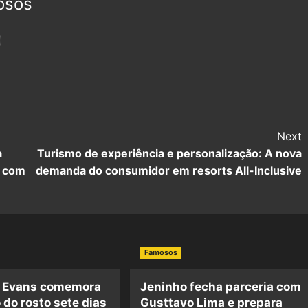
osos
Next
a
Turismo de experiência e personalização: A nova
e com
demanda do consumidor em resorts All-Inclusive
Famosos
 Evans comemora
Jeninho fecha parceria com
 do rosto sete dias
Gusttavo Lima e prepara