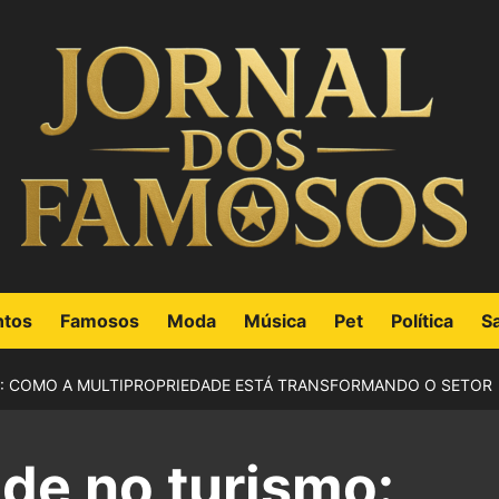
ntos
Famosos
Moda
Música
Pet
Política
S
: COMO A MULTIPROPRIEDADE ESTÁ TRANSFORMANDO O SETOR
de no turismo: