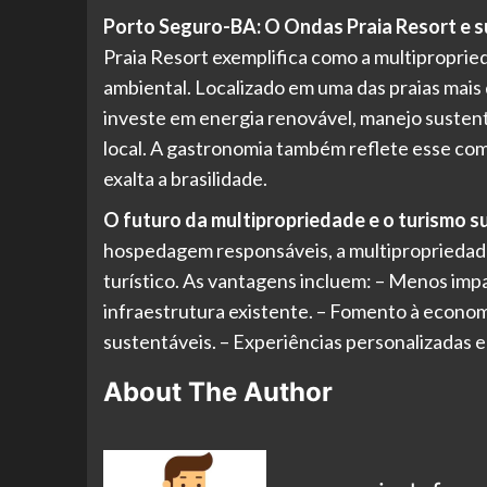
Porto Seguro-BA: O Ondas Praia Resort e 
Praia Resort exemplifica como a multipropried
ambiental. Localizado em uma das praias mai
investe em energia renovável, manejo sustentá
local. A gastronomia também reflete esse co
exalta a brasilidade.
O futuro da multipropriedade e o turismo s
hospedagem responsáveis, a multipropriedad
turístico. As vantagens incluem: – Menos im
infraestrutura existente. – Fomento à econo
sustentáveis. – Experiências personalizadas 
About The Author