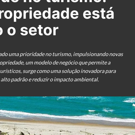
ropriedade está
 o setor
nado uma prioridade no turismo, impulsionando novas
opriedade, um modelo de negócio que permite a
turísticos, surge como uma solução inovadora para
lto padrão e reduzir o impacto ambiental.