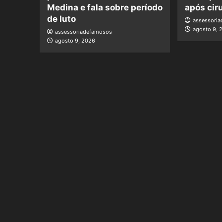
Medina e fala sobre período
após cir
de luto
assessori
agosto 9, 
assessoriadefamosos
agosto 9, 2026