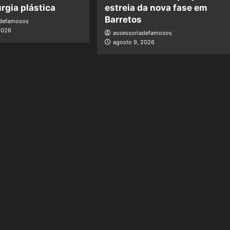
urgia plástica
estreia da nova fase em
Barretos
adefamosos
2026
assessoriadefamosos
agosto 9, 2026