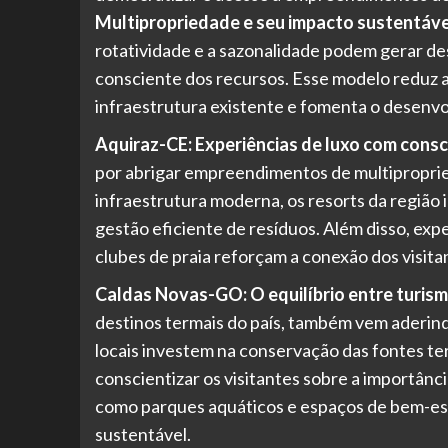
Multipropriedade e seu impacto sustentáve
rotatividade e a sazonalidade podem gerar des
consciente dos recursos. Esse modelo reduz 
infraestrutura existente e fomenta o desenvol
Aquiraz-CE: Experiências de luxo com consc
por abrigar empreendimentos de multipropri
infraestrutura moderna, os resorts da região 
gestão eficiente de resíduos. Além disso, expe
clubes de praia reforçam a conexão dos visita
Caldas Novas-GO: O equilíbrio entre turis
destinos termais do país, também vem aderi
locais investem na conservação das fontes t
conscientizar os visitantes sobre a importânci
como parques aquáticos e espaços de bem-est
sustentável.