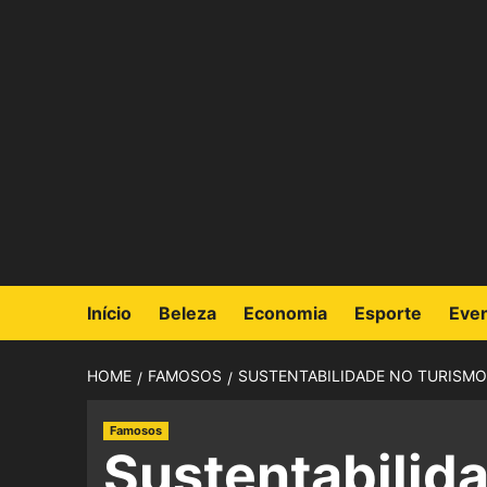
Início
Beleza
Economia
Esporte
Eve
HOME
FAMOSOS
SUSTENTABILIDADE NO TURISMO
Famosos
Sustentabilida