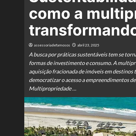
como a multip
transformando
assessoriadefamosos
abril 23, 2025
A busca por práticas sustentáveis tem se tor
formas de investimento e consumo. A multipr
aquisição fracionada de imóveis em destinos 
democratizar o acesso a empreendimentos de a
Multipropriedade …