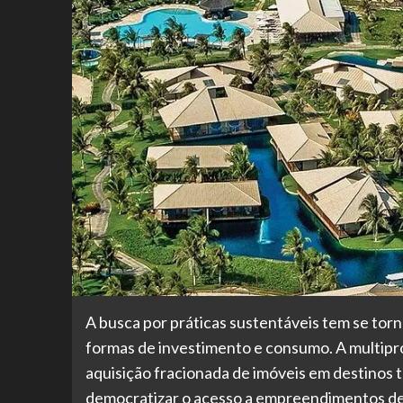
A busca por práticas sustentáveis tem se tor
formas de investimento e consumo. A multipr
aquisição fracionada de imóveis em destinos 
democratizar o acesso a empreendimentos de a