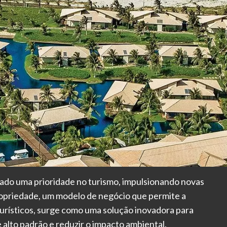
nado uma prioridade no turismo, impulsionando novas
opriedade, um modelo de negócio que permite a
turísticos, surge como uma solução inovadora para
lto padrão e reduzir o impacto ambiental.