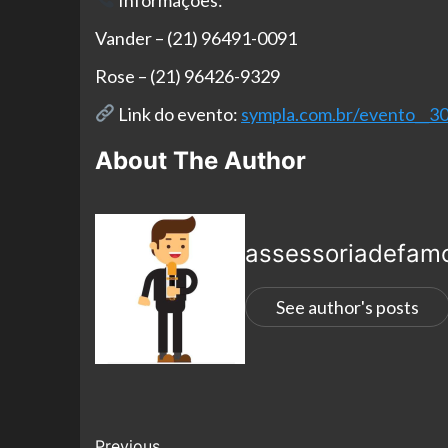
Vander – (21) 96491-0091
Rose – (21) 96426-9329
Link do evento:
sympla.com.br/evento__3
About The Author
assessoriadefam
See author's posts
Previous