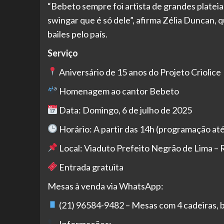
“Bebeto sempre foi artista de grandes plateia
swingar que é só dele”, afirma Zélia Duncan, 
bailes pelo país.
Serviço
Aniversário de 15 anos do Projeto Criolice
Homenagem ao cantor Bebeto
Data: Domingo, 6 de julho de 2025
Horário: A partir das 14h (programação at
Local: Viaduto Prefeito Negrão de Lima – R
Entrada gratuita
Mesas à venda via WhatsApp:
(21) 96584-9482 – Mesas com 4 cadeiras, b
Informações: