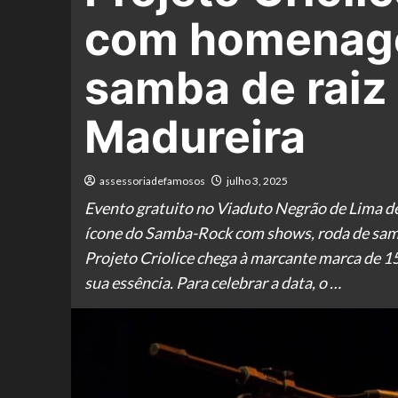
com homenage
samba de raiz
Madureira
assessoriadefamosos
julho 3, 2025
Evento gratuito no Viaduto Negrão de Lima de
ícone do Samba-Rock com shows, roda de samb
Projeto Criolice chega à marcante marca de 
sua essência. Para celebrar a data, o …