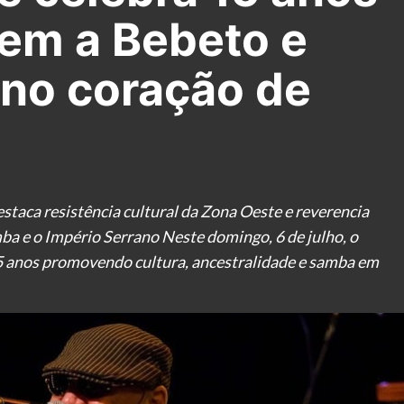
m a Bebeto e
 no coração de
staca resistência cultural da Zona Oeste e reverencia
a e o Império Serrano Neste domingo, 6 de julho, o
15 anos promovendo cultura, ancestralidade e samba em