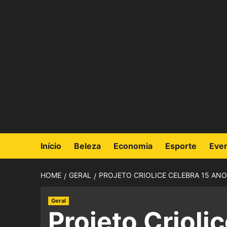
Início
Beleza
Economia
Esporte
Eve
HOME
GERAL
PROJETO CRIOLICE CELEBRA 15 AN
Geral
Projeto Crioli