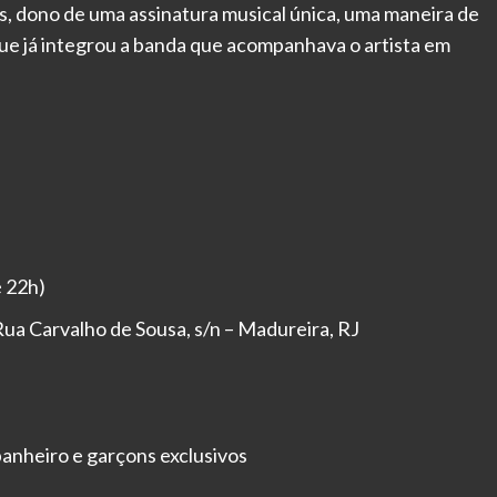
s, dono de uma assinatura musical única, uma maneira de
que já integrou a banda que acompanhava o artista em
é 22h)
ua Carvalho de Sousa, s/n – Madureira, RJ
anheiro e garçons exclusivos