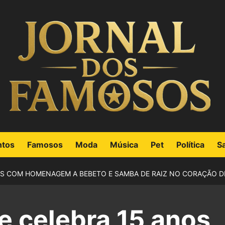
ntos
Famosos
Moda
Música
Pet
Política
S
OS COM HOMENAGEM A BEBETO E SAMBA DE RAIZ NO CORAÇÃO D
ce celebra 15 anos