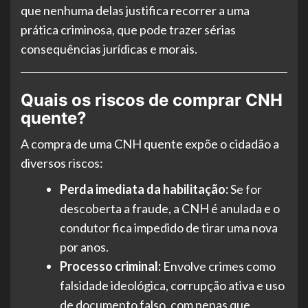
que nenhuma delas justifica recorrer a uma
prática criminosa, que pode trazer sérias
consequências jurídicas e morais.
Quais os riscos de comprar CNH
quente?
A compra de uma CNH quente expõe o cidadão a
diversos riscos:
Perda imediata da habilitação:
Se for
descoberta a fraude, a CNH é anulada e o
condutor fica impedido de tirar uma nova
por anos.
Processo criminal:
Envolve crimes como
falsidade ideológica, corrupção ativa e uso
de documento falso, com penas que