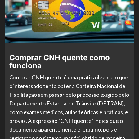
Comprar CNH quente como
funciona
Comprar CNH quente é uma prática ilegal em que
o interessado tenta obter a Carteira Nacional de
Habilitação sem passar pelo processo exigido pelo
Departamento Estadual de Trânsito (DETRAN),
como exames médicos, aulas teóricas e práticas, e
provas. A expressão “CNH quente” indica que o
documento aparentemente é legítimo, pois é
registrado no sistema, mas foi obtido de maneira