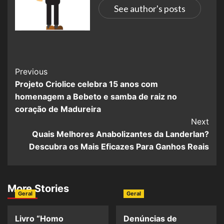
See author's posts
Previous
Projeto Criolice celebra 15 anos com
homenagem a Bebeto e samba de raiz no
coração de Madureira
Next
Quais Melhores Anabolizantes da Landerlan?
Descubra os Mais Eficazes Para Ganhos Reais
More Stories
Geral
Geral
Livro “Homo
Denúncias de