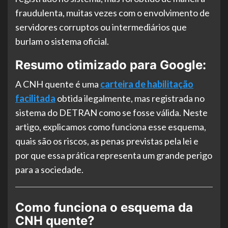
fraudulenta, muitas vezes com o envolvimento de
servidores corruptos ou intermediários que
burlam o sistema oficial.
Resumo otimizado para Google:
A CNH quente é uma
carteira de habilitação
facilitada
obtida ilegalmente, mas registrada no
sistema do DETRAN como se fosse válida. Neste
artigo, explicamos como funciona esse esquema,
quais são os riscos, as penas previstas pela lei e
por que essa prática representa um grande perigo
para a sociedade.
Como funciona o esquema da
CNH quente?