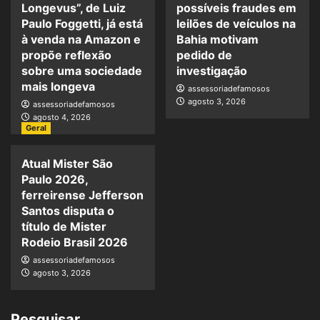
Longevus”, de Luiz
possíveis fraudes em
Paulo Foggetti, já está
leilões de veículos na
à venda na Amazon e
Bahia motivam
propõe reflexão
pedido de
sobre uma sociedade
investigação
mais longeva
assessoriadefamosos
agosto 3, 2026
assessoriadefamosos
agosto 4, 2026
Geral
Atual Mister São
Paulo 2026,
ferreirense Jefferson
Santos disputa o
título de Mister
Rodeio Brasil 2026
assessoriadefamosos
agosto 3, 2026
Pesquisar