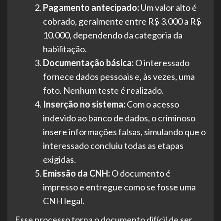
Pagamento antecipado:
Um valor alto é
cobrado, geralmente entre R$ 3.000 a R$
10.000, dependendo da categoria da
habilitação.
Documentação básica:
O interessado
fornece dados pessoais e, às vezes, uma
foto. Nenhum teste é realizado.
Inserção no sistema:
Com o acesso
indevido ao banco de dados, o criminoso
insere informações falsas, simulando que o
interessado concluiu todas as etapas
exigidas.
Emissão da CNH:
O documento é
impresso e entregue como se fosse uma
CNH legal.
Esse processo torna o documento difícil de ser