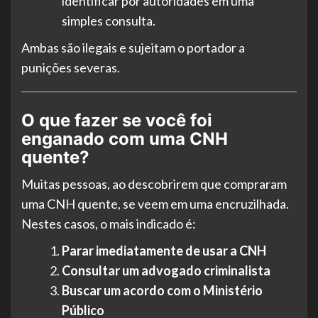
identificar por autoridades em uma
simples consulta.
Ambas são ilegais e sujeitam o portador a
punições severas.
O que fazer se você foi
enganado com uma CNH
quente?
Muitas pessoas, ao descobrirem que compraram
uma CNH quente, se veem em uma encruzilhada.
Nestes casos, o mais indicado é:
Parar imediatamente de usar a CNH
Consultar um advogado criminalista
Buscar um acordo com o Ministério
Público