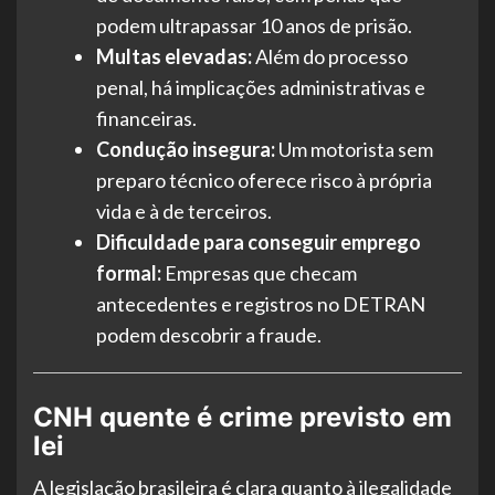
podem ultrapassar 10 anos de prisão.
Multas elevadas:
Além do processo
penal, há implicações administrativas e
financeiras.
Condução insegura:
Um motorista sem
preparo técnico oferece risco à própria
vida e à de terceiros.
Dificuldade para conseguir emprego
formal:
Empresas que checam
antecedentes e registros no DETRAN
podem descobrir a fraude.
CNH quente é crime previsto em
lei
A legislação brasileira é clara quanto à ilegalidade