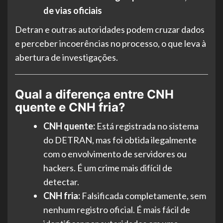
de vias oficiais
Detran e outras autoridades podem cruzar dados
e perceber incoerências no processo, o que leva à
abertura de investigações.
Qual a diferença entre CNH
quente e CNH fria?
CNH quente:
Está registrada no sistema
do DETRAN, mas foi obtida ilegalmente
com o envolvimento de servidores ou
hackers. É um crime mais difícil de
detectar.
CNH fria:
Falsificada completamente, sem
nenhum registro oficial. É mais fácil de