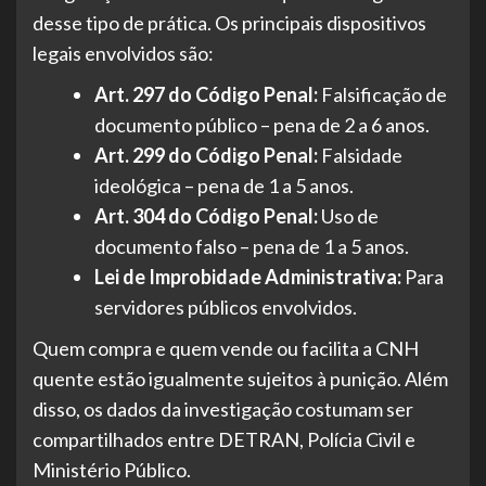
desse tipo de prática. Os principais dispositivos
legais envolvidos são:
Art. 297 do Código Penal:
Falsificação de
documento público – pena de 2 a 6 anos.
Art. 299 do Código Penal:
Falsidade
ideológica – pena de 1 a 5 anos.
Art. 304 do Código Penal:
Uso de
documento falso – pena de 1 a 5 anos.
Lei de Improbidade Administrativa:
Para
servidores públicos envolvidos.
Quem compra e quem vende ou facilita a CNH
quente estão igualmente sujeitos à punição. Além
disso, os dados da investigação costumam ser
compartilhados entre DETRAN, Polícia Civil e
Ministério Público.