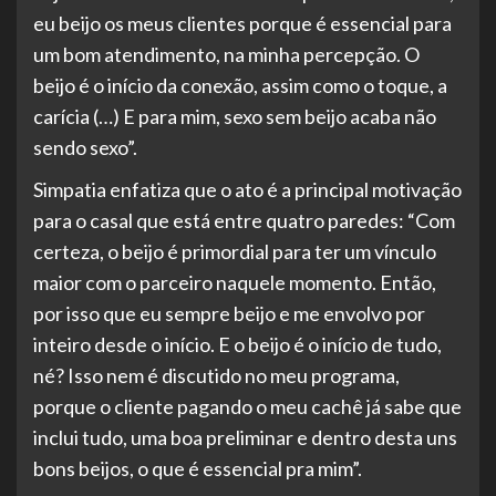
eu beijo os meus clientes porque é essencial para
um bom atendimento, na minha percepção. O
beijo é o início da conexão, assim como o toque, a
carícia (…) E para mim, sexo sem beijo acaba não
sendo sexo”.
Simpatia enfatiza que o ato é a principal motivação
para o casal que está entre quatro paredes: “Com
certeza, o beijo é primordial para ter um vínculo
maior com o parceiro naquele momento. Então,
por isso que eu sempre beijo e me envolvo por
inteiro desde o início. E o beijo é o início de tudo,
né? Isso nem é discutido no meu programa,
porque o cliente pagando o meu cachê já sabe que
inclui tudo, uma boa preliminar e dentro desta uns
bons beijos, o que é essencial pra mim”.