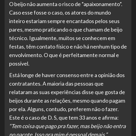
O beijo não aumenta o risco de “apaixonamento”.
Caso esse fosse o caso, os atores do mundo
inteiro estariam sempre encantados pelos seus
pares, mesmo praticando o que chamam de beijo
técnico. Igualmente, muitos se conhecem em
festas, têm contato físico e não há nenhum tipo de
envolvimento. O que é perfeitamente normal e
possível.
Está longe de haver consenso entre a opinião dos
contratantes. A maioria das pessoas que
relataram as suas experiências disse que gosta de
beijos durante as relações, mesmo quando pagam
por ela. Alguns, contudo, preferem não o fazer.
Este é o caso de D. S, que tem 33 anos e afirma:
“Tem coisa que pago pra fazer, mas beijo não entra
no pacote. Isso pra mim é pessoal demais.”
.