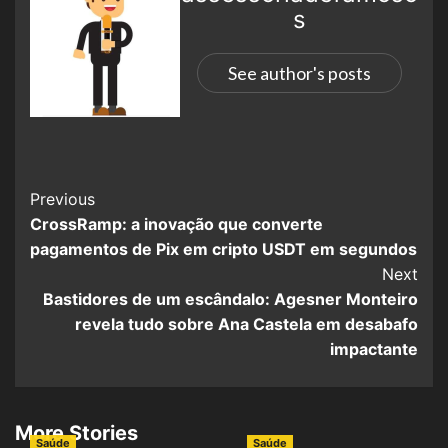
s
See author's posts
Previous
CrossRamp: a inovação que converte
pagamentos de Pix em cripto USDT em segundos
Next
Bastidores de um escândalo: Agesner Monteiro
revela tudo sobre Ana Castela em desabafo
impactante
More Stories
Saúde
Saúde