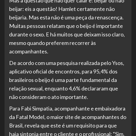
Mas a questão que não quer calar é: beijar ou não
beijar: eis a questão! Hamlet certamente não
beijaria. Mas esta não é uma peça da renascença.
Muitas pessoas relatam que o beijo é importante
durante o sexo. E há muitos que deixam isso claro,
mesmo quando preferem recorrer às
acompanhantes.
De acordo com uma pesquisa realizada pelo Ysos,
aplicativo oficial de encontros, para 95,4% dos
brasileiros o beijo é uma parte fundamental da
relação sexual, enquanto 4,6% declararam que
não consideram o ato importante.
Para Fabi Simpatia, acompanhante e embaixadora
da Fatal Model, o maior site de acompanhantes do
Brasil, revela que este é um requisito para que
haja sintonia entre o cliente e o profissional: “Sim,