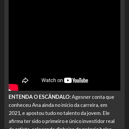
ENTENDA O ESCÂNDALO:
Agesner conta que
conheceu Ana ainda no início da carreira, em
2021, e apostou tudo no talento da jovem. Ele
afirma ter sido o primeiro e único investidor real