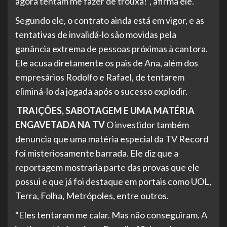
agora tentam me fazer de trouxa!”, afirma ele.
Segundo ele, o contrato ainda está em vigor, e as
tentativas de invalidá-lo são movidas pela
ganância extrema de pessoas próximas à cantora.
Ele acusa diretamente os pais de Ana, além dos
empresários Rodolfo e Rafael, de tentarem
eliminá-lo da jogada após o sucesso explodir.
TRAIÇÕES, SABOTAGEM E UMA MATÉRIA
ENGAVETADA NA TV
O investidor também
denuncia que uma matéria especial da TV Record
foi misteriosamente barrada. Ele diz que a
reportagem mostraria parte das provas que ele
possui e que já foi destaque em portais como UOL,
Terra, Folha, Metrópoles, entre outros.
“Eles tentaram me calar. Mas não conseguiram. A