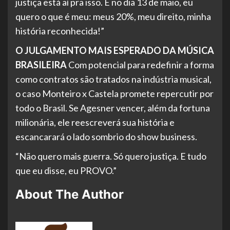
justiça está aí pra isso. E no dia 13 de maio, eu
quero o que é meu: meus 20%, meu direito, minha
história reconhecida!”
O JULGAMENTO MAIS ESPERADO DA MÚSICA
BRASILEIRA
Com potencial para redefinir a forma
como contratos são tratados na indústria musical,
o caso Monteiro x Castela promete repercutir por
todo o Brasil. Se Agesner vencer, além da fortuna
milionária, ele reescreverá sua história e
escancarará o lado sombrio do show business.
“Não quero mais guerra. Só quero justiça. E tudo
que eu disse, eu PROVO.”
About The Author