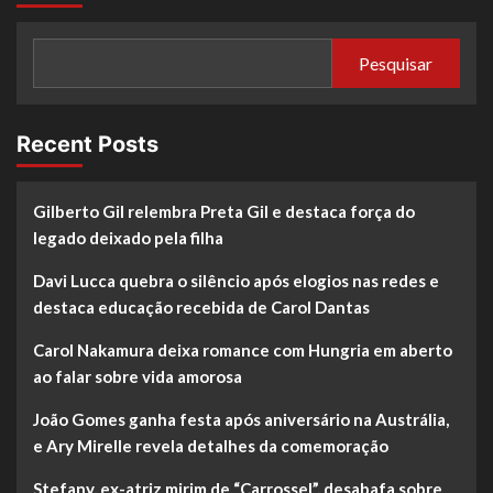
Pesquisar
Recent Posts
Gilberto Gil relembra Preta Gil e destaca força do
legado deixado pela filha
Davi Lucca quebra o silêncio após elogios nas redes e
destaca educação recebida de Carol Dantas
Carol Nakamura deixa romance com Hungria em aberto
ao falar sobre vida amorosa
João Gomes ganha festa após aniversário na Austrália,
e Ary Mirelle revela detalhes da comemoração
Stefany, ex-atriz mirim de “Carrossel”, desabafa sobre