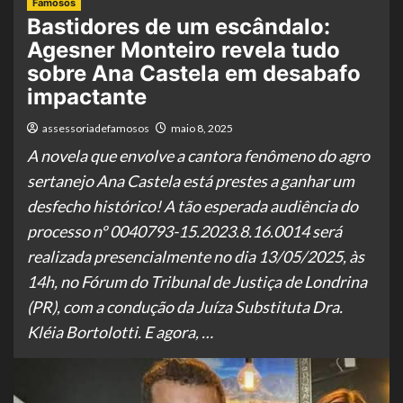
Famosos
Bastidores de um escândalo:
Agesner Monteiro revela tudo
sobre Ana Castela em desabafo
impactante
assessoriadefamosos
maio 8, 2025
A novela que envolve a cantora fenômeno do agro
sertanejo Ana Castela está prestes a ganhar um
desfecho histórico! A tão esperada audiência do
processo nº 0040793-15.2023.8.16.0014 será
realizada presencialmente no dia 13/05/2025, às
14h, no Fórum do Tribunal de Justiça de Londrina
(PR), com a condução da Juíza Substituta Dra.
Kléia Bortolotti. E agora, …