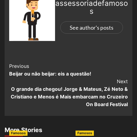
assessoriadefamoso
s
See author's posts
Previous
Beijar ou não beijar: eis a questão!
Next
O grande dia chegou! Jorge & Mateus, Zé Neto &
Cristiano e Menos é Mais embarcam no Cruzeiro
On Board Festival
More Stories
Famosos
Famosos