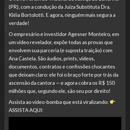
(PR), com a condução da Juíza Substituta Dra.
Kléia Bortolotti. E agora, ninguém mais segura a
verdade!
O empresário e investidor Agesner Monteiro, em
um vídeo revelador, expõe todas as provas que
envolvem sua parceria (e suposta traição) com
Ana Castela. São áudios, prints, vídeos,
documentos, contratos e confissões chocantes
que deixam claro: ele foi o braço forte por trás da
ascensão da cantora — e agora cobra os R$ 150
milhões que, segundo ele, são seu por direito!
Assista ao vídeo-bomba que está viralizando:
ASSISTA AQUI: