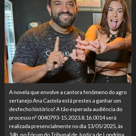
A novela que envolve a cantora fenômeno do agro
sertanejo Ana Castela está prestes a ganhar um
desfecho histórico! A tão esperada audiência do
processo nº 0040793-15.2023.8.16.0014 será
realizada presencialmente no dia 13/05/2025, às
14h, no Fórum do Tribunal de Justiça de Londrina