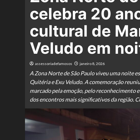
celebra 20 an
cultural de Ma
Veludo em noit
assessoriadefamosos
janeiro 8, 2026
A Zona Norte de São Paulo viveu uma noite esp
Quitéria e Exu Veludo. A comemoração reuniu
marcado pela emoção, pelo reconhecimento e 
dos encontros mais significativos da região.