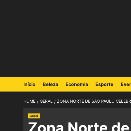
Início
Beleza
Economia
Esporte
Eve
HOME
GERAL
ZONA NORTE DE SÃO PAULO CELEBRA
Geral
Zona Norte de