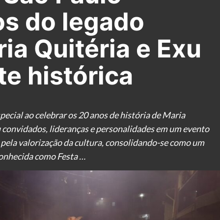
os do legado
ria Quitéria e Exu
e histórica
ecial ao celebrar os 20 anos de história de Maria
 convidados, lideranças e personalidades em um evento
pela valorização da cultura, consolidando-se como um
 Conhecida como Festa …