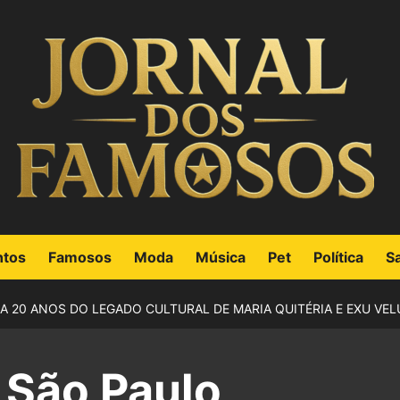
ntos
Famosos
Moda
Música
Pet
Política
S
 20 ANOS DO LEGADO CULTURAL DE MARIA QUITÉRIA E EXU VEL
 São Paulo