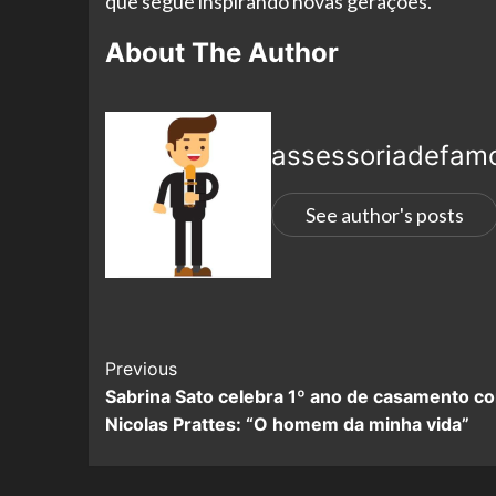
que segue inspirando novas gerações.
About The Author
assessoriadefam
See author's posts
Previous
Sabrina Sato celebra 1º ano de casamento c
Nicolas Prattes: “O homem da minha vida”