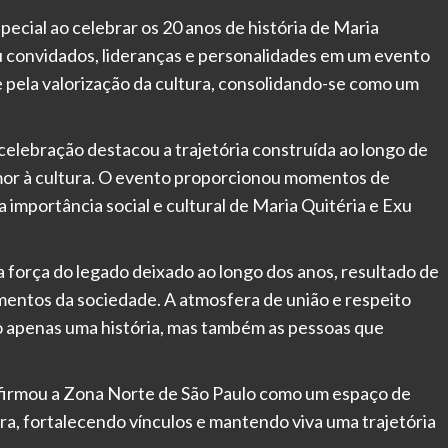
ecial ao celebrar os 20 anos de história de Maria
 convidados, lideranças e personalidades em um evento
pela valorização da cultura, consolidando-se como um
lebração destacou a trajetória construída ao longo de
mor à cultura. O evento proporcionou momentos de
importância social e cultural de Maria Quitéria e Exu
 força do legado deixado ao longo dos anos, resultado de
mentos da sociedade. A atmosfera de união e respeito
o apenas uma história, mas também as pessoas que
irmou a Zona Norte de São Paulo como um espaço de
ura, fortalecendo vínculos e mantendo viva uma trajetória