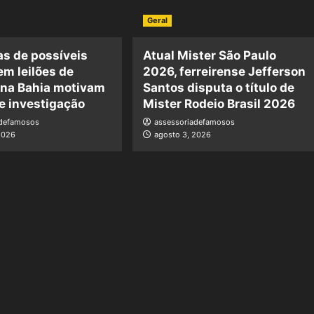
Geral
s de possíveis
Atual Mister São Paulo
em leilões de
2026, ferreirense Jefferson
 na Bahia motivam
Santos disputa o título de
e investigação
Mister Rodeio Brasil 2026
adefamosos
assessoriadefamosos
2026
agosto 3, 2026