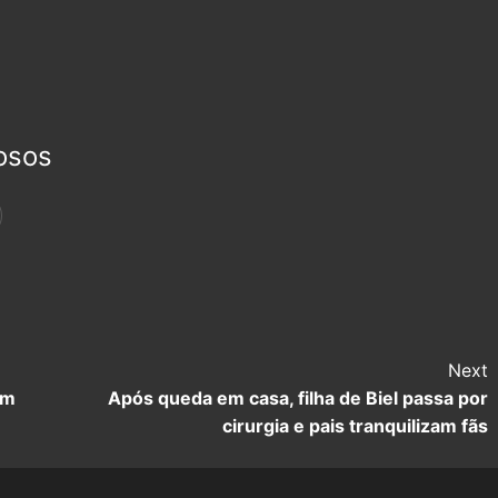
osos
Next
om
Após queda em casa, filha de Biel passa por
cirurgia e pais tranquilizam fãs