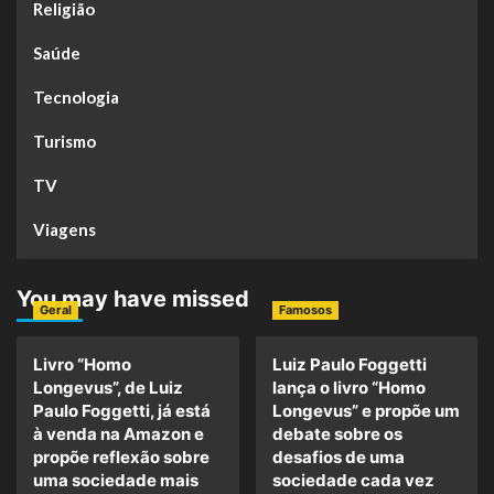
Religião
Saúde
Tecnologia
Turismo
TV
Viagens
You may have missed
Geral
Famosos
Livro “Homo
Luiz Paulo Foggetti
Longevus”, de Luiz
lança o livro “Homo
Paulo Foggetti, já está
Longevus” e propõe um
à venda na Amazon e
debate sobre os
propõe reflexão sobre
desafios de uma
uma sociedade mais
sociedade cada vez