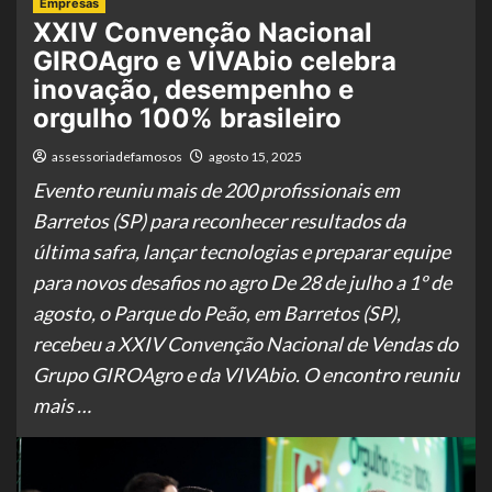
Empresas
XXIV Convenção Nacional
GIROAgro e VIVAbio celebra
inovação, desempenho e
orgulho 100% brasileiro
assessoriadefamosos
agosto 15, 2025
Evento reuniu mais de 200 profissionais em
Barretos (SP) para reconhecer resultados da
última safra, lançar tecnologias e preparar equipe
para novos desafios no agro De 28 de julho a 1º de
agosto, o Parque do Peão, em Barretos (SP),
recebeu a XXIV Convenção Nacional de Vendas do
Grupo GIROAgro e da VIVAbio. O encontro reuniu
mais …