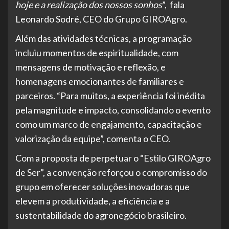
hoje e a realização dos nossos sonhos
”, fala
Leonardo Sodré, CEO do Grupo GIROAgro.
Além das atividades técnicas, a programação
incluiu momentos de espiritualidade, com
mensagens de motivação e reflexão, e
homenagens emocionantes de familiares e
parceiros. “Para muitos, a experiência foi inédita
pela magnitude e impacto, consolidando o evento
como um marco de engajamento, capacitação e
valorização da equipe”, comenta o CEO.
Com a proposta de perpetuar o “Estilo GIROAgro
de Ser”, a convenção reforçou o compromisso do
grupo em oferecer soluções inovadoras que
elevem a produtividade, a eficiência e a
sustentabilidade do agronegócio brasileiro.