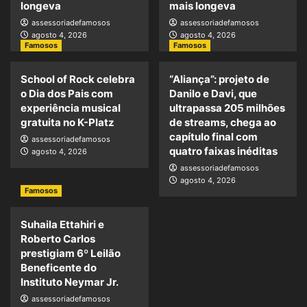
longeva
mais longeva
assessoriadefamosos
assessoriadefamosos
agosto 4, 2026
agosto 4, 2026
Famosos
Famosos
School of Rock celebra
“Aliança”: projeto de
o Dia dos Pais com
Danilo e Davi, que
experiência musical
ultrapassa 205 milhões
gratuita no K-Platz
de streams, chega ao
capítulo final com
assessoriadefamosos
quatro faixas inéditas
agosto 4, 2026
assessoriadefamosos
agosto 4, 2026
Famosos
Suhaila Ettahiri e
Roberto Carlos
prestigiam 6º Leilão
Beneficente do
Instituto Neymar Jr.
assessoriadefamosos