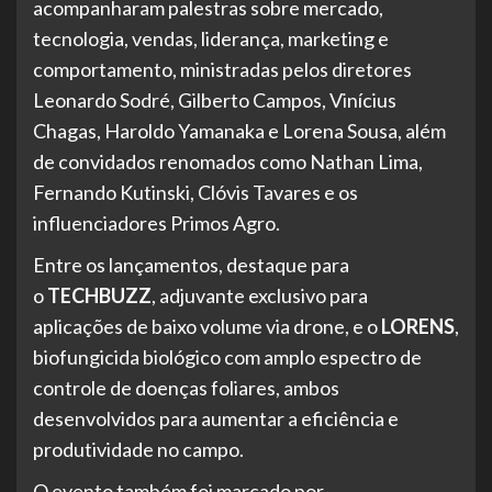
acompanharam palestras sobre mercado,
tecnologia, vendas, liderança, marketing e
comportamento, ministradas pelos diretores
Leonardo Sodré, Gilberto Campos, Vinícius
Chagas, Haroldo Yamanaka e Lorena Sousa, além
de convidados renomados como Nathan Lima,
Fernando Kutinski, Clóvis Tavares e os
influenciadores Primos Agro.
Entre os lançamentos, destaque para
o
TECHBUZZ
, adjuvante exclusivo para
aplicações de baixo volume via drone, e o
LORENS
,
biofungicida biológico com amplo espectro de
controle de doenças foliares, ambos
desenvolvidos para aumentar a eficiência e
produtividade no campo.
O evento também foi marcado por