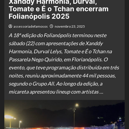
Xanddy Harmonia, Durval,
Tomate e É o Tchan encerram
Folianópolis 2025
assessoriadefamosos
novembro 23, 2025
A 18ª edição do Folianópolis terminou neste
sábado (22) com apresentações de Xanddy
Harmonia, Durval Lelys, Tomate e É o Tchan na
Passarela Nego Quirido, em Florianópolis. O
evento, que teve programação distribuída em três
noites, reuniu aproximadamente 44 mil pessoas,
segundo o Grupo All. Ao longo da edição, a
micareta apresentou lineup com artistas …