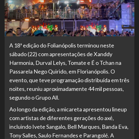
A 18ª edição do Folianópolis terminou neste
sábado (22) com apresentações de Xanddy
Harmonia, Durval Lelys, Tomate e É o Tchan na
Passarela Nego Quirido, em Florianópolis. O
evento, que teve programação distribuída em três
noites, reuniu aproximadamente 44 mil pessoas,
segundo o Grupo All.
Ao longo da edição, a micareta apresentou lineup
com artistas de diferentes gerações do axé,
incluindo Ivete Sangalo, Bell Marques, Banda Eva,
Tony Salles, Saulo Fernandes e Parangolé. A