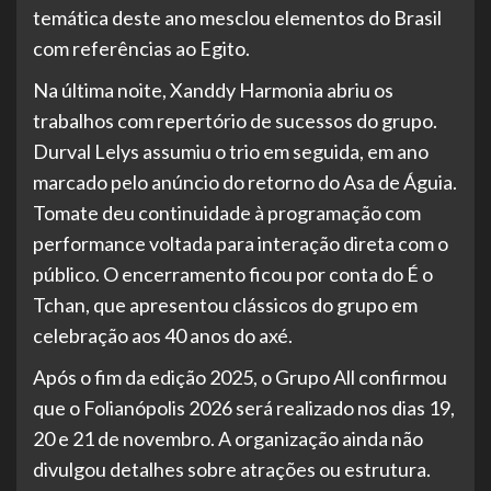
temática deste ano mesclou elementos do Brasil
com referências ao Egito.
Na última noite, Xanddy Harmonia abriu os
trabalhos com repertório de sucessos do grupo.
Durval Lelys assumiu o trio em seguida, em ano
marcado pelo anúncio do retorno do Asa de Águia.
Tomate deu continuidade à programação com
performance voltada para interação direta com o
público. O encerramento ficou por conta do É o
Tchan, que apresentou clássicos do grupo em
celebração aos 40 anos do axé.
Após o fim da edição 2025, o Grupo All confirmou
que o Folianópolis 2026 será realizado nos dias 19,
20 e 21 de novembro. A organização ainda não
divulgou detalhes sobre atrações ou estrutura.