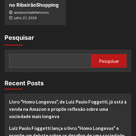
no RibeirãoShopping
assessoriadefamosos
julho 27, 2026
Pesquisar
Pesquisar
Recent Posts
Livro “Homo Longevus”, de Luiz Paulo Foggetti, já está à
venda na Amazon e propõe reflexão sobre uma
sociedade mais longeva
Luiz Paulo Foggetti lança o livro “Homo Longevus” e
propõe um debate sobre os desafios de uma sociedade