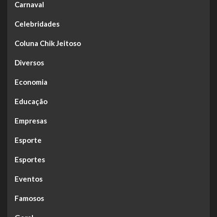
Carnaval
Celebridades
Coluna Chik Jeitoso
Diversos
Economia
Educação
Empresas
Esporte
Esportes
Eventos
Famosos