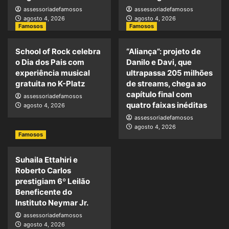
assessoriadefamosos
assessoriadefamosos
agosto 4, 2026
agosto 4, 2026
Famosos
Famosos
School of Rock celebra
“Aliança”: projeto de
o Dia dos Pais com
Danilo e Davi, que
experiência musical
ultrapassa 205 milhões
gratuita no K-Platz
de streams, chega ao
capítulo final com
assessoriadefamosos
quatro faixas inéditas
agosto 4, 2026
assessoriadefamosos
agosto 4, 2026
Famosos
Suhaila Ettahiri e
Roberto Carlos
prestigiam 6º Leilão
Beneficente do
Instituto Neymar Jr.
assessoriadefamosos
agosto 4, 2026