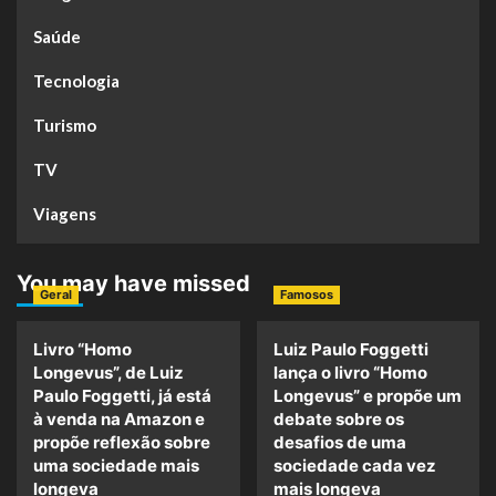
Saúde
Tecnologia
Turismo
TV
Viagens
You may have missed
Geral
Famosos
Livro “Homo
Luiz Paulo Foggetti
Longevus”, de Luiz
lança o livro “Homo
Paulo Foggetti, já está
Longevus” e propõe um
à venda na Amazon e
debate sobre os
propõe reflexão sobre
desafios de uma
uma sociedade mais
sociedade cada vez
longeva
mais longeva