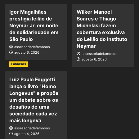
Igor Magalhães
Wilker Manoel
prestigia leilão de
Soares e Thiago
Neymar Jr. em noite
Michelasi fazem
de solidariedade em
cobertura exclusiva
São Paulo
do Leilão do Instituto
Neymar
assessoriadefamosos
agosto 6, 2026
assessoriadefamosos
agosto 6, 2026
Famosos
Luiz Paulo Foggetti
lança o livro “Homo
Longevus” e propõe
um debate sobre os
desafios de uma
sociedade cada vez
mais longeva
assessoriadefamosos
agosto 4, 2026