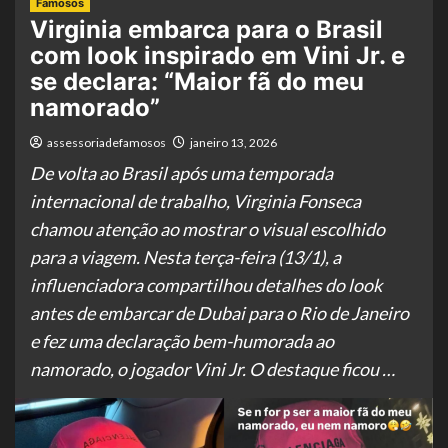
Famosos
Virginia embarca para o Brasil
com look inspirado em Vini Jr. e
se declara: “Maior fã do meu
namorado”
assessoriadefamosos
janeiro 13, 2026
De volta ao Brasil após uma temporada
internacional de trabalho, Virginia Fonseca
chamou atenção ao mostrar o visual escolhido
para a viagem. Nesta terça-feira (13/1), a
influenciadora compartilhou detalhes do look
antes de embarcar de Dubai para o Rio de Janeiro
e fez uma declaração bem-humorada ao
namorado, o jogador Vini Jr. O destaque ficou …