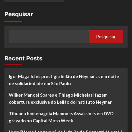
Pesquisar
Pesquisar
Recent Posts
Igor Magalhães prestigia leilão de Neymar Jr. em noite
de solidariedade em São Paulo
Wilker Manoel Soares e Thiago Michelasi fazem
cobertura exclusiva do Leilão do Instituto Neymar
Tihuana homenageia Mamonas Assassinas em DVD
gravado no Capital Moto Week
Livro “Homo Longevus”, de Luiz Paulo Foggetti, já está à