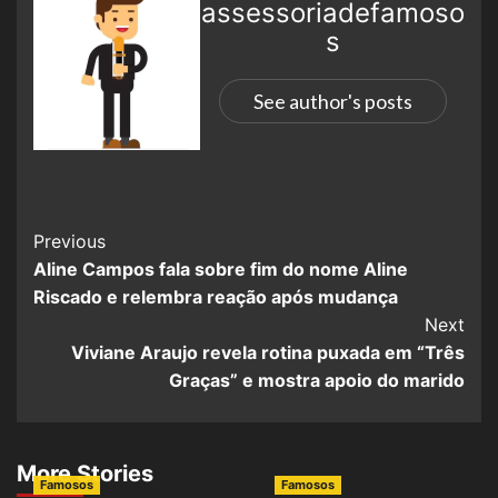
assessoriadefamoso
s
See author's posts
Previous
Aline Campos fala sobre fim do nome Aline
Riscado e relembra reação após mudança
Next
Viviane Araujo revela rotina puxada em “Três
Graças” e mostra apoio do marido
More Stories
Famosos
Famosos