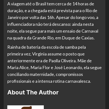
A viagem até o Brasil tem cerca de 14 horas de
duração, e a chegada está prevista para o Rio de
Janeiro por volta das 16h. Apesar do longo voo, a
influenciadora não terá descanso: ainda nesta
noite, ela segue para mais um ensaio de Carnaval
na quadra da Grande Rio, em Duque de Caxias.
Rainha de bateria da escola de samba pela
primeira vez, Virginia assume o posto que
anteriormente era de Paolla Oliveira. Mãe de
Maria Alice, Maria Flor e José Leonardo, ela segue
conciliando maternidade, compromissos
profissionais e a intensa rotina carnavalesca.
About The Author