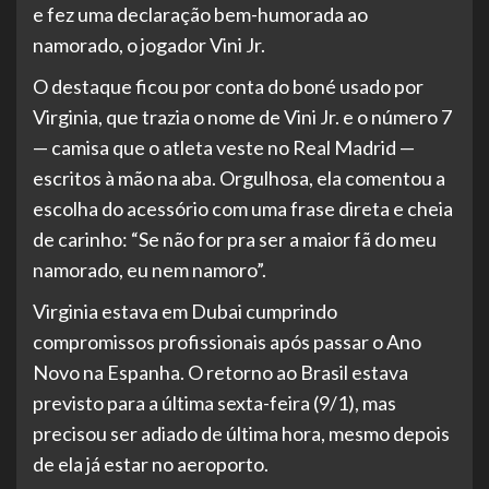
e fez uma declaração bem-humorada ao
namorado, o jogador Vini Jr.
O destaque ficou por conta do boné usado por
Virginia, que trazia o nome de Vini Jr. e o número 7
— camisa que o atleta veste no Real Madrid —
escritos à mão na aba. Orgulhosa, ela comentou a
escolha do acessório com uma frase direta e cheia
de carinho: “Se não for pra ser a maior fã do meu
namorado, eu nem namoro”.
Virginia estava em Dubai cumprindo
compromissos profissionais após passar o Ano
Novo na Espanha. O retorno ao Brasil estava
previsto para a última sexta-feira (9/1), mas
precisou ser adiado de última hora, mesmo depois
de ela já estar no aeroporto.