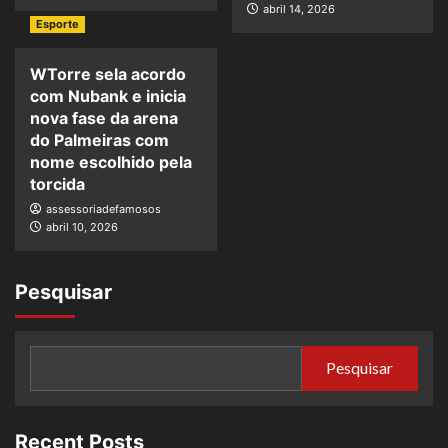
abril 14, 2026
Esporte
WTorre sela acordo
com Nubank e inicia
nova fase da arena
do Palmeiras com
nome escolhido pela
torcida
assessoriadefamosos
abril 10, 2026
Pesquisar
Pesquisar
Recent Posts