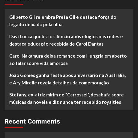
Gilberto Gil relembra Preta Gil e destaca força do
legado deixado pela filha
Davi Lucca quebra o silêncio após elogios nas redes e
destaca educação recebida de Carol Dantas
Carol Nakamura deixa romance com Hungria em aberto
ao falar sobre vida amorosa
João Gomes ganha festa após aniversário na Austrália,
e Ary Mirelle revela detalhes da comemoração
Stefany, ex-atriz mirim de “Carrossel”, desabafa sobre
músicas da novela e diz nunca ter recebido royalties
Recent Comments