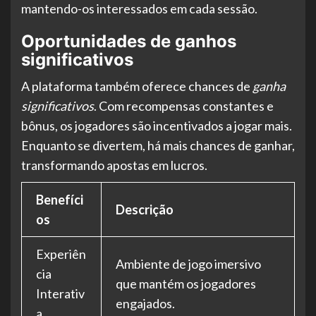
mantendo-os interessados em cada sessão.
Oportunidades de ganhos
significativos
A plataforma também oferece chances de
ganha
significativos
. Com recompensas constantes e
bônus, os jogadores são incentivados a jogar mais.
Enquanto se divertem, há mais chances de ganhar,
transformando apostas em lucros.
Benefíci
Descrição
os
Experiên
Ambiente de jogo imersivo
cia
que mantém os jogadores
Interativ
engajados.
a