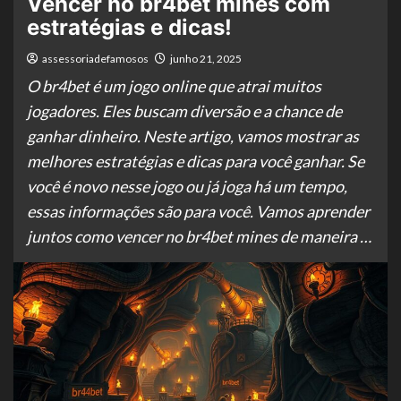
Vencer no br4bet mines com
estratégias e dicas!
assessoriadefamosos
junho 21, 2025
O br4bet é um jogo online que atrai muitos
jogadores. Eles buscam diversão e a chance de
ganhar dinheiro. Neste artigo, vamos mostrar as
melhores estratégias e dicas para você ganhar. Se
você é novo nesse jogo ou já joga há um tempo,
essas informações são para você. Vamos aprender
juntos como vencer no br4bet mines de maneira …