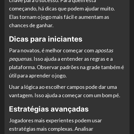
começando, há dicas que podem ajudar muito.
Elas tornam o jogo mais fácil e aumentam as
chances de ganhar.
Dicas para iniciantes
Para novatos, é melhor começar com
apostas
pequenas
. Isso ajuda a entender as regras e a
plataforma. Observar padrões na grade também é
útil para aprender o jogo.
Usar a lógica ao escolher campos pode dar uma
vantagem. Isso ajuda a começar com um bom pé.
Estratégias avançadas
Jogadores mais experientes podem usar
estratégias mais complexas. Analisar