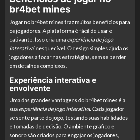
br4bet mines
Jogar no br4bet mines traz muitos benefícios para
os jogadores. A plataforma é fácil de usar e
cativante. Isso cria uma
experiência de jogo
interativa
inesquecível. O design simples ajuda os
jogadores a focar nas estratégias, sem se perder
em detalhes complexos.
Experiência interativa e
envolvente
Uma das grandes vantagens do br4bet mines é a
sua
experiência de jogo interativa
. Cada jogador
se sente parte do jogo, testando suas habilidades
e tomadas de decisão. O ambiente gráfico e
sonoro são criados para engajar os jogadores,