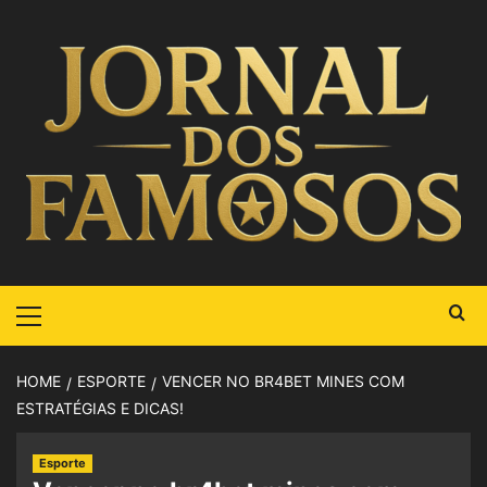
HOME
ESPORTE
VENCER NO BR4BET MINES COM
ESTRATÉGIAS E DICAS!
Esporte