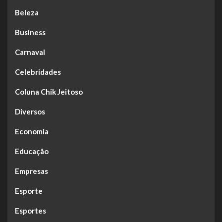
Beleza
Business
Carnaval
Celebridades
Coluna Chik Jeitoso
Diversos
Economia
Educação
Empresas
Esporte
Esportes