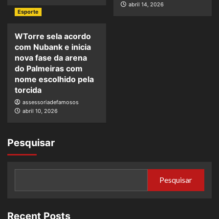
abril 14, 2026
Esporte
WTorre sela acordo
com Nubank e inicia
nova fase da arena
do Palmeiras com
nome escolhido pela
torcida
assessoriadefamosos
abril 10, 2026
Pesquisar
Pesquisar
Recent Posts