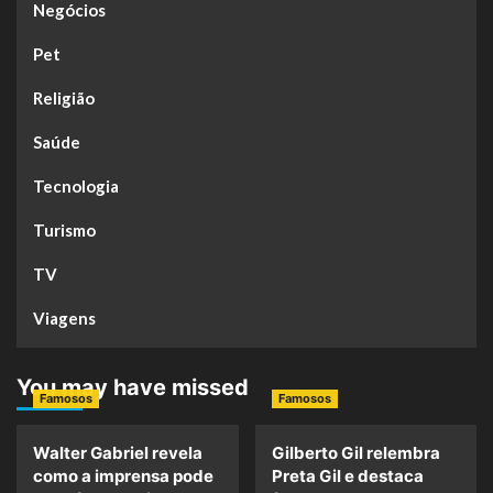
Negócios
Pet
Religião
Saúde
Tecnologia
Turismo
TV
Viagens
You may have missed
Famosos
Famosos
Walter Gabriel revela
Gilberto Gil relembra
como a imprensa pode
Preta Gil e destaca