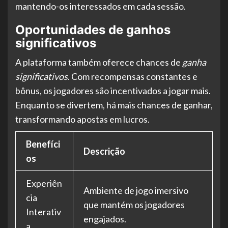
mantendo-os interessados em cada sessão.
Oportunidades de ganhos
significativos
A plataforma também oferece chances de
ganha
significativos
. Com recompensas constantes e
bônus, os jogadores são incentivados a jogar mais.
Enquanto se divertem, há mais chances de ganhar,
transformando apostas em lucros.
Benefíci
Descrição
os
Experiên
Ambiente de jogo imersivo
cia
que mantém os jogadores
Interativ
engajados.
a