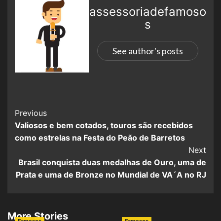
assessoriadefamoso
s
See author's posts
Previous
Valiosos e bem cotados, touros são recebidos
como estrelas na Festa do Peão de Barretos
Next
Brasil conquista duas medalhas de Ouro, uma de
Prata e uma de Bronze no Mundial de VA´A no RJ
More Stories
Famosos
Famosos