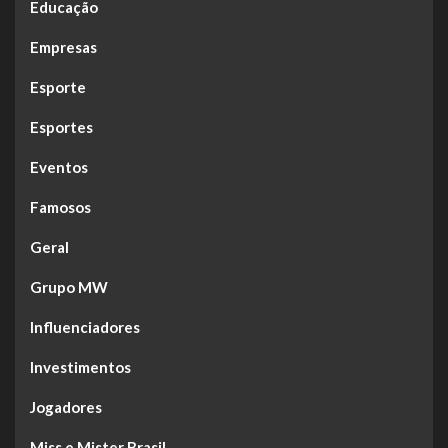
Educação
Empresas
Esporte
Esportes
Eventos
Famosos
Geral
Grupo MW
Influenciadores
Investimentos
Jogadores
Miss e Mister Brasil