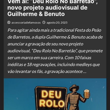
Vem aí: “Deu Rolo No Barretão”,
novo projeto audiovisual de
Guilherme & Benuto
assessoriadefamosos
agosto 20, 2025
Para agitar ainda mais a tradicional Festa do Peão
de Barretos, a dupla Guilherme & Benuto acaba de
anunciar a gravação de seu novo projeto
audiovisual, “Deu Rolo No Barretão”, que promete
ser um marco em sua carreira. Com 10 faixas
inéditas e 18 regravações, incluindo medleys que
vão levantar os fãs, a gravação acontece …