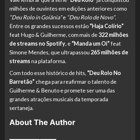
milhões de ouvintes em edições anteriores como
“Deu Rolo in Goiânia”
e
“Deu Rolo de Novo”
.
Entre os grandes sucessos estão
“Haja Colírio”
feat Hugo & Guilherme, com mais de
322 milhões
de streams no Spotify
, e
“Manda um Oi”
feat
Simone Mendes, que ultrapassou
265 milhões de
streams
na plataforma.
Com todo esse histórico de hits,
“Deu Rolo No
Barretão”
chega para reafirmar o talento de
Guilherme & Benuto e promete ser uma das
grandes atrações musicais da temporada
sertaneja.
About The Author