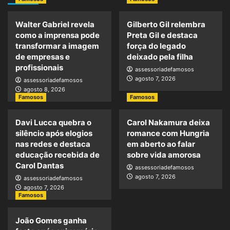
Walter Gabriel revela
Gilberto Gil relembra
como a imprensa pode
Preta Gil e destaca
transformar a imagem
força do legado
de empresas e
deixado pela filha
profissionais
assessoriadefamosos
agosto 7, 2026
assessoriadefamosos
agosto 8, 2026
Famosos
Famosos
Davi Lucca quebra o
Carol Nakamura deixa
silêncio após elogios
romance com Hungria
nas redes e destaca
em aberto ao falar
educação recebida de
sobre vida amorosa
Carol Dantas
assessoriadefamosos
agosto 7, 2026
assessoriadefamosos
agosto 7, 2026
Famosos
João Gomes ganha