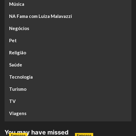
Música
NA Fama com Luiza Malavazzi
Negócios
Pet
Religião
Saúde
Tecnologia
Turismo
TV
Viagens
You may have missed
Famosos
Famosos