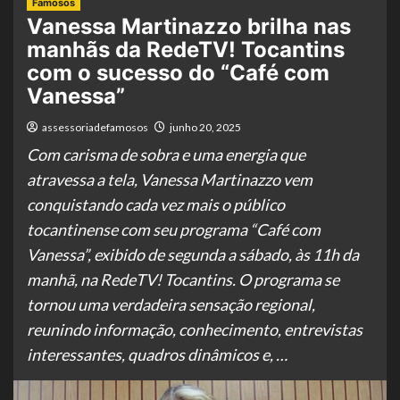
Famosos
Vanessa Martinazzo brilha nas
manhãs da RedeTV! Tocantins
com o sucesso do “Café com
Vanessa”
assessoriadefamosos
junho 20, 2025
Com carisma de sobra e uma energia que
atravessa a tela, Vanessa Martinazzo vem
conquistando cada vez mais o público
tocantinense com seu programa “Café com
Vanessa”, exibido de segunda a sábado, às 11h da
manhã, na RedeTV! Tocantins. O programa se
tornou uma verdadeira sensação regional,
reunindo informação, conhecimento, entrevistas
interessantes, quadros dinâmicos e, …