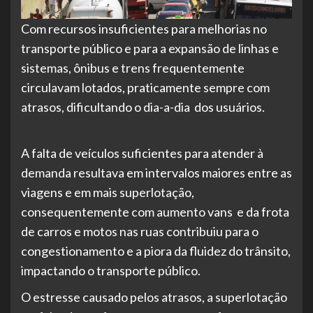
Com recursos insuficientes para melhorias no
transporte público e para a expansão de linhas e
sistemas, ônibus e trens frequentemente
circulavam lotados, praticamente sempre com
atrasos, dificultando o dia-a-dia dos usuários.
A falta de veículos suficientes para atender à
demanda resultava em intervalos maiores entre as
viagens e em mais superlotação,
consequentemente com aumento vans e da frota
de carros e motos nas ruas contribuiu para o
congestionamento e a piora da fluidez do trânsito,
impactando o transporte público.
O estresse causado pelos atrasos, a superlotação