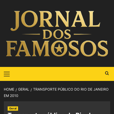
HOME
GERAL
TRANSPORTE PÚBLICO DO RIO DE JANEIRO
EM 2010
Geral