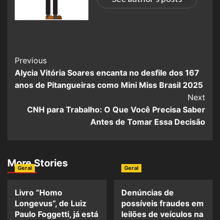
Previous
Alycia Vitória Soares encanta no desfile dos 167
anos de Pitangueiras como Mini Miss Brasil 2025
Next
CNH para Trabalho: O Que Você Precisa Saber
Antes de Tomar Essa Decisão
More Stories
Geral
Geral
Livro “Homo
Denúncias de
Longevus”, de Luiz
possíveis fraudes em
Paulo Foggetti, já está
leilões de veículos na