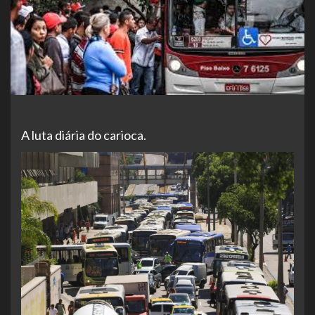
A luta diária do carioca.