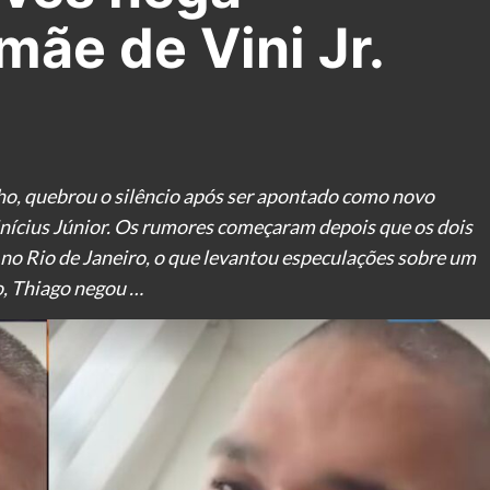
ãe de Vini Jr.
nho, quebrou o silêncio após ser apontado como novo
inícius Júnior. Os rumores começaram depois que os dois
no Rio de Janeiro, o que levantou especulações sobre um
o, Thiago negou …