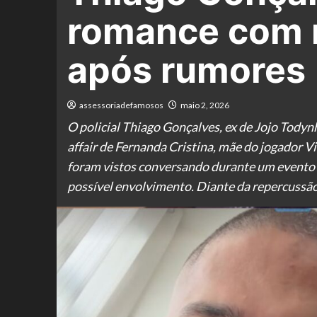
romance com m
após rumores
assessoriadefamosos
maio 2, 2026
O policial Thiago Gonçalves, ex de Jojo Tody
affair de Fernanda Cristina, mãe do jogador V
foram vistos conversando durante um evento 
possível envolvimento. Diante da repercussã