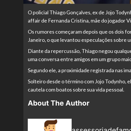
O policial Thiago Gonçalves, ex de Jojo Tody
affair de Fernanda Cristina, mãe do jogador Vi
Os rumores começaram depois que os dois fo
Janeiro, o que levantou especulações sobre u
Diante da repercussão, Thiago negou qualque
uma conversa entre amigos em um grupo maio
Segundo ele, a proximidade registrada nas im
Solteiro desde o término com Jojo Todynho, e
cautela com boatos sobre sua vida pessoal.
About The Author
assessoriadefam