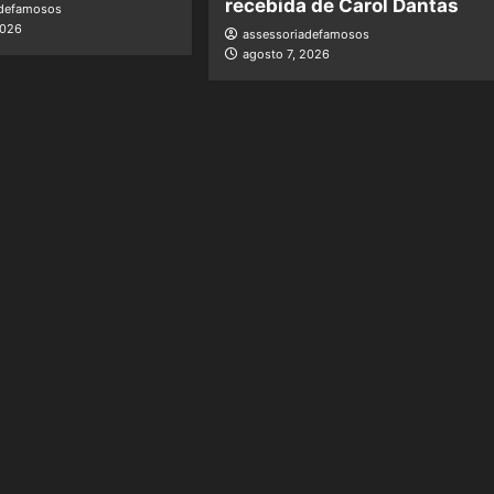
recebida de Carol Dantas
adefamosos
2026
assessoriadefamosos
agosto 7, 2026