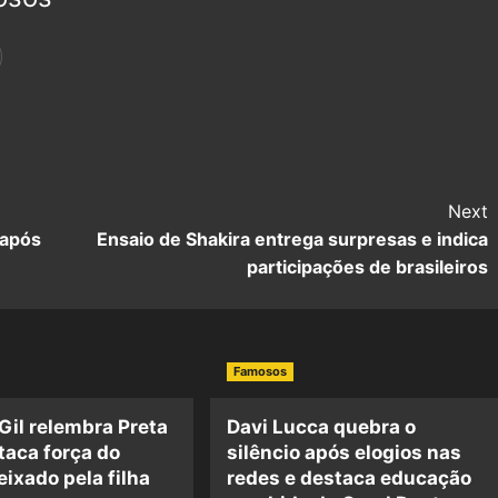
Next
 após
Ensaio de Shakira entrega surpresas e indica
participações de brasileiros
Famosos
 Gil relembra Preta
Davi Lucca quebra o
staca força do
silêncio após elogios nas
eixado pela filha
redes e destaca educação