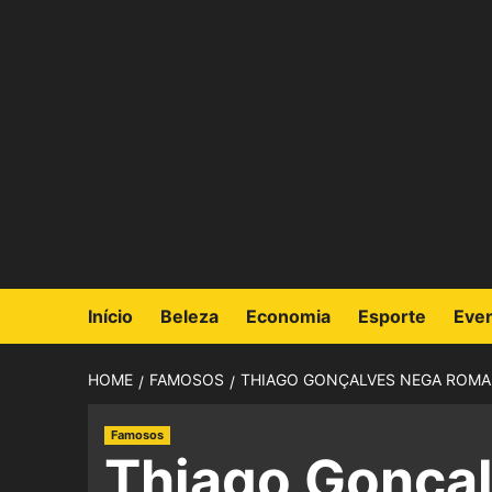
Início
Beleza
Economia
Esporte
Eve
HOME
FAMOSOS
THIAGO GONÇALVES NEGA ROMAN
Famosos
Thiago Gonça