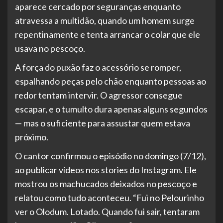
aparece cercado por seguranças enquanto
atravessa a multidão, quando um homem surge
repentinamente e tenta arrancar o colar que ele
usava no pescoço.
A força do puxão faz o acessório se romper,
espalhando peças pelo chão enquanto pessoas ao
redor tentam intervir. O agressor consegue
escapar, e o tumulto dura apenas alguns segundos
— mas o suficiente para assustar quem estava
próximo.
O cantor confirmou o episódio no domingo (7/12),
ao publicar vídeos nos stories do Instagram. Ele
mostrou os machucados deixados no pescoço e
relatou como tudo aconteceu. “Fui no Pelourinho
ver o Olodum. Lotado. Quando fui sair, tentaram