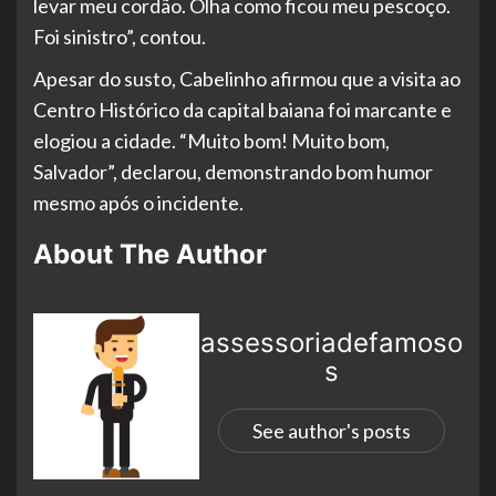
levar meu cordão. Olha como ficou meu pescoço.
Foi sinistro”, contou.
Apesar do susto, Cabelinho afirmou que a visita ao
Centro Histórico da capital baiana foi marcante e
elogiou a cidade. “Muito bom! Muito bom,
Salvador”, declarou, demonstrando bom humor
mesmo após o incidente.
About The Author
assessoriadefamoso
s
See author's posts