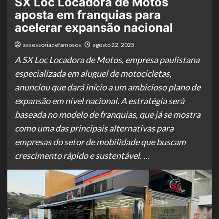
SX Loc Locadora de Motos
aposta em franquias para
acelerar expansão nacional
assessoriadefamosos
agosto 22, 2025
A SX Loc Locadora de Motos, empresa paulistana
especializada em aluguel de motocicletas,
anunciou que dará início a um ambicioso plano de
expansão em nível nacional. A estratégia será
baseada no modelo de franquias, que já se mostra
como uma das principais alternativas para
empresas do setor de mobilidade que buscam
crescimento rápido e sustentável. …