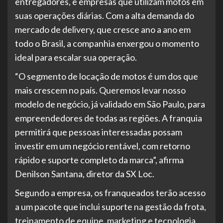
entregadores, e empresas que utilizam motos em
suas operações diárias. Com a alta demanda do
mercado de delivery, que cresce ano a ano em
todo o Brasil, a companhia enxergou o momento
ideal para escalar sua operação.
“O segmento de locação de motos é um dos que
mais crescem no país. Queremos levar nosso
modelo de negócio, já validado em São Paulo, para
empreendedores de todas as regiões. A franquia
permitirá que pessoas interessadas possam
investir em um negócio rentável, com retorno
rápido e suporte completo da marca”, afirma
Denilson Santana, diretor da SX Loc.
Segundo a empresa, os franqueados terão acesso
a um pacote que inclui suporte na gestão da frota,
treinamento de equipe, marketing e tecnologia