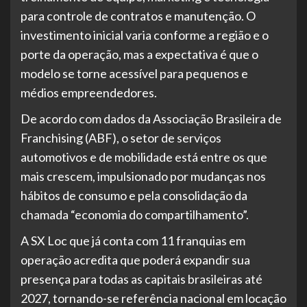
para controle de contratos e manutenção. O
investimento inicial varia conforme a região e o
porte da operação, mas a expectativa é que o
modelo se torne acessível para pequenos e
médios empreendedores.
De acordo com dados da Associação Brasileira de
Franchising (ABF), o setor de serviços
automotivos e de mobilidade está entre os que
mais crescem, impulsionado por mudanças nos
hábitos de consumo e pela consolidação da
chamada “economia do compartilhamento”.
A SX Loc que já conta com 11 franquias em
operação acredita que poderá expandir sua
presença para todas as capitais brasileiras até
2027, tornando-se referência nacional em locação