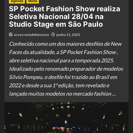
Agenda
Moda
SP Pocket Fashion Show realiza
Seletiva Nacional 28/04 na
Studio Stage em São Paulo
assessoriadefamosos
junho 11, 2025
Conhecido como um dos maiores desfiles de New
Faces da atualidade, a SP Pocket Fashion Show ,
abre seletiva nacional para a temporada 2025.
Idealizado pelo renomado preparador de modelos
Silvio Pompeu, o desfile foi trazido ao Brasil em
2022 e desde a sua 1ª edição, tem revelado e
lançado muitos modelos no mercado fashion …