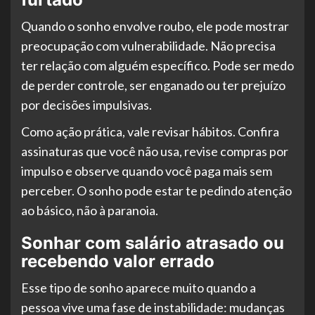
Quando o sonho envolve roubo, ele pode mostrar
preocupação com vulnerabilidade. Não precisa
ter relação com alguém específico. Pode ser medo
de perder controle, ser enganado ou ter prejuízo
por decisões impulsivas.
Como ação prática, vale revisar hábitos. Confira
assinaturas que você não usa, revise compras por
impulso e observe quando você paga mais sem
perceber. O sonho pode estar te pedindo atenção
ao básico, não à paranoia.
Sonhar com salário atrasado ou
recebendo valor errado
Esse tipo de sonho aparece muito quando a
pessoa vive uma fase de instabilidade: mudanças