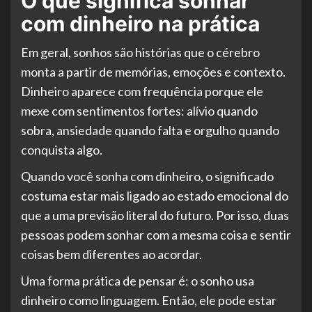
O que significa sonhar
com dinheiro na prática
Em geral, sonhos são histórias que o cérebro
monta a partir de memórias, emoções e contexto.
Dinheiro aparece com frequência porque ele
mexe com sentimentos fortes: alívio quando
sobra, ansiedade quando falta e orgulho quando
conquista algo.
Quando você sonha com dinheiro, o significado
costuma estar mais ligado ao estado emocional do
que a uma previsão literal do futuro. Por isso, duas
pessoas podem sonhar com a mesma coisa e sentir
coisas bem diferentes ao acordar.
Uma forma prática de pensar é: o sonho usa
dinheiro como linguagem. Então, ele pode estar