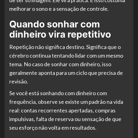
de ser só imagem. Ele vira prática. E isso costuma
melhorar o sono e a sensação de controle.
Quando sonhar com
dinheiro vira repetitivo
Repetição não significa destino. Significa que o
cérebro continua tentando lidar com um mesmo
tema. No caso de sonhar com dinheiro, isso
geralmente aponta para um ciclo que precisa de
revisão.
Se você está sonhando com dinheiro com
frequência, observe se existe um padrão na vida
real: contas recorrentes apertadas, compras
impulsivas, falta de reserva ou sensação de que
seu esforço não volta em resultados.