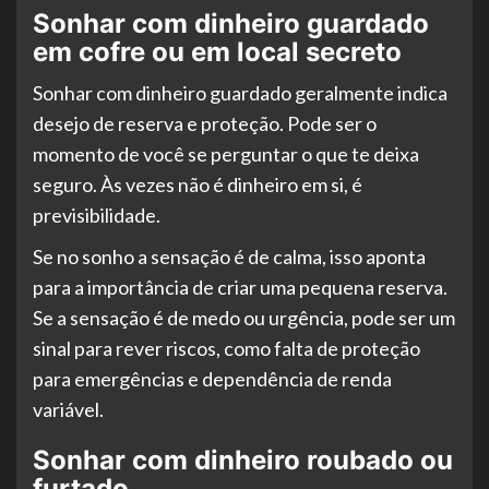
Sonhar com dinheiro guardado
em cofre ou em local secreto
Sonhar com dinheiro guardado geralmente indica
desejo de reserva e proteção. Pode ser o
momento de você se perguntar o que te deixa
seguro. Às vezes não é dinheiro em si, é
previsibilidade.
Se no sonho a sensação é de calma, isso aponta
para a importância de criar uma pequena reserva.
Se a sensação é de medo ou urgência, pode ser um
sinal para rever riscos, como falta de proteção
para emergências e dependência de renda
variável.
Sonhar com dinheiro roubado ou
furtado