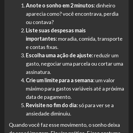
Anote o sonho em 2 minutos:
dinheiro
aparecia como? você encontrava, perdia
ou contava?
Liste suas despesas mais
importantes:
moradia, comida, transporte
e contas fixas.
Escolha uma ação de ajuste:
reduzir um
gasto, negociar uma parcela ou cortar uma
assinatura.
Crie um limite para a semana:
um valor
máximo para gastos variáveis até a próxima
data de pagamento.
Revisite no fim do dia:
só para ver se a
ansiedade diminuiu.
Quando você faz esse movimento, o sonho deixa