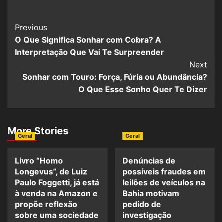
Previous
O Que Significa Sonhar com Cobra? A
Interpretação Que Vai Te Surpreender
Next
Sonhar com Touro: Força, Fúria ou Abundância?
O Que Esse Sonho Quer Te Dizer
More Stories
Geral
Geral
Livro “Homo
Denúncias de
Longevus”, de Luiz
possíveis fraudes em
Paulo Foggetti, já está
leilões de veículos na
à venda na Amazon e
Bahia motivam
propõe reflexão
pedido de
sobre uma sociedade
investigação