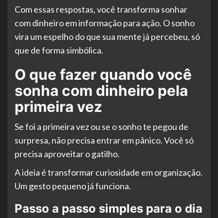
Com essas respostas, você transforma sonhar
com dinheiro em informação para ação. O sonho
vira um espelho do que sua mente já percebeu, só
que de forma simbólica.
O que fazer quando você
sonha com dinheiro pela
primeira vez
Se foi a primeira vez ou se o sonho te pegou de
surpresa, não precisa entrar em pânico. Você só
precisa aproveitar o gatilho.
A ideia é transformar curiosidade em organização.
Um gesto pequeno já funciona.
Passo a passo simples para o dia