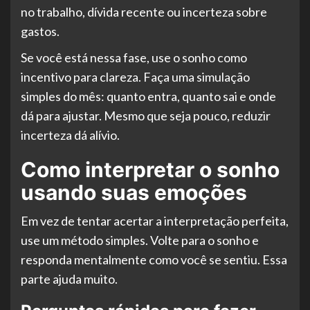
no trabalho, dívida recente ou incerteza sobre
gastos.
Se você está nessa fase, use o sonho como
incentivo para clareza. Faça uma simulação
simples do mês: quanto entra, quanto sai e onde
dá para ajustar. Mesmo que seja pouco, reduzir
incerteza dá alívio.
Como interpretar o sonho
usando suas emoções
Em vez de tentar acertar a interpretação perfeita,
use um método simples. Volte para o sonho e
responda mentalmente como você se sentiu. Essa
parte ajuda muito.