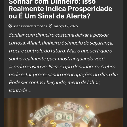
Sonhar com Dinheiro: Isso
Realmente Indica Prosperidade
ou É Um Sinal de Alerta?
assessoriadefamosos
março 19, 2026
Sonhar com dinheiro costuma deixar a pessoa
curiosa. Afinal, dinheiro é símbolo de segurança,
troca e controle do futuro. Mas o que será que o
sonho realmente quer mostrar quando você
acorda pensativo. Nesse tipo de sonho, o cérebro
pode estar processando preocupações do dia a dia.
Pode ser contas chegando, medo de faltar,
vontade …