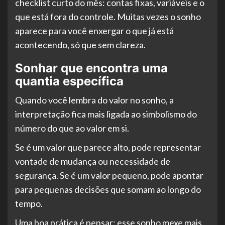
checklist curto do mês: contas fixas, variáveis e o
que está fora do controle. Muitas vezes o sonho
aparece para você enxergar o que já está
acontecendo, só que sem clareza.
Sonhar que encontra uma
quantia específica
Quando você lembra do valor no sonho, a
interpretação fica mais ligada ao simbolismo do
número do que ao valor em si.
Se é um valor que parece alto, pode representar
vontade de mudança ou necessidade de
segurança. Se é um valor pequeno, pode apontar
para pequenas decisões que somam ao longo do
tempo.
Uma boa prática é pensar: esse sonho mexe mais