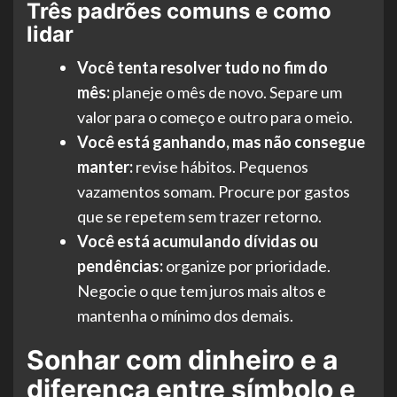
Três padrões comuns e como
lidar
Você tenta resolver tudo no fim do
mês:
planeje o mês de novo. Separe um
valor para o começo e outro para o meio.
Você está ganhando, mas não consegue
manter:
revise hábitos. Pequenos
vazamentos somam. Procure por gastos
que se repetem sem trazer retorno.
Você está acumulando dívidas ou
pendências:
organize por prioridade.
Negocie o que tem juros mais altos e
mantenha o mínimo dos demais.
Sonhar com dinheiro e a
diferença entre símbolo e