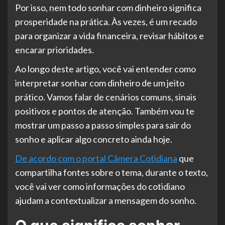
Por isso, nem todo sonhar com dinheiro significa
prosperidade na prática. Às vezes, é um recado
para organizar a vida financeira, revisar hábitos e
encarar prioridades.
Ao longo deste artigo, você vai entender como
interpretar sonhar com dinheiro de um jeito
prático. Vamos falar de cenários comuns, sinais
positivos e pontos de atenção. Também vou te
mostrar um passo a passo simples para sair do
sonho e aplicar algo concreto ainda hoje.
De acordo com o portal Câmera Cotidiana
que
compartilha fontes sobre o tema, durante o texto,
você vai ver como informações do cotidiano
ajudam a contextualizar a mensagem do sonho.