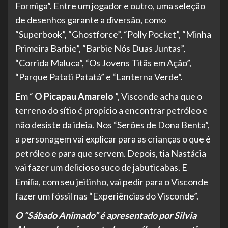
Formiga”. Entre um jogador e outro, uma seleção
de desenhos garante a diversão, como
“Superbook”, “Ghostforce”, “Polly Pocket”, “Minha
Primeira Barbie”, “Barbie Nós Duas Juntas”,
“Corrida Maluca”, “Os Jovens Titãs em Ação”,
“Parque Patati Patatá” e “Lanterna Verde”.
Em “
O Picapau Amarelo
”, Visconde acha que o
terreno do sítio é propício a encontrar petróleo e
não desiste da ideia. Nos “Serões de Dona Benta”,
a personagem vai explicar para as crianças o que é
petróleo e para que servem. Depois, tia Nastácia
vai fazer um delicioso suco de jabuticabas. E
Emília, com seu jeitinho, vai pedir para o Visconde
fazer um fóssil nas “Experiências do Visconde”.
O “Sábado Animado” é apresentado por Silvia