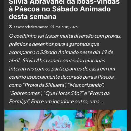
Silvia Abravanel dá boas-vindas
à Páscoa no Sábado Animado
desta semana
assessoriadefamosos
maio 18, 2025
O coelhinho vai trazer muita diversão com provas,
prêmios e desenhos para a garotada que
acompanha o Sábado Animado neste dia 19 de
abril . Silvia Abravanel comandou gincanas
interativas com os participantes de casa em um
cenário especialmente decorado para a Páscoa ,
como “Prova da Silhueta”, “Memorizando”,
“Sobrenomes”, “Que Horas São?” e “Prova da
Formiga”. Entre um jogador e outro, uma …