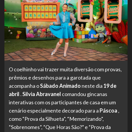
O coelhinho vai trazer muita diversão com provas,
prêmios e desenhos para a garotada que
acompanha o
Sábado Animado
neste dia
19 de
abril
.
Silvia Abravanel
comandou gincanas
interativas com os participantes de casa em um
cenário especialmente decorado para a
Páscoa
,
como “Prova da Silhueta”, “Memorizando”,
“Sobrenomes”, “Que Horas São?” e “Prova da