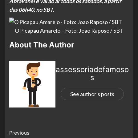
Abravanel e vai ao ar todos os sábados, a partir
das 06h40, no SBT.
O Picapau Amarelo – Foto: Joao Raposo / SBT
About The Author
assessoriadefamoso
s
See author's posts
Previous