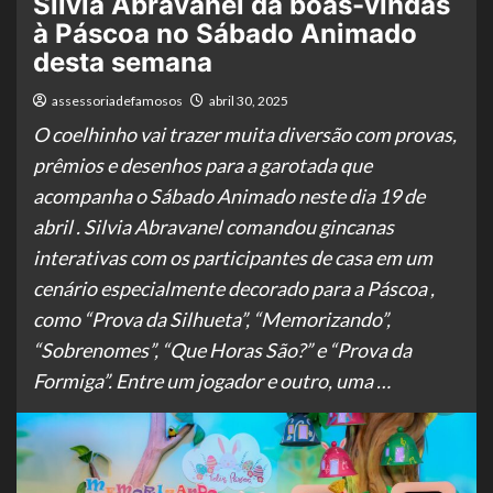
Silvia Abravanel dá boas-vindas
à Páscoa no Sábado Animado
desta semana
assessoriadefamosos
abril 30, 2025
O coelhinho vai trazer muita diversão com provas,
prêmios e desenhos para a garotada que
acompanha o Sábado Animado neste dia 19 de
abril . Silvia Abravanel comandou gincanas
interativas com os participantes de casa em um
cenário especialmente decorado para a Páscoa ,
como “Prova da Silhueta”, “Memorizando”,
“Sobrenomes”, “Que Horas São?” e “Prova da
Formiga”. Entre um jogador e outro, uma …