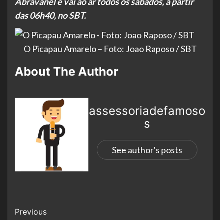
Abravanel e vai ao ar todos os sábados, a partir
das 06h40, no SBT.
O Picapau Amarelo – Foto: Joao Raposo / SBT
About The Author
assessoriadefamoso
s
See author's posts
Previous