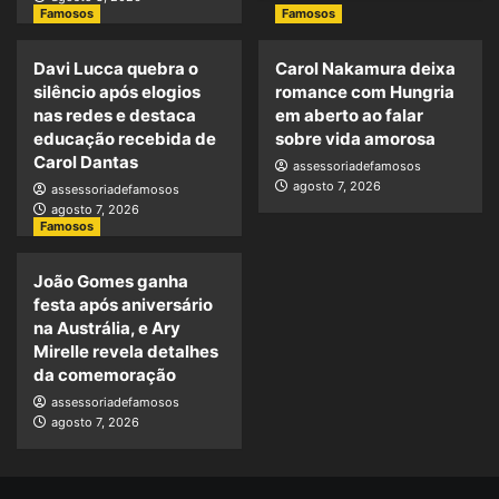
Famosos
Famosos
Davi Lucca quebra o
Carol Nakamura deixa
silêncio após elogios
romance com Hungria
nas redes e destaca
em aberto ao falar
educação recebida de
sobre vida amorosa
Carol Dantas
assessoriadefamosos
agosto 7, 2026
assessoriadefamosos
agosto 7, 2026
Famosos
João Gomes ganha
festa após aniversário
na Austrália, e Ary
Mirelle revela detalhes
da comemoração
assessoriadefamosos
agosto 7, 2026