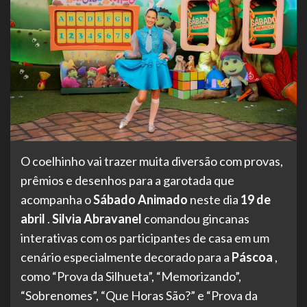
O coelhinho vai trazer muita diversão com provas,
prêmios e desenhos para a garotada que
acompanha o
Sábado Animado
neste dia
19 de
abril
.
Silvia Abravanel
comandou gincanas
interativas com os participantes de casa em um
cenário especialmente decorado para a
Páscoa
,
como “Prova da Silhueta”, “Memorizando”,
“Sobrenomes”, “Que Horas São?” e “Prova da