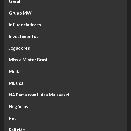
Geral
Grupo MW
Influenciadores
Investimentos
Jogadores
Miss e Mister Brasil
Moda
Música
NA Fama com Luiza Malavazzi
Negócios
Pet
Religião