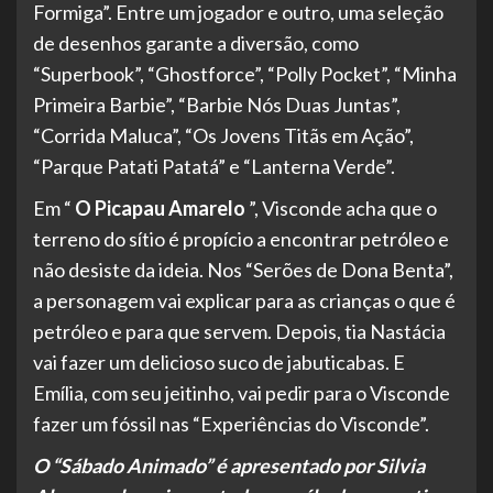
Formiga”. Entre um jogador e outro, uma seleção
de desenhos garante a diversão, como
“Superbook”, “Ghostforce”, “Polly Pocket”, “Minha
Primeira Barbie”, “Barbie Nós Duas Juntas”,
“Corrida Maluca”, “Os Jovens Titãs em Ação”,
“Parque Patati Patatá” e “Lanterna Verde”.
Em “
O Picapau Amarelo
”, Visconde acha que o
terreno do sítio é propício a encontrar petróleo e
não desiste da ideia. Nos “Serões de Dona Benta”,
a personagem vai explicar para as crianças o que é
petróleo e para que servem. Depois, tia Nastácia
vai fazer um delicioso suco de jabuticabas. E
Emília, com seu jeitinho, vai pedir para o Visconde
fazer um fóssil nas “Experiências do Visconde”.
O “Sábado Animado” é apresentado por Silvia