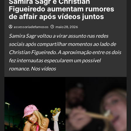
Samira Sagr e Christian
Figueiredo aumentam rumores
de affair após vídeos juntos
assessoriadefamosos
maio 28, 2026
Samira Sagr voltou a virar assunto nas redes
sociais após compartilhar momentos ao lado de
Christian Figueiredo. A aproximação entre os dois
fez internautas especularem um possível
romance. Nos vídeos