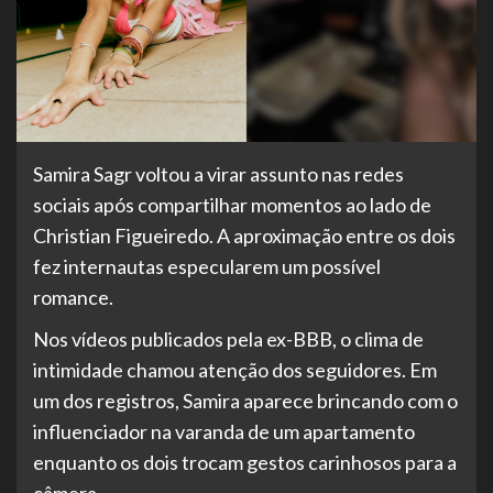
Samira Sagr voltou a virar assunto nas redes
sociais após compartilhar momentos ao lado de
Christian Figueiredo. A aproximação entre os dois
fez internautas especularem um possível
romance.
Nos vídeos publicados pela ex-BBB, o clima de
intimidade chamou atenção dos seguidores. Em
um dos registros, Samira aparece brincando com o
influenciador na varanda de um apartamento
enquanto os dois trocam gestos carinhosos para a
câmera.