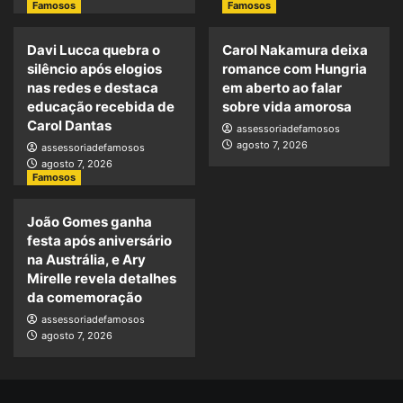
Famosos
Famosos
Davi Lucca quebra o
Carol Nakamura deixa
silêncio após elogios
romance com Hungria
nas redes e destaca
em aberto ao falar
educação recebida de
sobre vida amorosa
Carol Dantas
assessoriadefamosos
agosto 7, 2026
assessoriadefamosos
agosto 7, 2026
Famosos
João Gomes ganha
festa após aniversário
na Austrália, e Ary
Mirelle revela detalhes
da comemoração
assessoriadefamosos
agosto 7, 2026