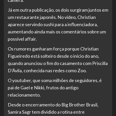
Já em outra publicação, os dois surgiram juntos em
um restaurante japonês. No vídeo, Christian
aparece servindo sushi para a influenciadora,
aumentando ainda mais os comentários sobre um
possível affair.
Os rumores ganharam força porque Christian
Figueiredo está solteiro desde o início do ano,
quando anunciou o fim do casamento com Priscilla
D’Ávila, conhecida nas redes como Zoo.
O youtuber, que soma milhões de seguidores, é
pai de Gael e Nikki, frutos do antigo
relacionamento.
Desde o encerramento do Big Brother Brasil,
Samira Sagr tem dividido a rotina entre