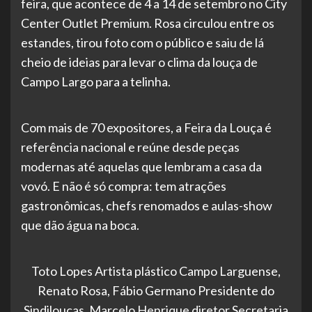
feira, que acontece de 4 a 14 de setembro no City
Center Outlet Premium. Rosa circulou entre os
estandes, tirou foto com o público e saiu de lá
cheio de ideias para levar o clima da louça de
Campo Largo para a telinha.
Com mais de 70 expositores, a Feira da Louça é
referência nacional e reúne desde peças
modernas até aquelas que lembram a casa da
vovó. E não é só compra: tem atrações
gastronômicas, chefs renomados e aulas-show
que dão água na boca.
Toto Lopes Artista plástico Campo Larguense,
Renato Rosa, Fábio Germano Presidente do
Sindilouças, Marcelo Henrique diretor Secretaria