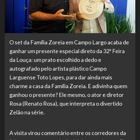
O set da Família Zoreia em Campo Largo acaba de
ganhar um presente especial direto da 32ª Feira
da Louça: um prato escolhido a dedo e
autografado pelo artista plástico Campo
Larguense Toto Lopes, para dar ainda mais
charme a casa da Família Zoreia. E adivinha quem
ganhou o presente? Ele mesmo, o ator e diretor
Rosa (Renato Rosa), que interpreta o divertido
Zelão na série.
A visita virou comentário entre os corredores da