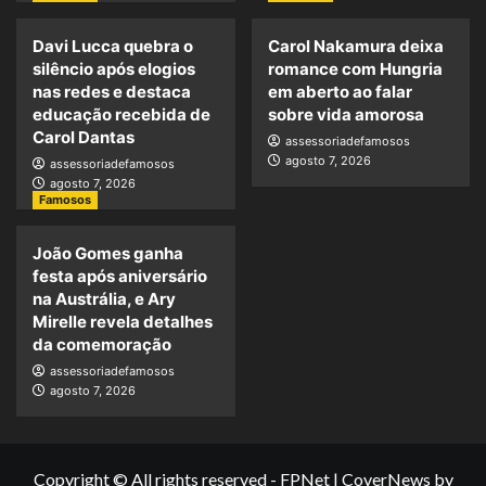
Davi Lucca quebra o
Carol Nakamura deixa
silêncio após elogios
romance com Hungria
nas redes e destaca
em aberto ao falar
educação recebida de
sobre vida amorosa
Carol Dantas
assessoriadefamosos
agosto 7, 2026
assessoriadefamosos
agosto 7, 2026
Famosos
João Gomes ganha
festa após aniversário
na Austrália, e Ary
Mirelle revela detalhes
da comemoração
assessoriadefamosos
agosto 7, 2026
Copyright © All rights reserved - FPNet
|
CoverNews
by