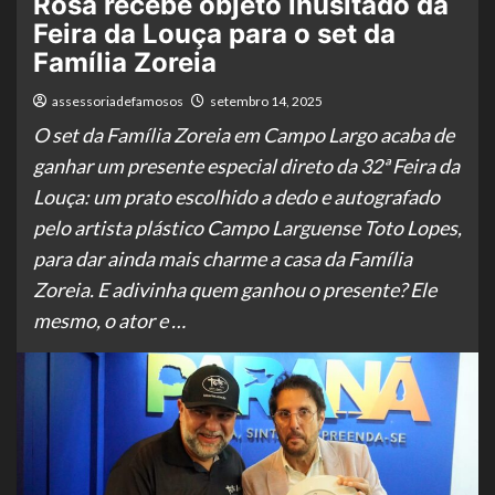
Rosa recebe objeto inusitado da
Feira da Louça para o set da
Família Zoreia
assessoriadefamosos
setembro 14, 2025
O set da Família Zoreia em Campo Largo acaba de
ganhar um presente especial direto da 32ª Feira da
Louça: um prato escolhido a dedo e autografado
pelo artista plástico Campo Larguense Toto Lopes,
para dar ainda mais charme a casa da Família
Zoreia. E adivinha quem ganhou o presente? Ele
mesmo, o ator e …