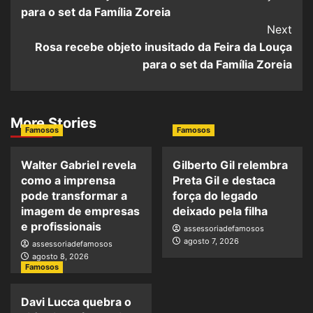
para o set da Família Zoreia
Next
Rosa recebe objeto inusitado da Feira da Louça
para o set da Família Zoreia
More Stories
Famosos
Famosos
Walter Gabriel revela
Gilberto Gil relembra
como a imprensa
Preta Gil e destaca
pode transformar a
força do legado
imagem de empresas
deixado pela filha
e profissionais
assessoriadefamosos
agosto 7, 2026
assessoriadefamosos
agosto 8, 2026
Famosos
Davi Lucca quebra o