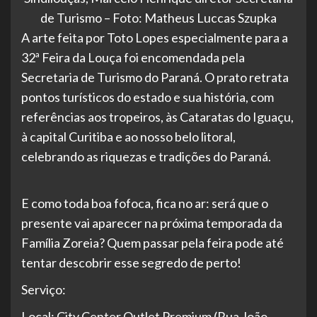
de Turismo – Foto: Matheus Luccas Szupka
A arte feita por Toto Lopes especialmente para a
32ª Feira da Louça foi encomendada pela
Secretaria de Turismo do Paraná. O prato retrata
pontos turísticos do estado e sua história, com
referências aos tropeiros, às Cataratas do Iguaçu,
à capital Curitiba e ao nosso belo litoral,
celebrando as riquezas e tradições do Paraná.
E como toda boa fofoca, fica no ar: será que o
presente vai aparecer na próxima temporada da
Família Zoreia? Quem passar pela feira pode até
tentar descobrir esse segredo de perto!
Serviço:
Local: City Center Outlet Premium (Rua João