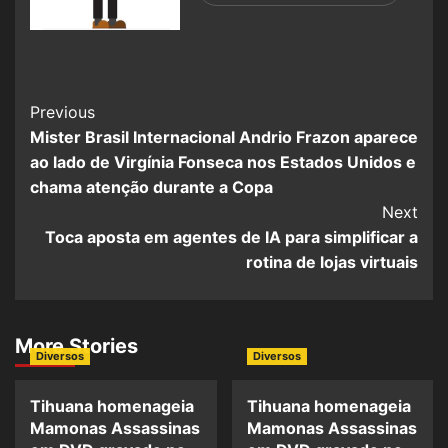
Previous
Mister Brasil Internacional Andrio Frazon aparece
ao lado de Virgínia Fonseca nos Estados Unidos e
chama atenção durante a Copa
Next
Toca aposta em agentes de IA para simplificar a
rotina de lojas virtuais
More Stories
Diversos
Diversos
Tihuana homenageia
Tihuana homenageia
Mamonas Assassinas
Mamonas Assassinas