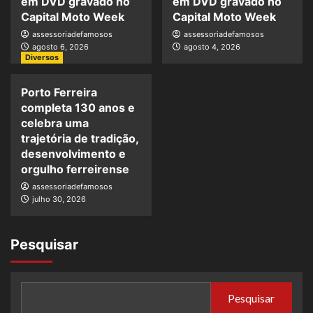
em DVD gravado no
em DVD gravado no
Capital Moto Week
Capital Moto Week
assessoriadefamosos
assessoriadefamosos
agosto 6, 2026
agosto 4, 2026
Diversos
Porto Ferreira
completa 130 anos e
celebra uma
trajetória de tradição,
desenvolvimento e
orgulho ferreirense
assessoriadefamosos
julho 30, 2026
Pesquisar
Pesquisar