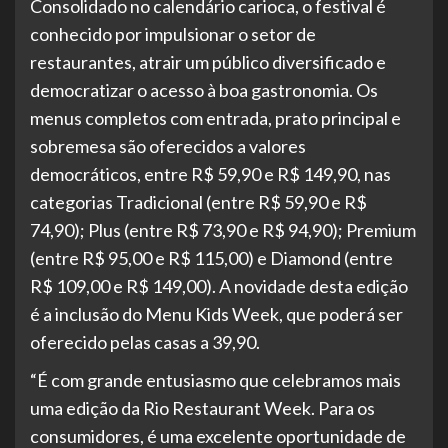
Consolidado no calendário carioca, o festival é
conhecido por impulsionar o setor de
restaurantes, atrair um público diversificado e
democratizar o acesso à boa gastronomia. Os
menus completos com entrada, prato principal e
sobremesa são oferecidos a valores
democráticos, entre R$ 59,90 e R$ 149,90, nas
categorias Tradicional (entre R$ 59,90 e R$
74,90); Plus (entre R$ 73,90 e R$ 94,90); Premium
(entre R$ 95,00 e R$ 115,00) e Diamond (entre
R$ 109,00 e R$ 149,00). A novidade desta edição
é a inclusão do Menu Kids Week, que poderá ser
oferecido pelas casas a 39,90.
“É com grande entusiasmo que celebramos mais
uma edição da Rio Restaurant Week. Para os
consumidores, é uma excelente oportunidade de