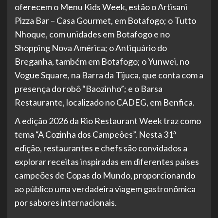
oferecem o Menu Kids Week, estão o Artisani
Pizza Bar – Casa Gourmet, em Botafogo; o Tutto
Nhoque, com unidades em Botafogo e no
Shopping Nova América; o Antiquário do
Breganha, também em Botafogo; o Yunwei, no
Vogue Square, na Barra da Tijuca, que conta com a
presença do robô “Baozinho”; e o Barsa
Restaurante, localizado no CADEG, em Benfica.
A edição 2026 da Rio Restaurant Week traz como
tema “A Cozinha dos Campeões”. Nesta 31ª
edição, restaurantes e chefs são convidados a
explorar receitas inspiradas em diferentes países
campeões de Copas do Mundo, proporcionando
ao público uma verdadeira viagem gastronômica
por sabores internacionais.