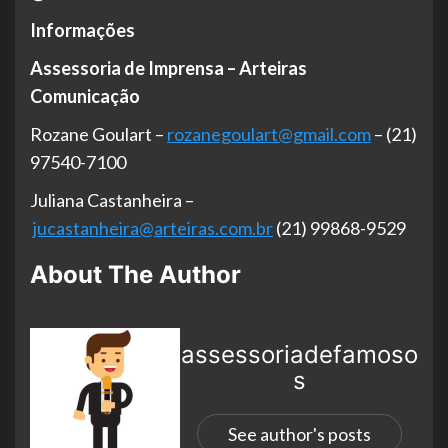
Informações
Assessoria de Imprensa – Arteiras
Comunicação
Rozane Goulart –
rozanegoulart@gmail.com
– (21)
97540-7100
Juliana Castanheira –
jucastanheira@arteiras.com.br
(21) 99868-9529
About The Author
assessoriadefamoso
s
See author's posts