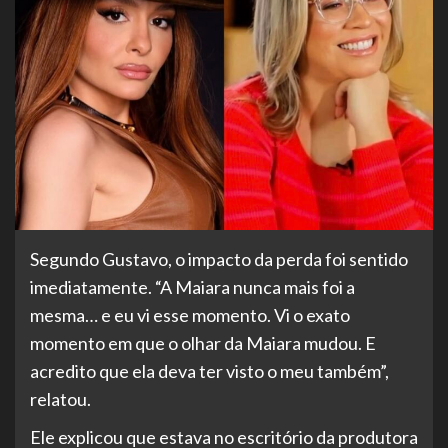
Segundo Gustavo, o impacto da perda foi sentido
imediatamente. “A Maiara nunca mais foi a
mesma… e eu vi esse momento. Vi o exato
momento em que o olhar da Maiara mudou. E
acredito que ela deva ter visto o meu também”,
relatou.
Ele explicou que estava no escritório da produtora