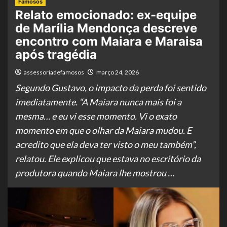
Famosos
Relato emocionado: ex-equipe
de Marília Mendonça descreve
encontro com Maiara e Maraisa
após tragédia
assessoriadefamosos
março 24, 2026
Segundo Gustavo, o impacto da perda foi sentido
imediatamente. “A Maiara nunca mais foi a
mesma… e eu vi esse momento. Vi o exato
momento em que o olhar da Maiara mudou. E
acredito que ela deva ter visto o meu também”,
relatou. Ele explicou que estava no escritório da
produtora quando Maiara lhe mostrou …