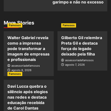
garimpo e não no excesso
More Stories
Famosos
Famosos
Walter Gabriel revela
Gilberto Gil relembra
como a imprensa
Preta Gil e destaca
pode transformar a
força do legado
imagem de empresas
deixado pela filha
e profissionais
assessoriadefamosos
agosto 7, 2026
assessoriadefamosos
agosto 8, 2026
Famosos
Davi Lucca quebra o
silêncio após elogios
nas redes e destaca
educação recebida
de Carol Dantas