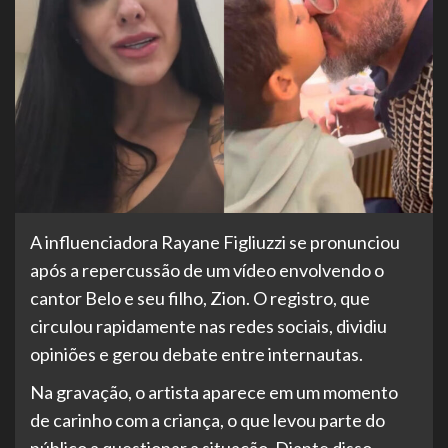
A influenciadora Rayane Figliuzzi se pronunciou
após a repercussão de um vídeo envolvendo o
cantor Belo e seu filho, Zion. O registro, que
circulou rapidamente nas redes sociais, dividiu
opiniões e gerou debate entre internautas.
Na gravação, o artista aparece em um momento
de carinho com a criança, o que levou parte do
público a questionar a situação. Diante disso,