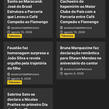
Santo ao Maracanã:
Cachoeiro de
José do Brasil
Itapemirim ao Maior
Estrutura a Parceria
Clube do País com a
que Levou o Café
Parceria entre Café
Campeão ao Flamengo
Campeão e Flamengo
assessoriadefamosos
assessoriadefamosos
agosto 10, 2026
agosto 10, 2026
Famosos
Famosos
Faustão faz
Bruna Marquezine faz
homenagem surpresa a
declaração romântica
João Silva e revela
para Shawn Mendes no
orgulho pela trajetória
aniversário do cantor
do filho
assessoriadefamosos
agosto 9, 2026
assessoriadefamosos
agosto 9, 2026
Famosos
Sabrina Sato se
declara a Nicolas
Prattes no primeiro Dia