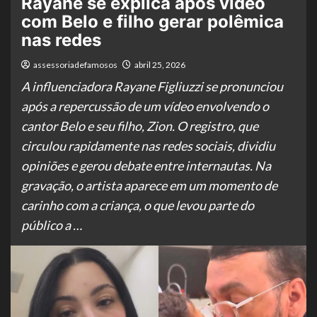
Rayane se explica após vídeo
com Belo e filho gerar polêmica
nas redes
assessoriadefamosos
abril 25, 2026
A influenciadora Rayane Figliuzzi se pronunciou
após a repercussão de um vídeo envolvendo o
cantor Belo e seu filho, Zion. O registro, que
circulou rapidamente nas redes sociais, dividiu
opiniões e gerou debate entre internautas. Na
gravação, o artista aparece em um momento de
carinho com a criança, o que levou parte do
público a …