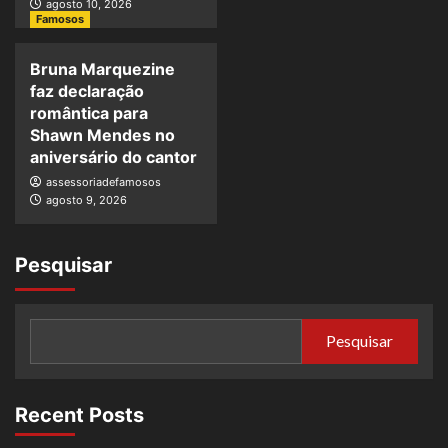
agosto 10, 2026
Famosos
Bruna Marquezine
faz declaração
romântica para
Shawn Mendes no
aniversário do cantor
assessoriadefamosos
agosto 9, 2026
Pesquisar
Pesquisar
Recent Posts