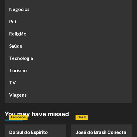
Negócios
Pet
Religião
Saúde
Tecnologia
Turismo
TV
Viagens
You may have missed
Famosos
Geral
Do Sul do Espírito
José do Brasil Conecta