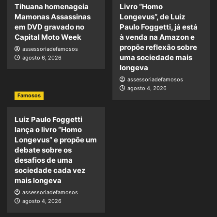
Tihuana homenageia
Livro “Homo
Mamonas Assassinas
Longevus”, de Luiz
em DVD gravado no
Paulo Foggetti, já está
Capital Moto Week
à venda na Amazon e
propõe reflexão sobre
assessoriadefamosos
uma sociedade mais
agosto 6, 2026
longeva
assessoriadefamosos
agosto 4, 2026
Famosos
Luiz Paulo Foggetti
lança o livro “Homo
Longevus” e propõe um
debate sobre os
desafios de uma
sociedade cada vez
mais longeva
assessoriadefamosos
agosto 4, 2026