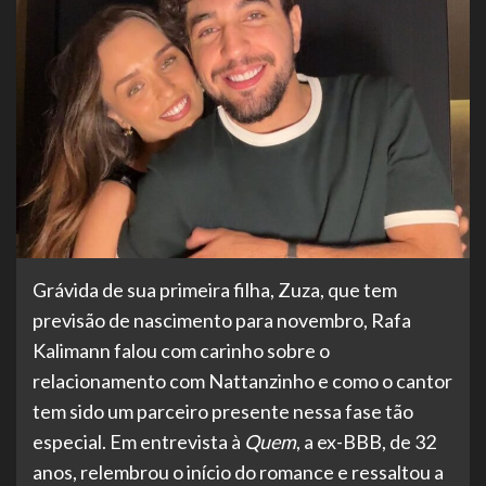
Grávida de sua primeira filha, Zuza, que tem
previsão de nascimento para novembro, Rafa
Kalimann falou com carinho sobre o
relacionamento com Nattanzinho e como o cantor
tem sido um parceiro presente nessa fase tão
especial. Em entrevista à
Quem
, a ex-BBB, de 32
anos, relembrou o início do romance e ressaltou a