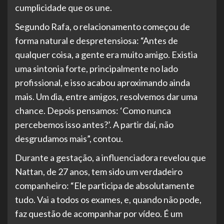
cumplicidade que os une.
Segundo Rafa, o relacionamento começou de
forma natural e despretensiosa: “Antes de
qualquer coisa, a gente era muito amigo. Existia
uma sintonia forte, principalmente no lado
profissional, e isso acabou aproximando ainda
mais. Um dia, entre amigos, resolvemos dar uma
chance. Depois pensamos: ‘Como nunca
percebemos isso antes?’. A partir daí, não
desgrudamos mais”, contou.
Durante a gestação, a influenciadora revelou que
Nattan, de 27 anos, tem sido um verdadeiro
companheiro: “Ele participa de absolutamente
tudo. Vai a todos os exames, e, quando não pode,
faz questão de acompanhar por vídeo. É um