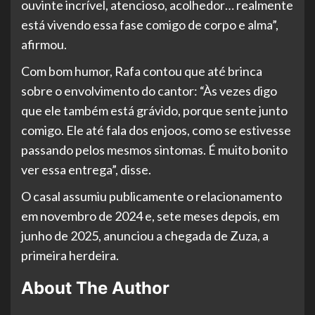
ouvinte incrível, atencioso, acolhedor… realmente
está vivendo essa fase comigo de corpo e alma”,
afirmou.
Com bom humor, Rafa contou que até brinca
sobre o envolvimento do cantor: “Às vezes digo
que ele também está grávido, porque sente junto
comigo. Ele até fala dos enjoos, como se estivesse
passando pelos mesmos sintomas. É muito bonito
ver essa entrega”, disse.
O casal assumiu publicamente o relacionamento
em novembro de 2024 e, sete meses depois, em
junho de 2025, anunciou a chegada de Zuza, a
primeira herdeira.
About The Author