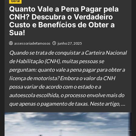
Geral
Quanto Vale a Pena Pagar pela
CNH? Descubra o Verdadeiro
Custo e Benefícios de Obter a
Sua!
assessoriadefamosos
junho 27, 2025
Quando se trata de conquistar a Carteira Nacional
de Habilitação (CNH), muitas pessoas se
perguntam: quanto vale a pena pagar para obter a
licença de motorista? Embora o valor da CNH
possa variar de acordo com o estado e a
autoescola escolhida, o processo envolve mais do
que apenas o pagamento de taxas. Neste artigo, …