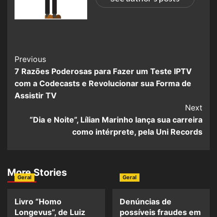
Previous
7 Razões Poderosas para Fazer um Teste IPTV
com a Codecasts e Revolucionar sua Forma de
Assistir TV
Next
“Dia e Noite”, Lílian Marinho lança sua carreira
como intérprete, pela Uni Records
More Stories
Geral
Geral
Livro “Homo
Denúncias de
Longevus”, de Luiz
possíveis fraudes em