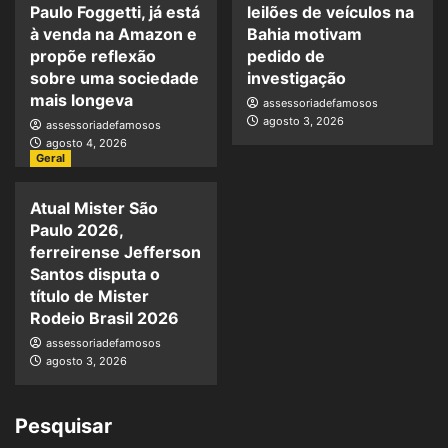
Paulo Foggetti, já está
leilões de veículos na
à venda na Amazon e
Bahia motivam
propõe reflexão
pedido de
sobre uma sociedade
investigação
mais longeva
assessoriadefamosos
agosto 3, 2026
assessoriadefamosos
agosto 4, 2026
Geral
Atual Mister São
Paulo 2026,
ferreirense Jefferson
Santos disputa o
título de Mister
Rodeio Brasil 2026
assessoriadefamosos
agosto 3, 2026
Pesquisar