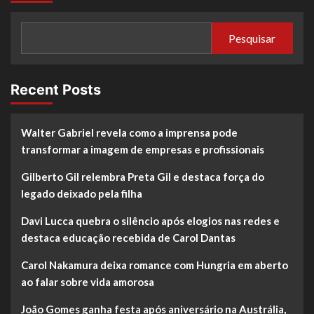
Pesquisar
Recent Posts
Walter Gabriel revela como a imprensa pode
transformar a imagem de empresas e profissionais
Gilberto Gil relembra Preta Gil e destaca força do
legado deixado pela filha
Davi Lucca quebra o silêncio após elogios nas redes e
destaca educação recebida de Carol Dantas
Carol Nakamura deixa romance com Hungria em aberto
ao falar sobre vida amorosa
João Gomes ganha festa após aniversário na Austrália,