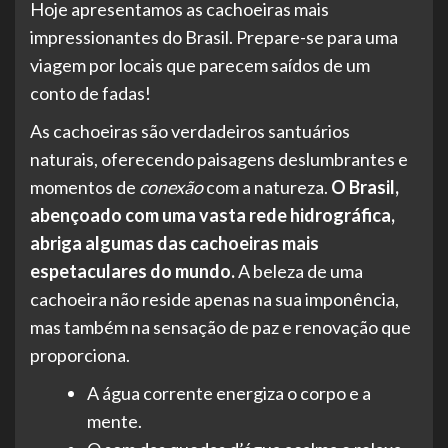
Hoje apresentamos as cachoeiras mais
impressionantes do Brasil. Prepare-se para uma
viagem por locais que parecem saídos de um
conto de fadas!
As cachoeiras são verdadeiros santuários
naturais, oferecendo paisagens deslumbrantes e
momentos de
conexão
com a natureza.
O Brasil,
abençoado com uma vasta rede hidrográfica,
abriga algumas das cachoeiras mais
espetaculares do mundo.
A beleza de uma
cachoeira não reside apenas na sua imponência,
mas também na sensação de paz e renovação que
proporciona.
A água corrente energiza o corpo e a
mente.