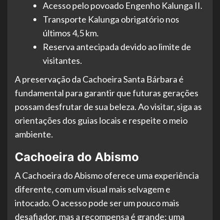
Acesso pelo povoado Engenho Kalunga II.
Transporte Kalunga obrigatório nos
últimos 4,5 km.
Reserva antecipada devido ao limite de
visitantes.
A preservação da Cachoeira Santa Bárbara é
fundamental para garantir que futuras gerações
possam desfrutar de sua beleza. Ao visitar, siga as
orientações dos guias locais e respeite o meio
ambiente.
Cachoeira do Abismo
A Cachoeira do Abismo oferece uma experiência
diferente, com um visual mais selvagem e
intocado. O acesso pode ser um pouco mais
desafiador, mas a recompensa é grande: uma