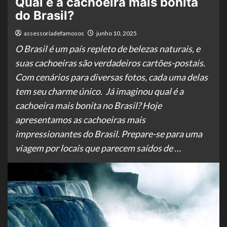
Qual é a cachoeira mais bonita
do Brasil?
assessoriadefamosos
junho 10, 2025
O Brasil é um país repleto de belezas naturais, e
suas cachoeiras são verdadeiros cartões-postais.
Com cenários para diversas fotos, cada uma delas
tem seu charme único. Já imaginou qual é a
cachoeira mais bonita no Brasil? Hoje
apresentamos as cachoeiras mais
impressionantes do Brasil. Prepare-se para uma
viagem por locais que parecem saídos de …