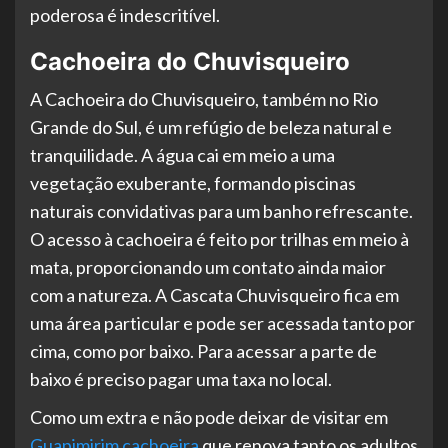
poderosa é indescritível.
Cachoeira do Chuvisqueiro
A Cachoeira do Chuvisqueiro, também no Rio
Grande do Sul, é um refúgio de beleza natural e
tranquilidade. A água cai em meio a uma
vegetação exuberante, formando piscinas
naturais convidativas para um banho refrescante.
O acesso à cachoeira é feito por trilhas em meio à
mata, proporcionando um contato ainda maior
com a natureza. A Cascata Chuvisqueiro fica em
uma área particular e pode ser acessada tanto por
cima, como por baixo. Para acessar a parte de
baixo é preciso pagar uma taxa no local.
Como um extra e não pode deixar de visitar em
Guapimirim cachoeira
que renova tanto os adultos