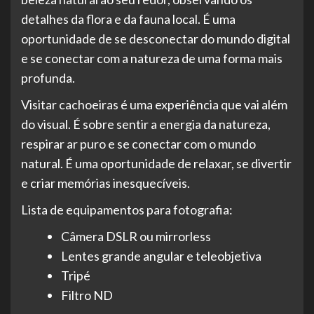
detalhes da flora e da fauna local. É uma
oportunidade de se desconectar do mundo digital
e se conectar com a natureza de uma forma mais
profunda.
Visitar cachoeiras é uma experiência que vai além
do visual. É sobre sentir a energia da natureza,
respirar ar puro e se conectar com o mundo
natural. É uma oportunidade de relaxar, se divertir
e criar memórias inesquecíveis.
Lista de equipamentos para fotografia:
Câmera DSLR ou mirrorless
Lentes grande angular e teleobjetiva
Tripé
Filtro ND