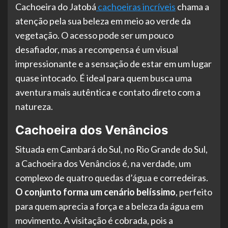
Cachoeira do Jatobá
cachoeiras incríveis
chama a
atenção pela sua beleza em meio ao verde da
vegetação. O acesso pode ser um pouco
desafiador, mas a recompensa é um visual
impressionante e a sensação de estar em um lugar
quase intocado. É ideal para quem busca uma
aventura mais autêntica e contato direto com a
natureza.
Cachoeira dos Venâncios
Situada em Cambará do Sul, no Rio Grande do Sul,
a Cachoeira dos Venâncios é, na verdade, um
complexo de quatro quedas d’água e corredeiras.
O conjunto forma um cenário belíssimo
, perfeito
para quem aprecia a força e a beleza da água em
movimento. A visitação é cobrada, pois a