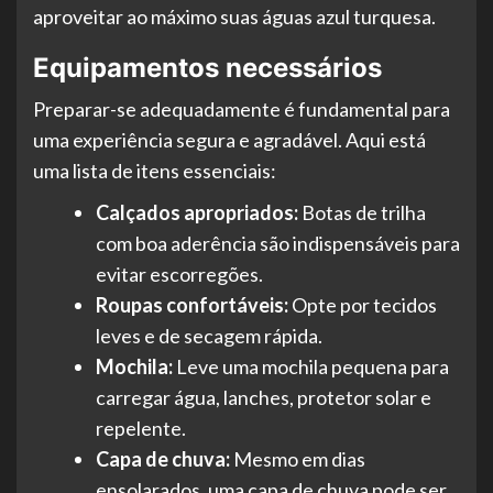
aproveitar ao máximo suas águas azul turquesa.
Equipamentos necessários
Preparar-se adequadamente é fundamental para
uma experiência segura e agradável. Aqui está
uma lista de itens essenciais:
Calçados apropriados:
Botas de trilha
com boa aderência são indispensáveis para
evitar escorregões.
Roupas confortáveis:
Opte por tecidos
leves e de secagem rápida.
Mochila:
Leve uma mochila pequena para
carregar água, lanches, protetor solar e
repelente.
Capa de chuva:
Mesmo em dias
ensolarados, uma capa de chuva pode ser