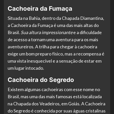
Cachoeira da Fumaça
Situada na Bahia, dentro da Chapada Diamantina,
a Cachoeira da Fumaça é uma das mais altas do
Brasil.
Sua altura impressionante
e a dificuldade
de acesso a tornam uma aventura para os mais
aventureiros. A trilha para chegar à cachoeira
exige um bom preparo físico, mas a recompensa é
uma vista inesquecível e a sensação de estar em
um lugar intocado.
Cachoeira do Segredo
Existem algumas cachoeiras com esse nome no
Brasil, mas uma das mais famosas está localizada
na Chapada dos Veadeiros, em Goiás. A Cachoeira
do Segredo é conhecida por suas águas cristalinas