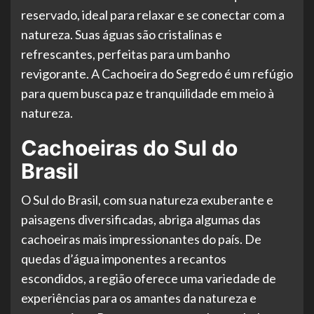
reservado, ideal para relaxar e se conectar com a
natureza. Suas águas são cristalinas e
refrescantes, perfeitas para um banho
revigorante. A Cachoeira do Segredo é um refúgio
para quem busca paz e tranquilidade em meio à
natureza.
Cachoeiras do Sul do
Brasil
O Sul do Brasil, com sua natureza exuberante e
paisagens diversificadas, abriga algumas das
cachoeiras mais impressionantes do país. De
quedas d’água imponentes a recantos
escondidos, a região oferece uma variedade de
experiências para os amantes da natureza e