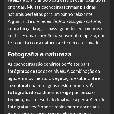
energias. Muitas cachoeiras formam piscinas
naturais perfeitas para um banho relaxante.
Algumas até oferecem
hidromassagem natural
,
com a força da água massageando seus ombros e
costas. É uma experiência sensorial completa, que
te conecta com a natureza e te deixa renovado.
Fotografia e natureza
As cachoeiras são cenários perfeitos para
fotógrafos de todos os níveis. A combinação da
água em movimento, a vegetação exuberante e a
luz natural criam imagens deslumbrantes.
A
fotografia de cachoeiras exige paciência e
técnica
, mas o resultado final vale a pena. Além de
fotografar, você pode simplesmente apreciar a
beleza natural ao seu redor, observando os