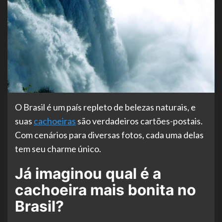
O Brasil é um país repleto de belezas naturais, e
suas
cachoeiras
são verdadeiros cartões-postais.
Com cenários para diversas fotos, cada uma delas
tem seu charme único.
Já imaginou qual é a
cachoeira mais bonita no
Brasil?