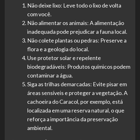
Não deixe lixo: Leve todo o lixo de volta
com você.
Não alimentar os animais: A alimentação
inadequada pode prejudicar a fauna local.
Não colete plantas ou pedras: Preserve a
flora e a geologia do local.
Use protetor solar e repelente
biodegradáveis: Produtos químicos podem
contaminar a água.
Siga as trilhas demarcadas: Evite pisar em
áreas sensíveis e proteger a vegetação. A
cachoeira do Caracol, por exemplo, está
localizada em uma reserva natural, o que
reforça a importância da preservação
ambiental.