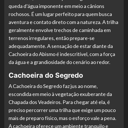
queda d’água imponente em meio a cânions
rochosos. É um lugar perfeito para quem busca
aventura e contato direto com a natureza. A trilha
geralmente envolve trechos de caminhada em
terrenos irregulares, então prepare-se
adequadamente. A sensação de estar diante da
Cachoeira do Abismo é indescritível, com a força
da água e a grandiosidade do cenário ao redor.
Cachoeira do Segredo
A Cachoeira do Segredo faz jus ao nome,
escondida em meio à vegetação exuberante da
Chapada dos Veadeiros. Para chegar até ela, é
preciso percorrer uma trilha que exige um pouco
mais de preparo físico, mas o esforço vale a pena.
A cachoeira oferece um ambiente tranquilo e