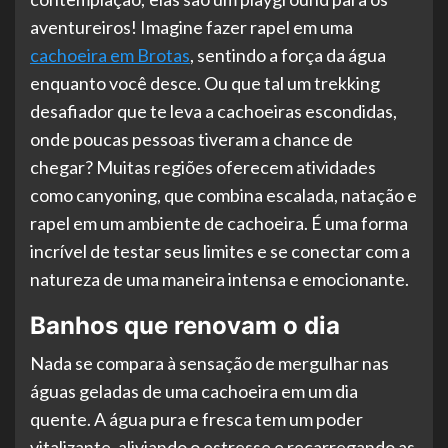
aventureiros! Imagine fazer rapel em uma
cachoeira em Brotas
, sentindo a força da água
enquanto você desce. Ou que tal um trekking
desafiador que te leva a cachoeiras escondidas,
onde poucas pessoas tiveram a chance de
chegar? Muitas regiões oferecem atividades
como canyoning, que combina escalada, natação e
rapel em um ambiente de cachoeira. É uma forma
incrível de testar seus limites e se conectar com a
natureza de uma maneira intensa e emocionante.
Banhos que renovam o dia
Nada se compara à sensação de mergulhar nas
águas geladas de uma cachoeira em um dia
quente. A água pura e fresca tem um poder
vitalizante, aliviando o estresse e recarregando as