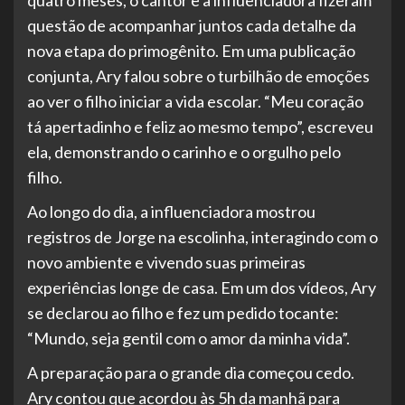
questão de acompanhar juntos cada detalhe da
nova etapa do primogênito. Em uma publicação
conjunta, Ary falou sobre o turbilhão de emoções
ao ver o filho iniciar a vida escolar. “Meu coração
tá apertadinho e feliz ao mesmo tempo”, escreveu
ela, demonstrando o carinho e o orgulho pelo
filho.
Ao longo do dia, a influenciadora mostrou
registros de Jorge na escolinha, interagindo com o
novo ambiente e vivendo suas primeiras
experiências longe de casa. Em um dos vídeos, Ary
se declarou ao filho e fez um pedido tocante:
“Mundo, seja gentil com o amor da minha vida”.
A preparação para o grande dia começou cedo.
Ary contou que acordou às 5h da manhã para