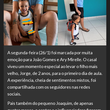
A segunda-feira (26/1) foi marcada por muita
emoção para João Gomes e Ary Mirelle. O casal
viveu um momento especial ao levar o filho mais
velho, Jorge, de 2 anos, para o primeiro dia de aula.
A experiência, cheia de sentimentos mistos, foi
compartilhada com os seguidores nas redes
sociais.
Pais também do pequeno Joaquim, de apenas
quatro meses, o cantor e a influenciadora fizeram