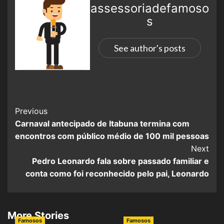
assessoriadefamoso
s
See author's posts
Previous
Carnaval antecipado de Itabuna termina com
encontros com público médio de 100 mil pessoas
Next
Pedro Leonardo fala sobre passado familiar e
conta como foi reconhecido pelo pai, Leonardo
More Stories
Famosos
Famosos