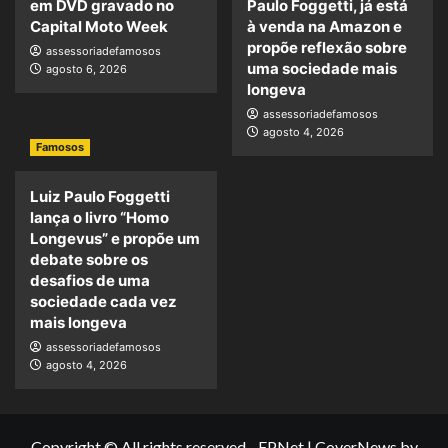
em DVD gravado no
Paulo Foggetti, já está
Capital Moto Week
à venda na Amazon e
propõe reflexão sobre
assessoriadefamosos
uma sociedade mais
agosto 6, 2026
longeva
assessoriadefamosos
agosto 4, 2026
Famosos
Luiz Paulo Foggetti
lança o livro “Homo
Longevus” e propõe um
debate sobre os
desafios de uma
sociedade cada vez
mais longeva
assessoriadefamosos
agosto 4, 2026
Copyright © All rights reserved - FPNet
|
CoverNews
by