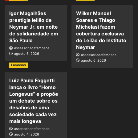
Igor Magalhães
Wilker Manoel
prestigia leilão de
Soares e Thiago
Neymar Jr. em noite
Michelasi fazem
de solidariedade em
cobertura exclusiva
São Paulo
do Leilão do Instituto
Neymar
assessoriadefamosos
agosto 6, 2026
assessoriadefamosos
agosto 6, 2026
Famosos
Luiz Paulo Foggetti
lança o livro “Homo
Longevus” e propõe
um debate sobre os
desafios de uma
sociedade cada vez
mais longeva
assessoriadefamosos
agosto 4, 2026