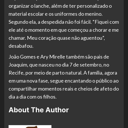
organizar o lanche, além de ter personalizado o
material escolar e os uniformes do menino.
Segundo ela, a despedida não foi fácil. “Fiquei com
ele até o momento em que começou a chorar e me
chamar. Meu coração quase não aguentou”,
desabafou.
João Gomes e Ary Mirelle também são pais de
Joaquim, que nasceu no dia 7 de setembro, no
Recife, por meio de parto natural. A família, agora
em uma nova fase, segue encantando o público ao
compartilhar momentos reais e cheios de afeto do
dia a dia com os filhos.
About The Author