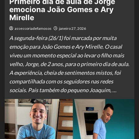
Primeiro dia de aula de Jorge
emociona João Gomes e Ary
Mirelle
assessoriadefamosos
janeiro 27, 2026
A segunda-feira (26/1) foi marcada por muita
emoção para João Gomes e Ary Mirelle. O casal
viveu um momento especial ao levar o filho mais
velho, Jorge, de 2 anos, para o primeiro dia de aula.
A experiência, cheia de sentimentos mistos, foi
compartilhada com os seguidores nas redes
sociais. Pais também do pequeno Joaquim, …