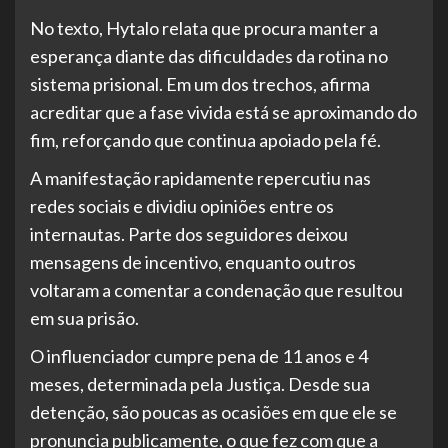
No texto, Hytalo relata que procura manter a
esperança diante das dificuldades da rotina no
sistema prisional. Em um dos trechos, afirma
acreditar que a fase vivida está se aproximando do
fim, reforçando que continua apoiado pela fé.
A manifestação rapidamente repercutiu nas
redes sociais e dividiu opiniões entre os
internautas. Parte dos seguidores deixou
mensagens de incentivo, enquanto outros
voltaram a comentar a condenação que resultou
em sua prisão.
O influenciador cumpre pena de 11 anos e 4
meses, determinada pela Justiça. Desde sua
detenção, são poucas as ocasiões em que ele se
pronuncia publicamente, o que fez com que a