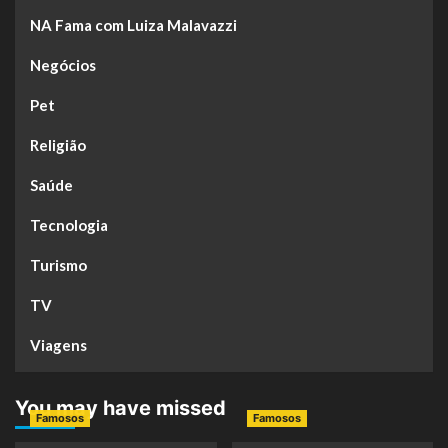
NA Fama com Luiza Malavazzi
Negócios
Pet
Religião
Saúde
Tecnologia
Turismo
TV
Viagens
You may have missed
Famosos
Famosos