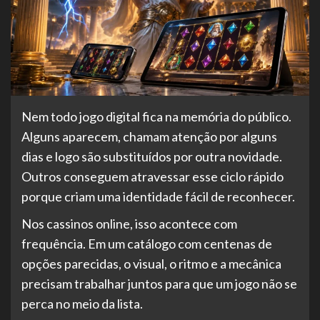
Nem todo jogo digital fica na memória do público.
Alguns aparecem, chamam atenção por alguns
dias e logo são substituídos por outra novidade.
Outros conseguem atravessar esse ciclo rápido
porque criam uma identidade fácil de reconhecer.
Nos cassinos online, isso acontece com
frequência. Em um catálogo com centenas de
opções parecidas, o visual, o ritmo e a mecânica
precisam trabalhar juntos para que um jogo não se
perca no meio da lista.