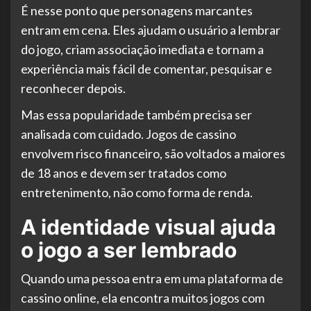
É nesse ponto que personagens marcantes
entram em cena. Eles ajudam o usuário a lembrar
do jogo, criam associação imediata e tornam a
experiência mais fácil de comentar, pesquisar e
reconhecer depois.
Mas essa popularidade também precisa ser
analisada com cuidado. Jogos de cassino
envolvem risco financeiro, são voltados a maiores
de 18 anos e devem ser tratados como
entretenimento, não como forma de renda.
A identidade visual ajuda
o jogo a ser lembrado
Quando uma pessoa entra em uma plataforma de
cassino online, ela encontra muitos jogos com