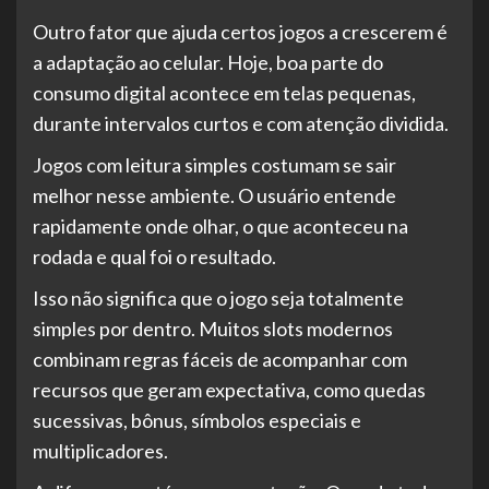
Outro fator que ajuda certos jogos a crescerem é
a adaptação ao celular. Hoje, boa parte do
consumo digital acontece em telas pequenas,
durante intervalos curtos e com atenção dividida.
Jogos com leitura simples costumam se sair
melhor nesse ambiente. O usuário entende
rapidamente onde olhar, o que aconteceu na
rodada e qual foi o resultado.
Isso não significa que o jogo seja totalmente
simples por dentro. Muitos slots modernos
combinam regras fáceis de acompanhar com
recursos que geram expectativa, como quedas
sucessivas, bônus, símbolos especiais e
multiplicadores.