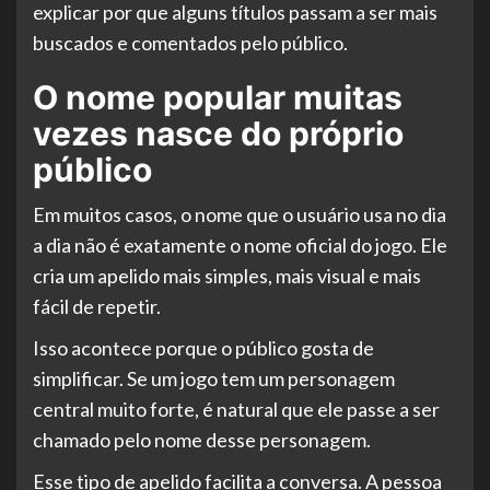
explicar por que alguns títulos passam a ser mais
buscados e comentados pelo público.
O nome popular muitas
vezes nasce do próprio
público
Em muitos casos, o nome que o usuário usa no dia
a dia não é exatamente o nome oficial do jogo. Ele
cria um apelido mais simples, mais visual e mais
fácil de repetir.
Isso acontece porque o público gosta de
simplificar. Se um jogo tem um personagem
central muito forte, é natural que ele passe a ser
chamado pelo nome desse personagem.
Esse tipo de apelido facilita a conversa. A pessoa