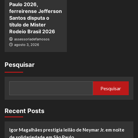
Paulo 2026,
ferreirense Jefferson
Santos disputa o
título de Mister
Rodeio Brasil 2026
assessoriadefamosos
agosto 3, 2026
Pesquisar
Pesquisar
Recent Posts
Igor Magalhães prestigia leilão de Neymar Jr. em noite
de solidariedade em São Paulo