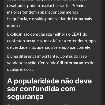
resultados podem oscilar bastante. Prêmios
maiores tendem a aparecer com menos
frequência, e o saldo pode variar de forma mais
intensa.
Explicar isso com clareza melhora o EEAT do
conteúdo porque ajuda o leitor a entender o jogo
de verdade, não apenas a se empolgar com ele.
É uma diferença importante. Conteúdo raso
vende sensação. Conteúdo útil informa antes de
qualquer coisa.
A popularidade não deve
ser confundida com
segurança