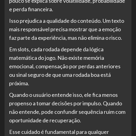
pouco se explica sobre volatilidade, probabilidade
e perda financeira.
Isso prejudica a qualidade do conteúdo. Um texto
mais responsável precisa mostrar que a emoção
faz parte da experiência, mas não elimina o risco.
Em slots, cada rodada depende da lógica
matemática do jogo. Não existe memória
emocional, compensação por perdas anteriores
ou sinal seguro de que uma rodada boa está
próxima.
Quando o usuário entende isso, ele fica menos
propenso a tomar decisões por impulso. Quando
não entende, pode confundir sequência ruim com
oportunidade de recuperação.
Esse cuidado é fundamental para qualquer