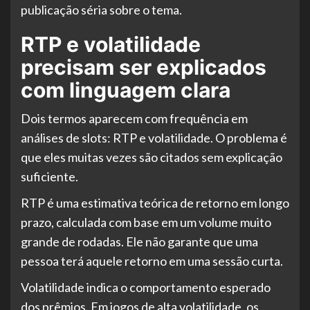
publicação séria sobre o tema.
RTP e volatilidade
precisam ser explicados
com linguagem clara
Dois termos aparecem com frequência em
análises de slots: RTP e volatilidade. O problema é
que eles muitas vezes são citados sem explicação
suficiente.
RTP é uma estimativa teórica de retorno em longo
prazo, calculada com base em um volume muito
grande de rodadas. Ele não garante que uma
pessoa terá aquele retorno em uma sessão curta.
Volatilidade indica o comportamento esperado
dos prêmios. Em jogos de alta volatilidade, os