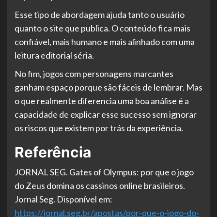
Esse tipo de abordagem ajuda tanto o usuário
quanto o site que publica. O conteúdo fica mais
confiável, mais humano e mais alinhado com uma
leitura editorial séria.
No fim, jogos com personagens marcantes
ganham espaço porque são fáceis de lembrar. Mas
o que realmente diferencia uma boa análise é a
capacidade de explicar esse sucesso sem ignorar
os riscos que existem por trás da experiência.
Referência
JORNAL SEG. Gates of Olympus: por que o jogo
do Zeus domina os cassinos online brasileiros.
Jornal Seg. Disponível em:
https://jornal.seg.br/apostas/por-que-o-jogo-do-