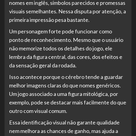
nomes em inglês, símbolos parecidos e promessas
visuais semelhantes. Nessa disputa por atenção, a
primeira impressão pesa bastante.
Um personagem forte pode funcionar como
ponto de reconhecimento. Mesmo que o usuário
não memorize todos os detalhes do jogo, ele
lembra da figura central, das cores, dos efeitos e
da sensação geral da rodada.
Isso acontece porque o cérebro tende a guardar
melhor imagens claras do que nomes genéricos.
Um jogo associado a uma figura mitológica, por
exemplo, pode se destacar mais facilmente do que
outro com visual comum.
Essa identificação visual não garante qualidade
nem melhora as chances de ganho, mas ajuda a