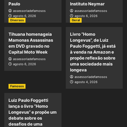
Paulo
Instituto Neymar
assessoriadefamosos
assessoriadefamosos
agosto 6, 2026
agosto 6, 2026
Diversos
Geral
Tihuana homenageia
Livro “Homo
Mamonas Assassinas
Longevus”, de Luiz
em DVD gravado no
Paulo Foggetti, já está
Capital Moto Week
à venda na Amazon e
propõe reflexão sobre
assessoriadefamosos
uma sociedade mais
agosto 6, 2026
longeva
assessoriadefamosos
agosto 4, 2026
Famosos
Luiz Paulo Foggetti
lança o livro “Homo
Longevus” e propõe um
debate sobre os
desafios de uma