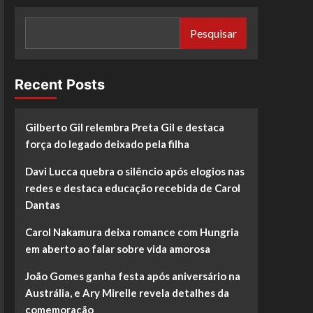
Pesquisar
Recent Posts
Gilberto Gil relembra Preta Gil e destaca
força do legado deixado pela filha
Davi Lucca quebra o silêncio após elogios nas
redes e destaca educação recebida de Carol
Dantas
Carol Nakamura deixa romance com Hungria
em aberto ao falar sobre vida amorosa
João Gomes ganha festa após aniversário na
Austrália, e Ary Mirelle revela detalhes da
comemoração