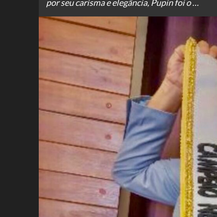
por seu carisma e elegância, Pupin foi o …