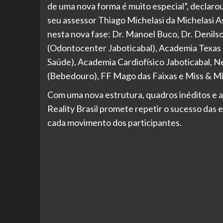
de uma nova forma é muito especial”, declar
seu assessor Thiago Michelasi da Michelasi A
nesta nova fase: Dr. Manoel Buco, Dr. Denils
(Odontocenter Jaboticabal), Academia Texas G
Saúde), Academia Cardiofísico Jaboticabal, N
(Bebedouro), FF Mago das Faixas e Miss & Mis
Com uma nova estrutura, quadros inéditos e a
Reality Brasil promete repetir o sucesso das e
cada movimento dos participantes.