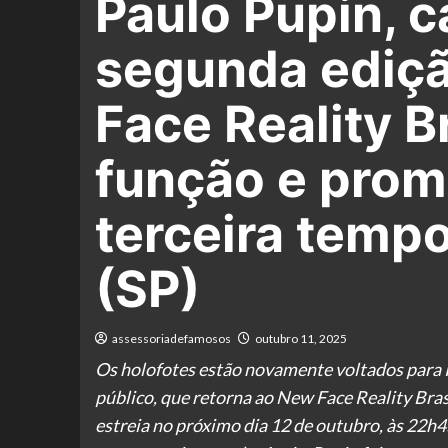
Paulo Pupin, 
segunda ediçã
Face Reality B
função e prome
terceira temp
(SP)
assessoriadefamosos
outubro 11, 2025
Os holofotes estão novamente voltados para 
público, que retorna ao New Face Reality Bra
estreia no próximo dia 12 de outubro, às 22h