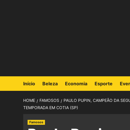
Início
Beleza
Economia
Esporte
Eve
HOME
FAMOSOS
PAULO PUPIN, CAMPEÃO DA SEGU
TEMPORADA EM COTIA (SP)
Famosos