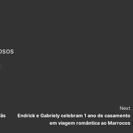
osos
Next
fãs
Endrick e Gabriely celebram 1 ano de casamento
em viagem romântica ao Marrocos