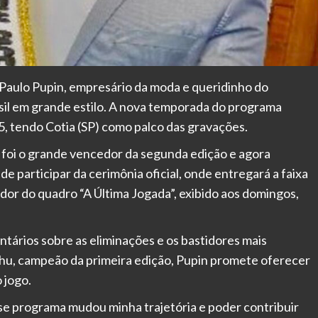
Paulo Pupin, empresário da moda e queridinho do
sil em grande estilo. A nova temporada do programa
5, tendo Cotia (SP) como palco das gravações.
 foi o grande vencedor da segunda edição e agora
e participar da cerimônia oficial, onde entregará a faixa
or do quadro “A Última Jogada”, exibido aos domingos,
ntários sobre as eliminações e os bastidores mais
chu, campeão da primeira edição, Pupin promete oferecer
 jogo.
se programa mudou minha trajetória e poder contribuir