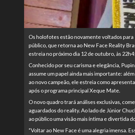
Os holofotes estão novamente voltados para 
público, que retorna ao New Face Reality Bra
estreia no próximo dia 12 de outubro, às 22h4
Conhecido por seu carisma e elegância, Pupin
assume um papel ainda mais importante: além d
ao novo campeão, ele estreia como apresentad
após o programa principal Xeque Mate.
O novo quadro trará análises exclusivas, come
aguardados do reality. Ao lado de Júnior Chu
ao público uma visão mais íntima e divertida do
“Voltar ao New Face é uma alegria imensa. Es