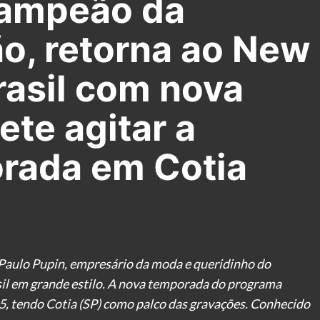
campeão da
o, retorna ao New
rasil com nova
te agitar a
orada em Cotia
Paulo Pupin, empresário da moda e queridinho do
sil em grande estilo. A nova temporada do programa
45, tendo Cotia (SP) como palco das gravações. Conhecido