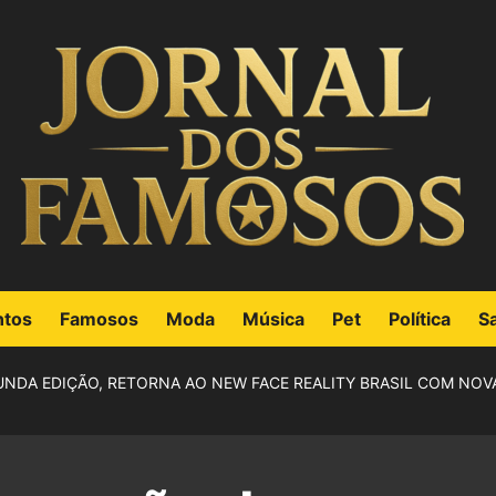
ntos
Famosos
Moda
Música
Pet
Política
S
NDA EDIÇÃO, RETORNA AO NEW FACE REALITY BRASIL COM NOVA