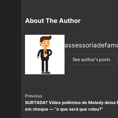
About The Author
assessoriadefam
See author's posts
Previous
SURTADA? Vídeo polêmico de Melody deixa 
em choque — “o que será que rolou?”