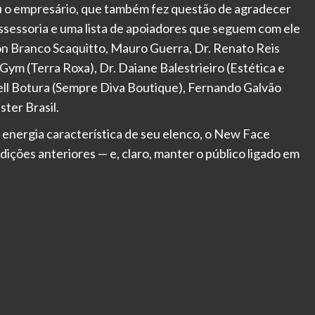
ou o empresário, que também fez questão de agradecer
ssessoria e uma lista de apoiadores que seguem com ele
on Branco Scaquitto, Mauro Guerra, Dr. Renato Reis
ym (Terra Roxa), Dr. Daiane Balestrieiro (Estética e
ell Botura (Sempre Diva Boutique), Fernando Galvão
ter Brasil.
 energia característica de seu elenco, o New Face
dições anteriores — e, claro, manter o público ligado em