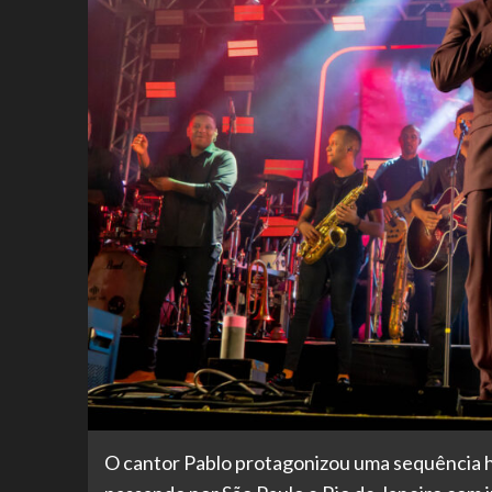
O cantor Pablo protagonizou uma sequência his