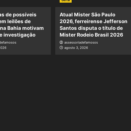
Geral
s de possíveis
Atual Mister São Paulo
em leilões de
2026, ferreirense Jefferson
 na Bahia motivam
Santos disputa o título de
e investigação
Mister Rodeio Brasil 2026
adefamosos
assessoriadefamosos
2026
agosto 3, 2026