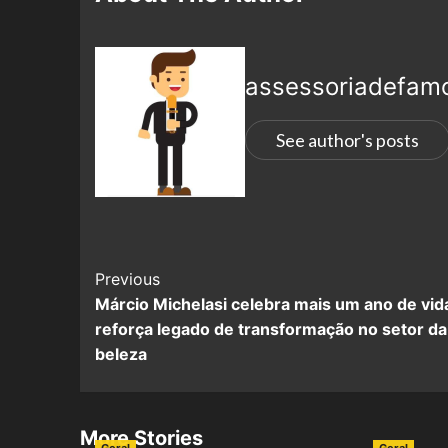
assessoriadefam
See author's posts
Previous
Márcio Michelasi celebra mais um ano de vid
reforça legado de transformação no setor da
beleza
More Stories