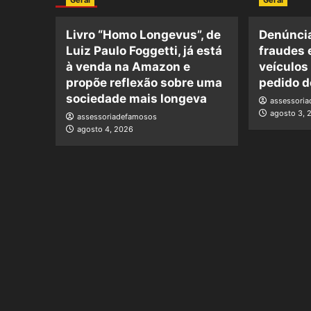
Geral
Geral
Livro “Homo Longevus”, de
Denúncia
Luiz Paulo Foggetti, já está
fraudes 
à venda na Amazon e
veículos
propõe reflexão sobre uma
pedido d
sociedade mais longeva
assessori
agosto 3, 
assessoriadefamosos
agosto 4, 2026