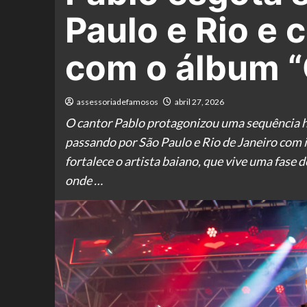
Paulo e Rio e 
com o álbum “
assessoriadefamosos
abril 27, 2026
O cantor Pablo protagonizou uma sequência his
passando por São Paulo e Rio de Janeiro com 
fortalece o artista baiano, que vive uma fase
onde …