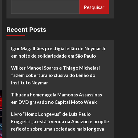
Pesquisar
Recent Posts
Igor Magalhães prestigia leilão de Neymar Jr.
em noite de solidariedade em São Paulo
Wilker Manoel Soares e Thiago Michelasi
fazem cobertura exclusiva do Leilão do
Instituto Neymar
Tihuana homenageia Mamonas Assassinas
em DVD gravado no Capital Moto Week
Livro “Homo Longevus”, de Luiz Paulo
Foggetti, já está à venda na Amazon e propõe
reflexão sobre uma sociedade mais longeva