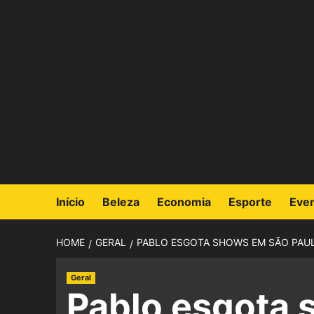
Início
Beleza
Economia
Esporte
Eve
HOME
GERAL
PABLO ESGOTA SHOWS EM SÃO PAULO
Geral
Pablo esgota