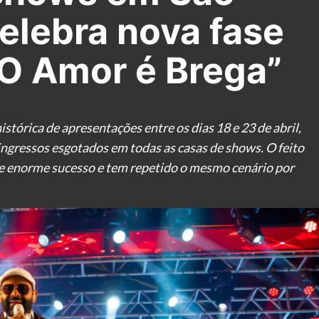
celebra nova fase
O Amor é Brega”
tórica de apresentações entre os dias 18 e 23 de abril,
ingressos esgotados em todas as casas de shows. O feito
 de enorme sucesso e tem repetido o mesmo cenário por