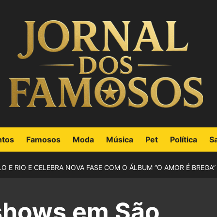
ntos
Famosos
Moda
Música
Pet
Política
S
 E RIO E CELEBRA NOVA FASE COM O ÁLBUM “O AMOR É BREGA”
 shows em São