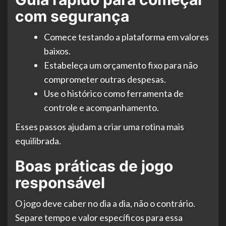
com segurança
Comece testando a plataforma em valores
baixos.
Estabeleça um orçamento fixo para não
comprometer outras despesas.
Use o histórico como ferramenta de
controle e acompanhamento.
Esses passos ajudam a criar uma rotina mais
equilibrada.
Boas práticas de jogo
responsável
O jogo deve caber no dia a dia, não o contrário.
Separe tempo e valor específicos para essa