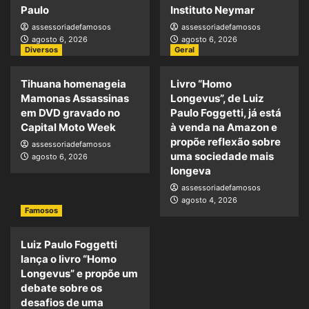
Paulo
Instituto Neymar
assessoriadefamosos
assessoriadefamosos
agosto 6, 2026
agosto 6, 2026
Diversos
Geral
Tihuana homenageia
Livro “Homo
Mamonas Assassinas
Longevus”, de Luiz
em DVD gravado no
Paulo Foggetti, já está
Capital Moto Week
à venda na Amazon e
propõe reflexão sobre
assessoriadefamosos
uma sociedade mais
agosto 6, 2026
longeva
assessoriadefamosos
agosto 4, 2026
Famosos
Luiz Paulo Foggetti
lança o livro “Homo
Longevus” e propõe um
debate sobre os
desafios de uma