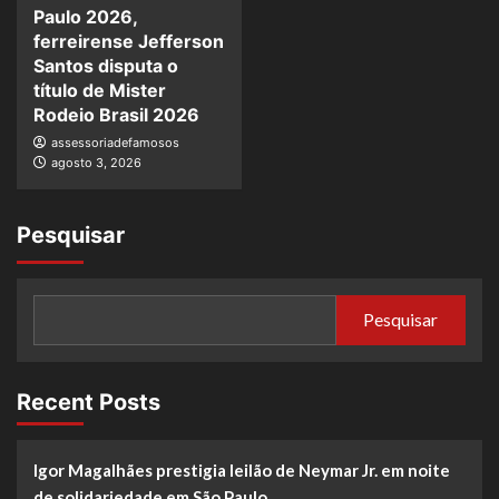
Paulo 2026,
ferreirense Jefferson
Santos disputa o
título de Mister
Rodeio Brasil 2026
assessoriadefamosos
agosto 3, 2026
Pesquisar
Pesquisar
Recent Posts
Igor Magalhães prestigia leilão de Neymar Jr. em noite
de solidariedade em São Paulo