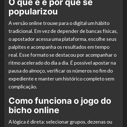
O que é e por que se
popularizou
A versão online trouxe para o digital um hábito
tradicional. Em vez de depender de bancas físicas,
o apostador acessa uma plataforma, escolhe seus
palpites e acompanha os resultados em tempo
real. Esse formato se destacou por acompanhar o
ritmo acelerado do dia a dia. É possível apostar na
pausa do almoço, verificar os números no fim do
expediente e manter um histórico completo sem
complicação.
Como funciona o jogo do
bicho online
A lógica é direta: selecionar grupos, dezenas ou