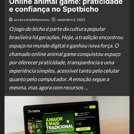
Online animal game: praticidade
e confiança no Spotbicho
assessoriadefamosos
setembro 2, 2025
O jogo do bicho é parte da cultura popular
brasileira há gerações. Hoje, a tradição encontrou
espaço no mundo digital e ganhou nova força. O
chamado online animal game conquistou espaço
por oferecer praticidade, transparência e uma
experiência simples, acessível tanto pelo celular
quanto pelo computador. A emoção segue a
mesma, mas agora com recursos …