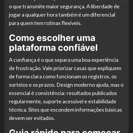
o que transmite maior segurança. A liberdade de
jogar a qualquer hora também é um diferencial
para quem tem rotinas flexíveis.
Como escolher uma
plataforma confiável
A confiança é o que separa uma boa experiência
de frustração. Vale priorizar casas que expliquem
de forma clara como funcionam os registros, os
sorteios e os prazos. Design moderno ajuda, mas o
essencial é consistência: resultados publicados
regularmente, suporte acessível e estabilidade
técnica. Sites que escondem informações básicas
devem ser evitados.
Guia rápido para começar