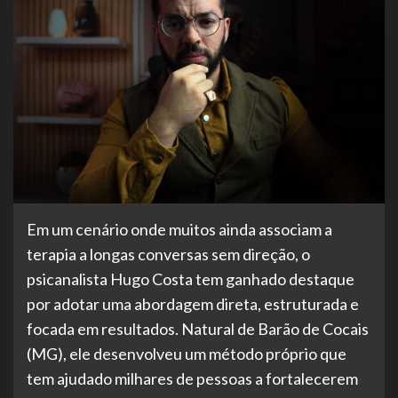
Em um cenário onde muitos ainda associam a
terapia a longas conversas sem direção, o
psicanalista Hugo Costa tem ganhado destaque
por adotar uma abordagem direta, estruturada e
focada em resultados. Natural de Barão de Cocais
(MG), ele desenvolveu um método próprio que
tem ajudado milhares de pessoas a fortalecerem