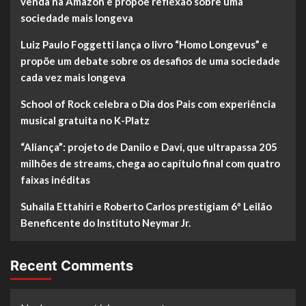
venda na Amazon e propõe reflexão sobre uma
sociedade mais longeva
Luiz Paulo Foggetti lança o livro “Homo Longevus” e
propõe um debate sobre os desafios de uma sociedade
cada vez mais longeva
School of Rock celebra o Dia dos Pais com experiência
musical gratuita no K-Platz
“Aliança”: projeto de Danilo e Davi, que ultrapassa 205
milhões de streams, chega ao capítulo final com quatro
faixas inéditas
Suhaila Ettahiri e Roberto Carlos prestigiam 6º Leilão
Beneficente do Instituto Neymar Jr.
Recent Comments