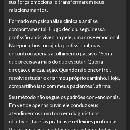
sua força emocional e transformarem seus
relacionamentos.
Formado em psicanálise clínica e análise
comportamental, Hugo decidiu seguir essa
profissão após viver, na pele, uma crise emocional.
Na época, buscou ajuda profissional, mas
encontrou apenas acolhimento passivo. “Senti
que precisava mais do que escutar. Queria
direção, clareza, ação. Quando não encontrei,
resolvi estudar e criar meu próprio caminho. Hoje,
compartilho isso com meus pacientes”, afirma.
Seu método não segue os padrões convencionais.
Em vez de apenas ouvir, ele conduz seus
atendimentos com foco em diagnósticos
objetivos, tarefas práticas e reflexões profundas.
Utiliza, inclusive, meditações guiadas voltadas ao