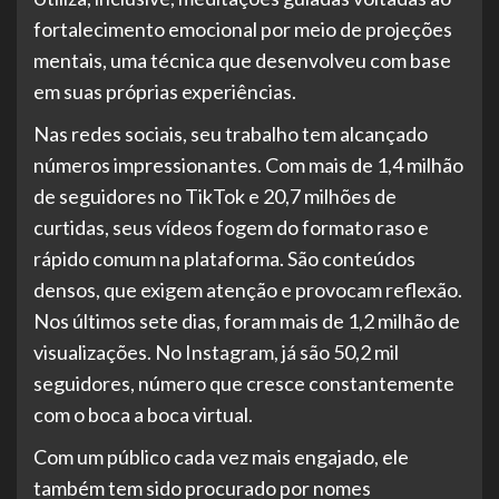
fortalecimento emocional por meio de projeções
mentais, uma técnica que desenvolveu com base
em suas próprias experiências.
Nas redes sociais, seu trabalho tem alcançado
números impressionantes. Com mais de 1,4 milhão
de seguidores no TikTok e 20,7 milhões de
curtidas, seus vídeos fogem do formato raso e
rápido comum na plataforma. São conteúdos
densos, que exigem atenção e provocam reflexão.
Nos últimos sete dias, foram mais de 1,2 milhão de
visualizações. No Instagram, já são 50,2 mil
seguidores, número que cresce constantemente
com o boca a boca virtual.
Com um público cada vez mais engajado, ele
também tem sido procurado por nomes