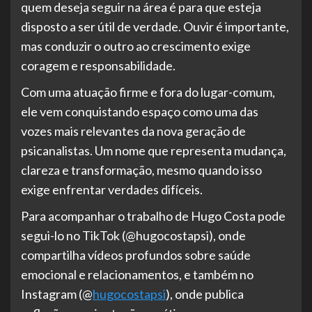
quem deseja seguir na área é para que esteja
disposto a ser útil de verdade. Ouvir é importante,
mas conduzir o outro ao crescimento exige
coragem e responsabilidade.
Com uma atuação firme e fora do lugar-comum,
ele vem conquistando espaço como uma das
vozes mais relevantes da nova geração de
psicanalistas. Um nome que representa mudança,
clareza e transformação, mesmo quando isso
exige enfrentar verdades difíceis.
Para acompanhar o trabalho de Hugo Costa pode
segui-lo no TikTok (@hugocostapsi), onde
compartilha vídeos profundos sobre saúde
emocional e relacionamentos, e também no
Instagram (@
hugocostapsi
), onde publica