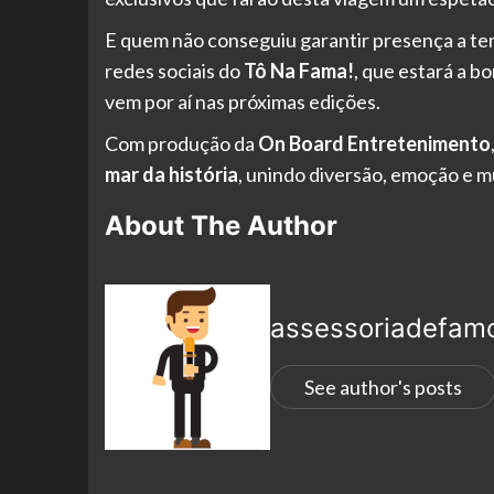
E quem não conseguiu garantir presença a 
redes sociais do
Tô Na Fama!
, que estará a b
vem por aí nas próximas edições.
Com produção da
On Board Entretenimento
mar da história
, unindo diversão, emoção e mu
About The Author
assessoriadefam
See author's posts