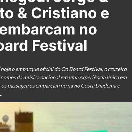
o & Cristiano e
 embarcam no
ard Festival
je o embarque oficial do On Board Festival, o cruzeiro
s nomes da música nacional em uma experiência única em
os, os passageiros embarcam no navio Costa Diadema e
…