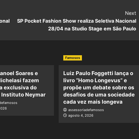
Next
onal
SP Pocket Fashion Show realiza Seletiva Nacional
28/04 na Studio Stage em São Paulo
Famosos
anoel Soares e
Luiz Paulo Foggetti lança o
ichelasi fazem
livro “Homo Longevus” e
a exclusiva do
propõe um debate sobre os
o Instituto Neymar
desafios de uma sociedade
cada vez mais longeva
adefamosos
2026
assessoriadefamosos
agosto 4, 2026