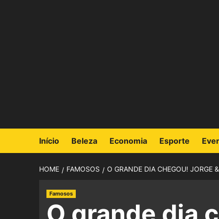
Início
Beleza
Economia
Esporte
Eve
HOME
FAMOSOS
O GRANDE DIA CHEGOU! JORGE &
Famosos
O grande dia 