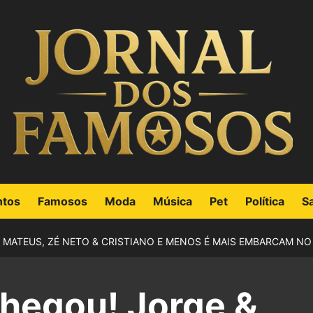
ntos
Famosos
Moda
Música
Pet
Política
S
 MATEUS, ZÉ NETO & CRISTIANO E MENOS É MAIS EMBARCAM NO
chegou! Jorge &