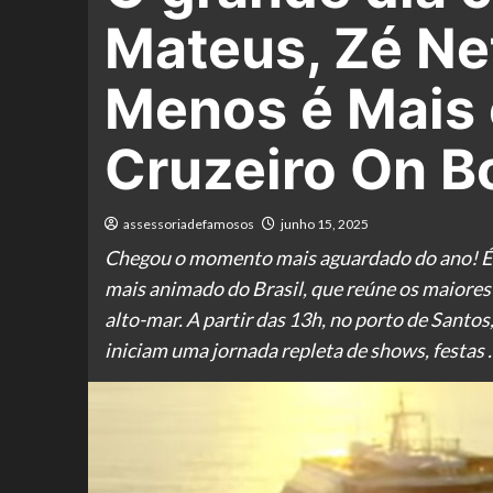
Mateus, Zé Net
Menos é Mais
Cruzeiro On Bo
assessoriadefamosos
junho 15, 2025
Chegou o momento mais aguardado do ano! É ho
mais animado do Brasil, que reúne os maiore
alto-mar. A partir das 13h, no porto de Sant
iniciam uma jornada repleta de shows, festas 