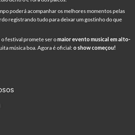
tempo poderá acompanhar os melhores momentos pelas
ordo registrando tudo para deixar um gostinho do que
, o festival promete ser o
maior evento musical em alto-
ita música boa. Agora é oficial:
o show começou!
osos