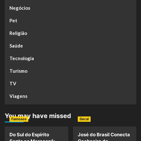
Negócios
Pet
Religião
Saúde
Tecnologia
Turismo
TV
Viagens
You may have missed
Famosos
Geral
Do Sul do Espírito
José do Brasil Conecta