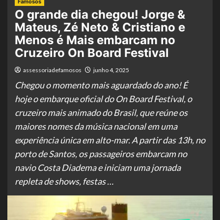
Famosos
O grande dia chegou! Jorge &
Mateus, Zé Neto & Cristiano e
Menos é Mais embarcam no
Cruzeiro On Board Festival
assessoriadefamosos
junho 4, 2025
Chegou o momento mais aguardado do ano! É
hoje o embarque oficial do On Board Festival, o
cruzeiro mais animado do Brasil, que reúne os
maiores nomes da música nacional em uma
experiência única em alto-mar. A partir das 13h, no
porto de Santos, os passageiros embarcam no
navio Costa Diadema e iniciam uma jornada
repleta de shows, festas …