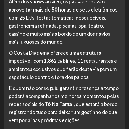
Além dos shows ao vivo, os passageiros vão
aproveitar
mais de 50 horas de sets eletrônicos
com 25 DJs
, festas temáticas inesquecíveis,
gastronomia refinada, piscinas, spa, teatro,
cassino e muito mais a bordo de um dos navios
mais luxuosos do mundo.
O
Costa Diadema
oferece uma estrutura
impecável, com
1.862 cabines
, 11 restaurantes e
ambientes exclusivos que farão desta viagem um
espetáculo dentro e fora dos palcos.
E quem não conseguiu garantir presença a tempo
poderá acompanhar os melhores momentos pelas
redes sociais do
Tô Na Fama!
, que estará a bordo
registrando tudo para deixar um gostinho do que
vem por aí nas próximas edições.