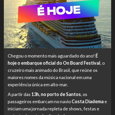
Chegou o momento mais aguardado do ano!
É
hoje o embarque oficial do On Board Festival
, o
cruzeiro mais animado do Brasil, que reúne os
maiores nomes da música nacional em uma
experiência única em alto-mar.
A partir das
13h, no porto de Santos
, os
passageiros embarcam no navio
Costa Diadema
e
iniciam uma jornada repleta de shows, festas e