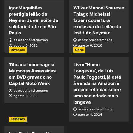
Igor Magalhães
Wilker Manoel Soares e
prestigia leilão de
Thiago Michelasi
Neymar Jr. em noite de
fazem cobertura
solidariedade em São
exclusiva do Leilão do
Paulo
Instituto Neymar
assessoriadefamosos
assessoriadefamosos
agosto 6, 2026
agosto 6, 2026
Diversos
Geral
Tihuana homenageia
Livro “Homo
Mamonas Assassinas
Longevus”, de Luiz
em DVD gravado no
Paulo Foggetti, já está
Capital Moto Week
à venda na Amazon e
propõe reflexão sobre
assessoriadefamosos
uma sociedade mais
agosto 6, 2026
longeva
assessoriadefamosos
agosto 4, 2026
Famosos