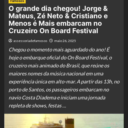
Famosos
O grande dia chegou! Jorge &
Mateus, Zé Neto & Cristiano e
Menos é Mais embarcam no
Cruzeiro On Board Festival
assessoriadefamosos
maio 26, 2025
Chegou o momento mais aguardado do ano! É
hoje o embarque oficial do On Board Festival, o
cruzeiro mais animado do Brasil, que reúne os
maiores nomes da música nacional em uma
experiência única em alto-mar. A partir das 13h, no
porto de Santos, os passageiros embarcam no
navio Costa Diadema e iniciam uma jornada
repleta de shows, festas …