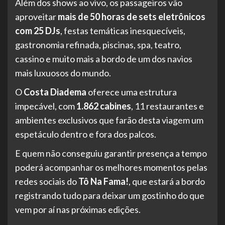
Além dos shows ao vivo, os passageiros vão
aproveitar
mais de 50 horas de sets eletrônicos
com 25 DJs
, festas temáticas inesquecíveis,
gastronomia refinada, piscinas, spa, teatro,
cassino e muito mais a bordo de um dos navios
mais luxuosos do mundo.
O
Costa Diadema
oferece uma estrutura
impecável, com
1.862 cabines
, 11 restaurantes e
ambientes exclusivos que farão desta viagem um
espetáculo dentro e fora dos palcos.
E quem não conseguiu garantir presença a tempo
poderá acompanhar os melhores momentos pelas
redes sociais do
Tô Na Fama!
, que estará a bordo
registrando tudo para deixar um gostinho do que
vem por aí nas próximas edições.