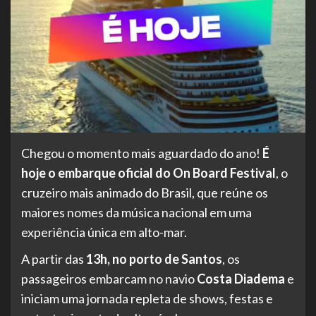
Chegou o momento mais aguardado do ano!
É
hoje o embarque oficial do On Board Festival
, o
cruzeiro mais animado do Brasil, que reúne os
maiores nomes da música nacional em uma
experiência única em alto-mar.
A partir das
13h, no porto de Santos
, os
passageiros embarcam no navio
Costa Diadema
e
iniciam uma jornada repleta de shows, festas e