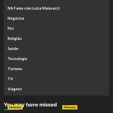
NA Fama com Luiza Malavazzi
Negócios
Pet
Religião
Saúde
Tecnologia
Turismo
TV
Viagens
You may have missed
Famosos
Famosos