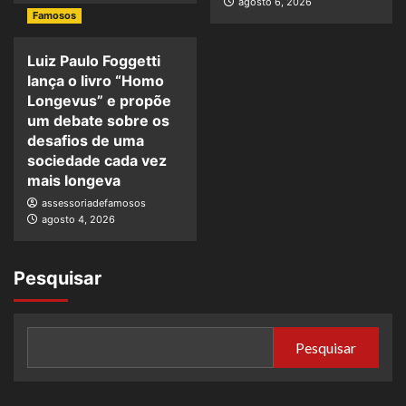
agosto 6, 2026
Famosos
Luiz Paulo Foggetti
lança o livro “Homo
Longevus” e propõe
um debate sobre os
desafios de uma
sociedade cada vez
mais longeva
assessoriadefamosos
agosto 4, 2026
Pesquisar
Pesquisar