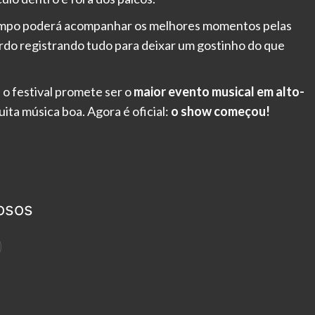
tempo poderá acompanhar os melhores momentos pelas
ordo registrando tudo para deixar um gostinho do que
, o festival promete ser o
maior evento musical em alto-
ita música boa. Agora é oficial:
o show começou!
osos