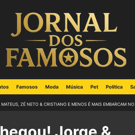
ntos
Famosos
Moda
Música
Pet
Política
S
 MATEUS, ZÉ NETO & CRISTIANO E MENOS É MAIS EMBARCAM NO
chegou! Jorge &