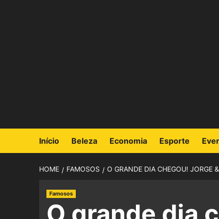
Início
Beleza
Economia
Esporte
Eve
HOME
FAMOSOS
O GRANDE DIA CHEGOU! JORGE &
Famosos
O grande dia 