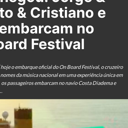
o & Cristiano e
 embarcam no
ard Festival
je o embarque oficial do On Board Festival, o cruzeiro
s nomes da música nacional em uma experiência única em
os, os passageiros embarcam no navio Costa Diadema e
…