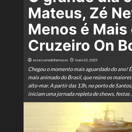
Mateus, Zé Net
Menos é Mais
Cruzeiro On Bo
assessoriadefamosos
maio 22, 2025
Chegou o momento mais aguardado do ano! É ho
mais animado do Brasil, que reúne os maiore
alto-mar. A partir das 13h, no porto de Sant
iniciam uma jornada repleta de shows, festas 