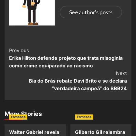
See author's posts
Previous
Erika Hilton defende projeto que trata misoginia
como crime equiparado ao racismo
Next
Bia do Brás rebate Davi Brito e se declara
“verdadeira campeã” do BBB24
More Stories
Famosos
Famosos
Walter Gabriel revela
Gilberto Gil relembra