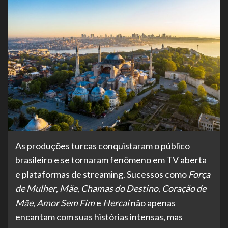
As produções turcas conquistaram o público
brasileiro e se tornaram fenômeno em TV aberta
e plataformas de streaming. Sucessos como
Força
de Mulher
,
Mãe
,
Chamas do Destino
,
Coração de
Mãe
,
Amor Sem Fim
e
Hercai
não apenas
encantam com suas histórias intensas, mas