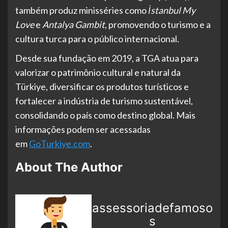
também produz minisséries como
İstanbul My
Love
e
Antalya Gambit
, promovendo o turismo e a
cultura turca para o público internacional.
Desde sua fundação em 2019, a TGA atua para
valorizar o patrimônio cultural e natural da
Türkiye, diversificar os produtos turísticos e
fortalecer a indústria de turismo sustentável,
consolidando o país como destino global. Mais
informações podem ser acessadas
em
GoTurkiye.com
.
About The Author
assessoriadefamoso
s