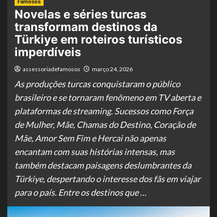
Famosos
Novelas e séries turcas
transformam destinos da
Türkiye em roteiros turísticos
imperdíveis
assessoriadefamosos
março 24, 2026
As produções turcas conquistaram o público
brasileiro e se tornaram fenômeno em TV aberta e
plataformas de streaming. Sucessos como Força
de Mulher, Mãe, Chamas do Destino, Coração de
Mãe, Amor Sem Fim e Hercai não apenas
encantam com suas histórias intensas, mas
também destacam paisagens deslumbrantes da
Türkiye, despertando o interesse dos fãs em viajar
para o país. Entre os destinos que …