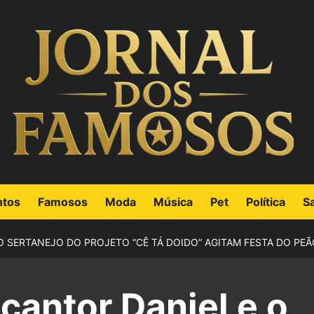
ntos
Famosos
Moda
Música
Pet
Política
S
 SERTANEJO DO PROJETO “CÊ TÁ DOIDO” AGITAM FESTA DO PE
cantor Daniel e o