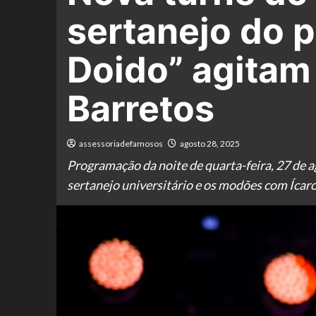
sertanejo do p
Doido” agitam
Barretos
assessoriadefamosos
agosto 28, 2025
Programação da noite de quarta-feira, 27 de a
sertanejo universitário e os modões com Íca