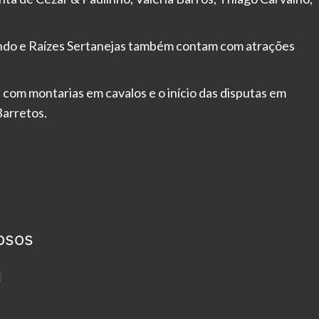
ando e Raízes Sertanejas também contam com atrações
 com montarias em cavalos e o início das disputas em
Barretos.
osos