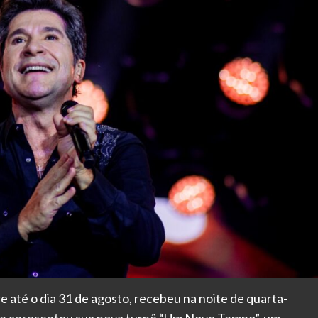
 até o dia 31 de agosto, recebeu na noite de quarta-