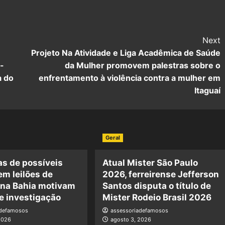
Next
Projeto Na Atividade e Liga Acadêmica de Saúde
-
da Mulher promovem palestras sobre o
a do
enfrentamento à violência contra a mulher em
Itaguaí
Geral
s de possíveis
Atual Mister São Paulo
em leilões de
2026, ferreirense Jefferson
 na Bahia motivam
Santos disputa o título de
e investigação
Mister Rodeio Brasil 2026
adefamosos
assessoriadefamosos
2026
agosto 3, 2026