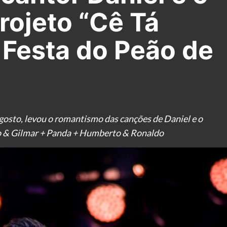
rojeto “Cê Tá
 Festa do Peão de
gosto, levou o romantismo das canções de Daniel e o
ro & Gilmar + Panda + Humberto & Ronaldo