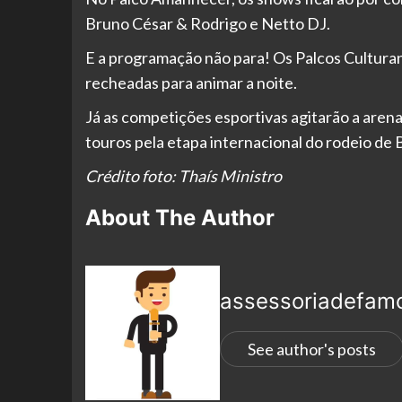
Bruno César & Rodrigo e Netto DJ.
E a programação não para! Os Palcos Cultur
recheadas para animar a noite.
Já as competições esportivas agitarão a arena
touros pela etapa internacional do rodeio de 
Crédito foto: Thaís Ministro
About The Author
assessoriadefam
See author's posts