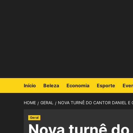
Início
Beleza
Economia
Esporte
Eve
HOME
GERAL
NOVA TURNÊ DO CANTOR DANIEL E O
Geral
Nova turnê do 