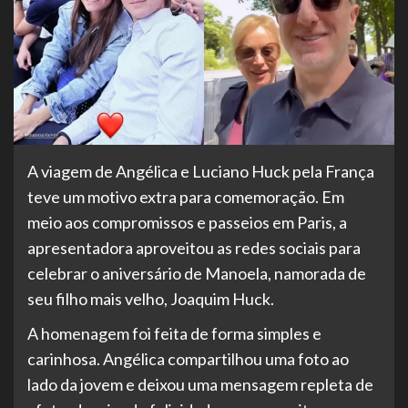
A viagem de Angélica e Luciano Huck pela França
teve um motivo extra para comemoração. Em
meio aos compromissos e passeios em Paris, a
apresentadora aproveitou as redes sociais para
celebrar o aniversário de Manoela, namorada de
seu filho mais velho, Joaquim Huck.
A homenagem foi feita de forma simples e
carinhosa. Angélica compartilhou uma foto ao
lado da jovem e deixou uma mensagem repleta de