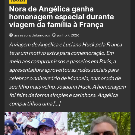
Famosos
Nora de Angélica ganha
homenagem especial durante
viagem da família à França
assessoriadefamosos
junho 7, 2026
A viagem de Angélica e Luciano Huck pela França
teve um motivo extra para comemoração. Em
meio aos compromissos e passeios em Paris, a
apresentadora aproveitou as redes sociais para
celebrar o aniversário de Manoela, namorada de
seu filho mais velho, Joaquim Huck. A homenagem
foi feita de forma simples e carinhosa. Angélica
compartilhou uma […]