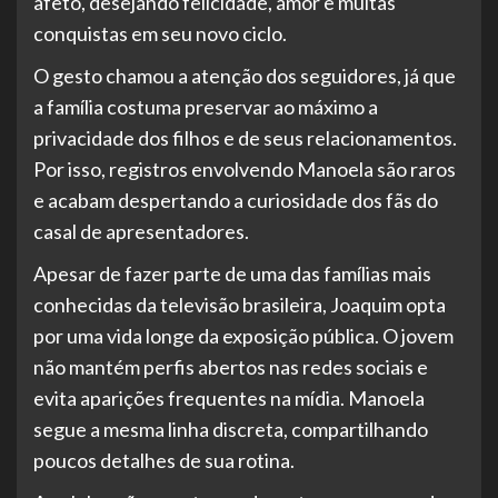
afeto, desejando felicidade, amor e muitas
conquistas em seu novo ciclo.
O gesto chamou a atenção dos seguidores, já que
a família costuma preservar ao máximo a
privacidade dos filhos e de seus relacionamentos.
Por isso, registros envolvendo Manoela são raros
e acabam despertando a curiosidade dos fãs do
casal de apresentadores.
Apesar de fazer parte de uma das famílias mais
conhecidas da televisão brasileira, Joaquim opta
por uma vida longe da exposição pública. O jovem
não mantém perfis abertos nas redes sociais e
evita aparições frequentes na mídia. Manoela
segue a mesma linha discreta, compartilhando
poucos detalhes de sua rotina.