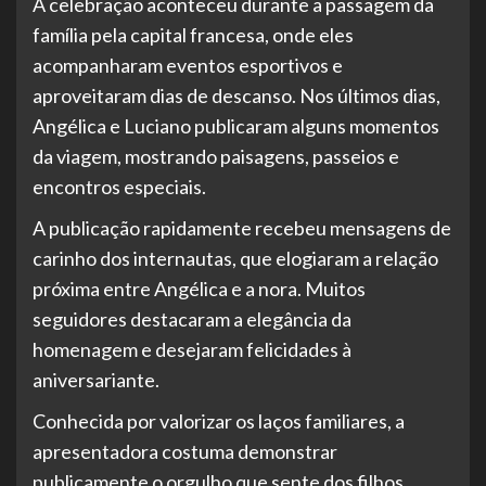
A celebração aconteceu durante a passagem da
família pela capital francesa, onde eles
acompanharam eventos esportivos e
aproveitaram dias de descanso. Nos últimos dias,
Angélica e Luciano publicaram alguns momentos
da viagem, mostrando paisagens, passeios e
encontros especiais.
A publicação rapidamente recebeu mensagens de
carinho dos internautas, que elogiaram a relação
próxima entre Angélica e a nora. Muitos
seguidores destacaram a elegância da
homenagem e desejaram felicidades à
aniversariante.
Conhecida por valorizar os laços familiares, a
apresentadora costuma demonstrar
publicamente o orgulho que sente dos filhos,