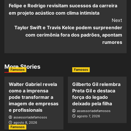
Felipe e Rodrigo revisitam sucessos da carreira
em projeto acústico com clima intimista
Next
Taylor Swift e Travis Kelce podem surpreender
com cerimônia fora dos padrões, apontam
rumores
More Stories
Famosos
Famosos
Walter Gabriel revela
Gilberto Gil relembra
como a imprensa
Preta Gil e destaca
pode transformar a
força do legado
imagem de empresas
deixado pela filha
e profissionais
assessoriadefamosos
agosto 7, 2026
assessoriadefamosos
agosto 8, 2026
Famosos