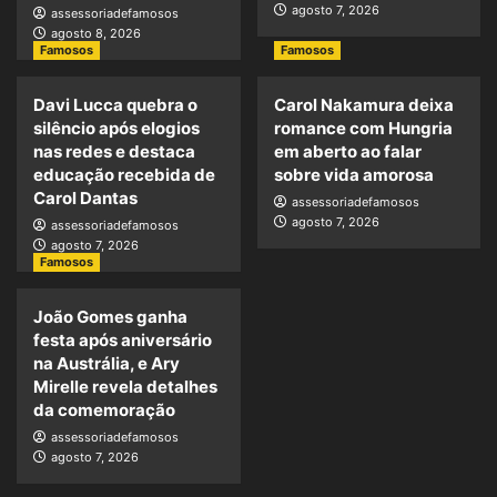
agosto 7, 2026
assessoriadefamosos
agosto 8, 2026
Famosos
Famosos
Davi Lucca quebra o
Carol Nakamura deixa
silêncio após elogios
romance com Hungria
nas redes e destaca
em aberto ao falar
educação recebida de
sobre vida amorosa
Carol Dantas
assessoriadefamosos
agosto 7, 2026
assessoriadefamosos
agosto 7, 2026
Famosos
João Gomes ganha
festa após aniversário
na Austrália, e Ary
Mirelle revela detalhes
da comemoração
assessoriadefamosos
agosto 7, 2026