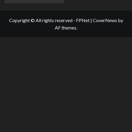
Copyright © All rights reserved - FPNet
|
CoverNews
by
AF themes.