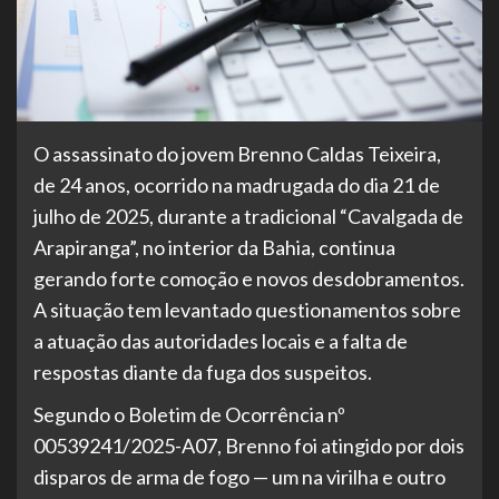
O assassinato do jovem Brenno Caldas Teixeira,
de 24 anos, ocorrido na madrugada do dia 21 de
julho de 2025, durante a tradicional “Cavalgada de
Arapiranga”, no interior da Bahia, continua
gerando forte comoção e novos desdobramentos.
A situação tem levantado questionamentos sobre
a atuação das autoridades locais e a falta de
respostas diante da fuga dos suspeitos.
Segundo o Boletim de Ocorrência nº
00539241/2025-A07, Brenno foi atingido por dois
disparos de arma de fogo — um na virilha e outro