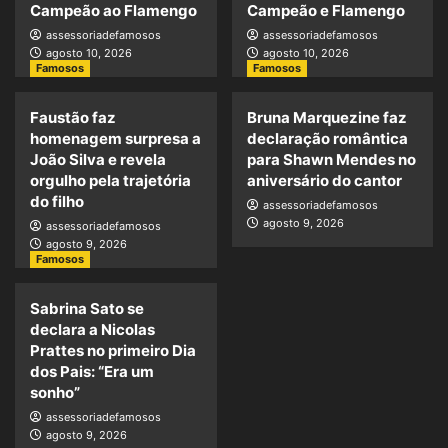
Campeão ao Flamengo
Campeão e Flamengo
assessoriadefamosos
assessoriadefamosos
agosto 10, 2026
agosto 10, 2026
Famosos
Famosos
Faustão faz
Bruna Marquezine faz
homenagem surpresa a
declaração romântica
João Silva e revela
para Shawn Mendes no
orgulho pela trajetória
aniversário do cantor
do filho
assessoriadefamosos
agosto 9, 2026
assessoriadefamosos
agosto 9, 2026
Famosos
Sabrina Sato se
declara a Nicolas
Prattes no primeiro Dia
dos Pais: “Era um
sonho”
assessoriadefamosos
agosto 9, 2026