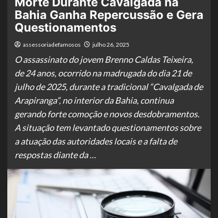
Morte Durante Cavalgada na
Bahia Ganha Repercussão e Gera
Questionamentos
assessoriadefamosos
julho 26, 2025
O assassinato do jovem Brenno Caldas Teixeira,
de 24 anos, ocorrido na madrugada do dia 21 de
julho de 2025, durante a tradicional “Cavalgada de
Arapiranga”, no interior da Bahia, continua
gerando forte comoção e novos desdobramentos.
A situação tem levantado questionamentos sobre
a atuação das autoridades locais e a falta de
respostas diante da …