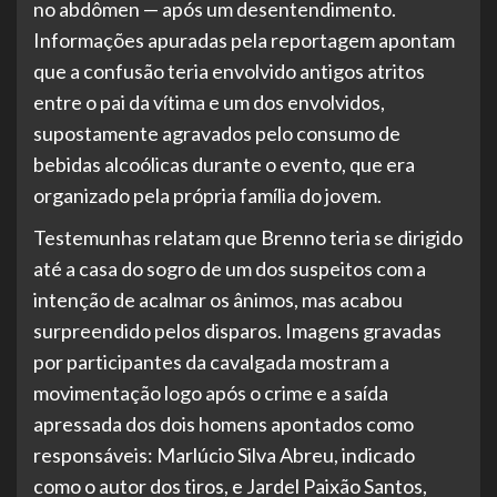
no abdômen — após um desentendimento.
Informações apuradas pela reportagem apontam
que a confusão teria envolvido antigos atritos
entre o pai da vítima e um dos envolvidos,
supostamente agravados pelo consumo de
bebidas alcoólicas durante o evento, que era
organizado pela própria família do jovem.
Testemunhas relatam que Brenno teria se dirigido
até a casa do sogro de um dos suspeitos com a
intenção de acalmar os ânimos, mas acabou
surpreendido pelos disparos. Imagens gravadas
por participantes da cavalgada mostram a
movimentação logo após o crime e a saída
apressada dos dois homens apontados como
responsáveis: Marlúcio Silva Abreu, indicado
como o autor dos tiros, e Jardel Paixão Santos,