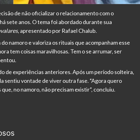
cisão de não oficializar o relacionamento com o
há sete anos. O tema foi abordado durante sua
valares
, apresentado por Rafael Chalub.
a do namoro e valoriza os rituais que acompanham esse
ora tem coisas maravilhosas. Tem o se arrumar, ser
mentou.
 de experiências anteriores. Após um período solteira,
a sentiu vontade de viver outra fase. “Agora quero
que, no namoro, não precisam existir”, concluiu.
osos