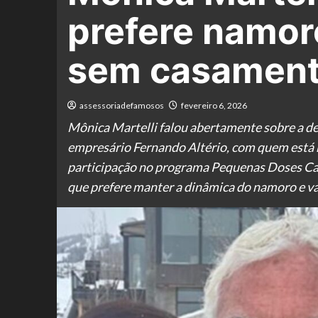
prefere namo
sem casamen
assessoriadefamosos
fevereiro 6, 2026
Mônica Martelli falou abertamente sobre a de
empresário Fernando Altério, com quem está h
participação no programa Pequenas Doses Cava
que prefere manter a dinâmica do namoro e v