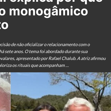
ro monogâmico
to
cisão de não oficializar o relacionamento com o
á sete anos. O tema foi abordado durante sua
lares, apresentado por Rafael Chalub. A atriz afirmou
aloriza os rituais que acompanham …