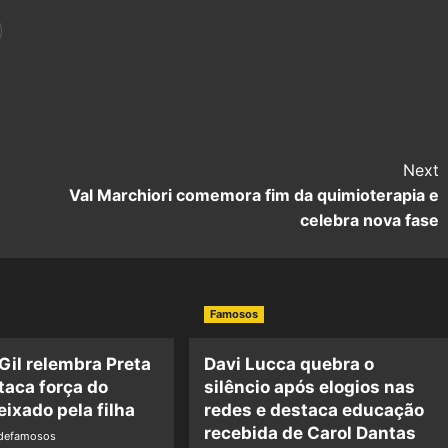
Next
Val Marchiori comemora fim da quimioterapia e
celebra nova fase
Famosos
 Gil relembra Preta
Davi Lucca quebra o
staca força do
silêncio após elogios nas
eixado pela filha
redes e destaca educação
recebida de Carol Dantas
adefamosos