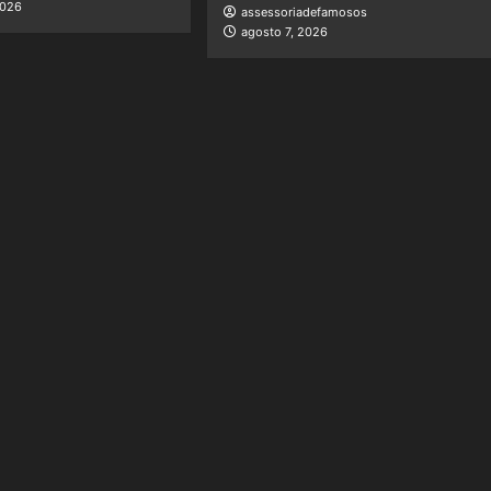
2026
assessoriadefamosos
agosto 7, 2026