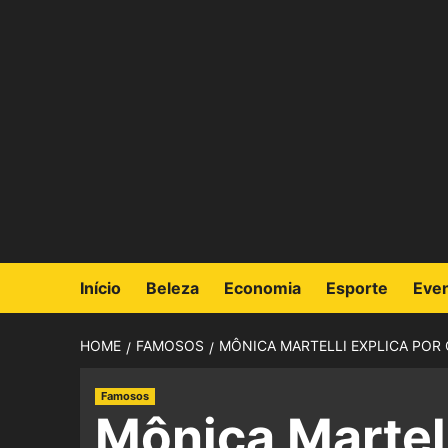
Início
Beleza
Economia
Esporte
Eve
HOME
FAMOSOS
MÔNICA MARTELLI EXPLICA PO
Famosos
Mônica Martell