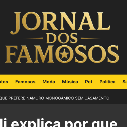
ntos
Famosos
Moda
Música
Pet
Política
S
R QUE PREFERE NAMORO MONOGÂMICO SEM CASAMENTO
i explica por que