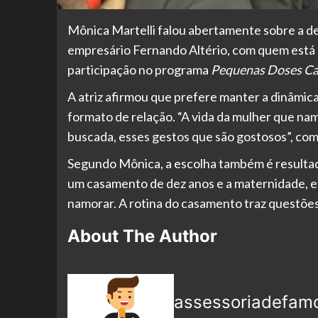
Mônica Martelli falou abertamente sobre a de
empresário Fernando Altério, com quem está 
participação no programa
Pequenas Doses Ca
A atriz afirmou que prefere manter a dinâmic
formato de relação. “A vida da mulher que nam
buscada, esses gestos que são gostosos”, co
Segundo Mônica, a escolha também é resultado
um casamento de dez anos e a maternidade, el
namorar. A rotina do casamento traz questões 
About The Author
assessoriadefam