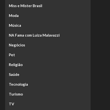
Miss e Mister Brasil
Moda
Música
NA Fama com Luiza Malavazzi
Negócios
Pet
Religião
Saúde
Tecnologia
Turismo
TV