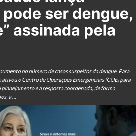
 pode ser dengue,
e” assinada pela
aumento no número de casos suspeitos da dengue. Para
de ativou o Centro de Operações Emergenciais (COE) para
o planejamento e a resposta coordenada, de forma
os, à …