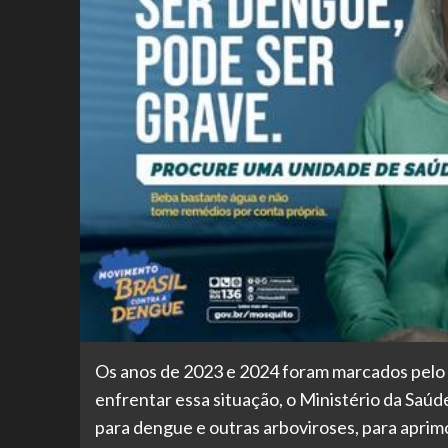
Os anos de 2023 e 2024 foram marcados pelo
enfrentar essa situação, o Ministério da Saú
para dengue e outras arboviroses, para aprim