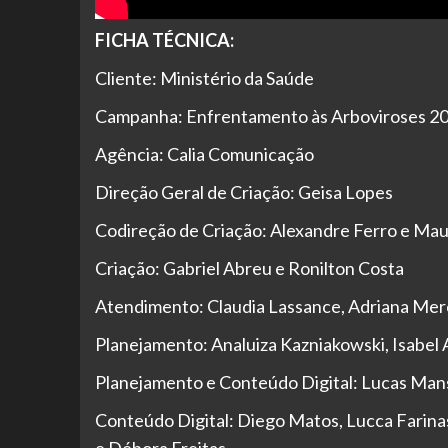
FICHA TÉCNICA:
Cliente: Ministério da Saúde
Campanha: Enfrentamento às Arboviroses 2
Agência: Calia Comunicação
Direção Geral de Criação: Geisa Lopes
Codireção de Criação: Alexandre Ferro e Maur
Criação: Gabriel Abreu e Ronilton Costa
Atendimento: Claudia Lassance, Adriana Merc
Planejamento: Analuiza Kazniakowski, Isabel 
Planejamento e Conteúdo Digital: Lucas Mans
Conteúdo Digital: Diego Matos, Lucca Farina
e Débora Freitas