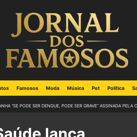
ntos
Famosos
Moda
Música
Pet
Política
S
NHA “SE PODE SER DENGUE, PODE SER GRAVE” ASSINADA PELA C
 Saúde lança