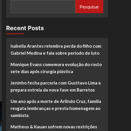
Pesquisar
Recent Posts
Isabella Arantes relembra perda do filho com
Gabriel Medina e fala sobre período de luto
Monique Evans comemora evolução do rosto
sete dias após cirurgia plástica
Jeninho fecha parceria com Gusttavo Lima e
prepara estreia da nova fase em Barretos
Um ano após a morte de Arlindo Cruz, família
resgata lembranças e presta homenagem ao
sambista
Matheus & Kauan sofrem novas restrições