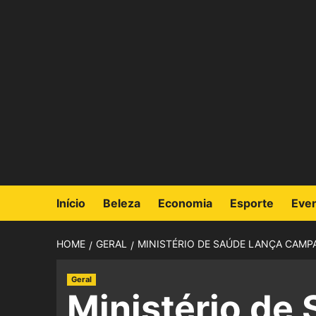
Início
Beleza
Economia
Esporte
Eve
HOME
GERAL
MINISTÉRIO DE SAÚDE LANÇA CAMPA
Geral
Ministério de