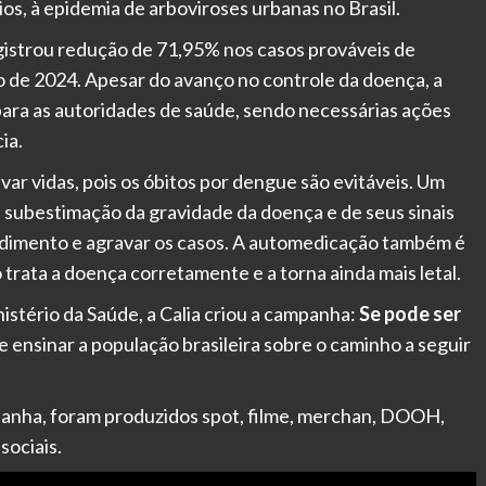
os, à epidemia de arboviroses urbanas no Brasil.
egistrou redução de 71,95% nos casos prováveis de
e 2024. Apesar do avanço no controle da doença, a
para as autoridades de saúde, sendo necessárias ações
ia.
ar vidas, pois os óbitos por dengue são evitáveis. Um
a subestimação da gravidade da doença e de seus sinais
endimento e agravar os casos. A automedicação também é
 trata a doença corretamente e a torna ainda mais letal.
istério da Saúde, a Calia criou a campanha:
Se pode ser
r e ensinar a população brasileira sobre o caminho a seguir
panha, foram produzidos spot, filme, merchan, DOOH,
sociais.