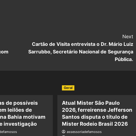
Next
Cartão de Visita entrevista o Dr. Mário Luiz
 com
Sarrubbo, Secretário Nacional de Segurança
Pública.
Geral
s de possíveis
Atual Mister São Paulo
em leilões de
2026, ferreirense Jefferson
 na Bahia motivam
Santos disputa o título de
e investigação
Mister Rodeio Brasil 2026
adefamosos
assessoriadefamosos