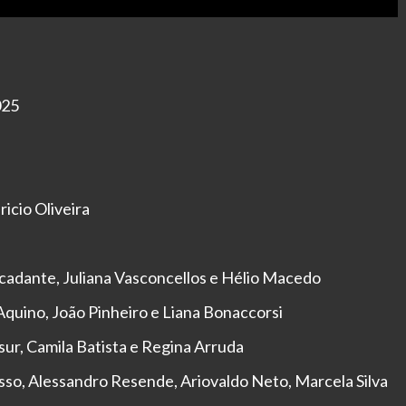
025
icio Oliveira
adante, Juliana Vasconcellos e Hélio Macedo
Aquino, João Pinheiro e Liana Bonaccorsi
ur, Camila Batista e Regina Arruda
sso, Alessandro Resende, Ariovaldo Neto, Marcela Silva