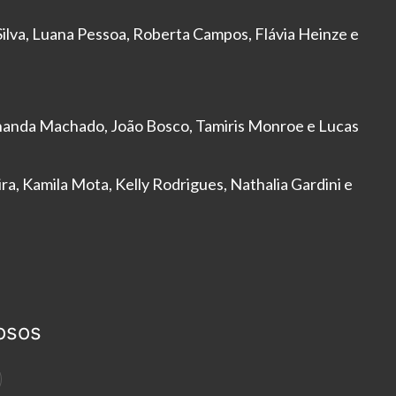
Silva, Luana Pessoa, Roberta Campos, Flávia Heinze e
nanda Machado, João Bosco, Tamiris Monroe e Lucas
ra, Kamila Mota, Kelly Rodrigues, Nathalia Gardini e
osos