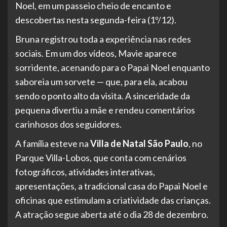
Noel, em um passeio cheio de encanto e
descobertas nesta segunda-feira (1º/12).
Bruna registrou toda a experiência nas redes
sociais. Em um dos vídeos, Mavie aparece
sorridente, acenando para o Papai Noel enquanto
saboreia um sorvete — que, para ela, acabou
sendo o ponto alto da visita. A sinceridade da
pequena divertiu a mãe e rendeu comentários
carinhosos dos seguidores.
A família esteve na
Villa de Natal São Paulo
, no
Parque Villa-Lobos, que conta com cenários
fotográficos, atividades interativas,
apresentações, a tradicional casa do Papai Noel e
oficinas que estimulam a criatividade das crianças.
A atração segue aberta até o dia 28 de dezembro.