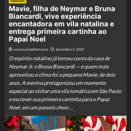
Famosos
Mavie, filha de Neymar e Bruna
Biancardi, vive experiência
encantadora em vila natalina e
entrega primeira cartinha ao
Papai Noel
assessoriadefamosos
dezembro 2, 2025
O espírito natalino já tomou conta da casa de
Neymar Jr. e Bruna Biancardi — e quem mais
aproveitou o clima foi a pequena Mavie, de dois
anos. A menina protagonizou um momento
especial ao visitar uma vila temática em São Paulo
e escrever sua primeira cartinha para o Papai
Noel, em um passeio cheio …