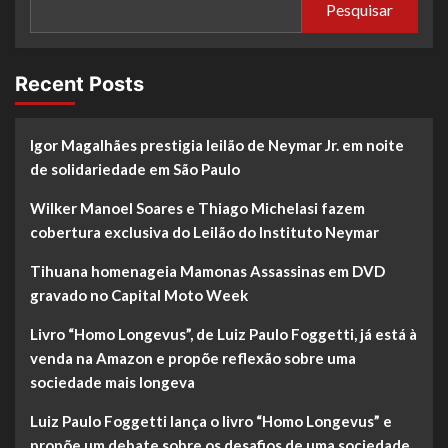
Pesquisar
Recent Posts
Igor Magalhães prestigia leilão de Neymar Jr. em noite
de solidariedade em São Paulo
Wilker Manoel Soares e Thiago Michelasi fazem
cobertura exclusiva do Leilão do Instituto Neymar
Tihuana homenageia Mamonas Assassinas em DVD
gravado no Capital Moto Week
Livro “Homo Longevus”, de Luiz Paulo Foggetti, já está à
venda na Amazon e propõe reflexão sobre uma
sociedade mais longeva
Luiz Paulo Foggetti lança o livro “Homo Longevus” e
propõe um debate sobre os desafios de uma sociedade