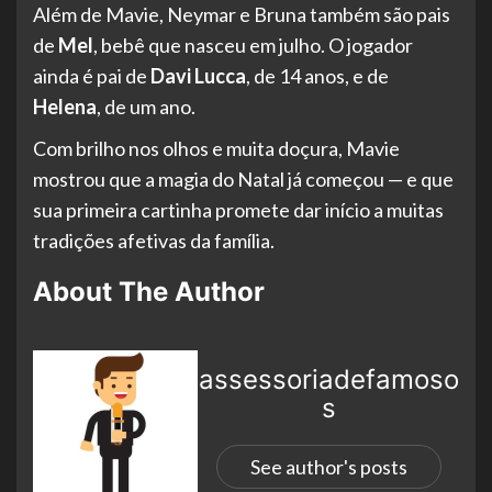
Além de Mavie, Neymar e Bruna também são pais
de
Mel
, bebê que nasceu em julho. O jogador
ainda é pai de
Davi Lucca
, de 14 anos, e de
Helena
, de um ano.
Com brilho nos olhos e muita doçura, Mavie
mostrou que a magia do Natal já começou — e que
sua primeira cartinha promete dar início a muitas
tradições afetivas da família.
About The Author
assessoriadefamoso
s
See author's posts